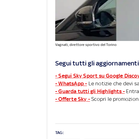
Vagnati, direttore sportivo del Torino
Segui tutti gli aggiornamenti
- Segui Sky Sport su Google Disco
- WhatsApp -
Le notizie che devi sa
- Guarda tutti gli Highlights -
Entra
- Offerte Sky -
Scopri le promozioni
TAG: