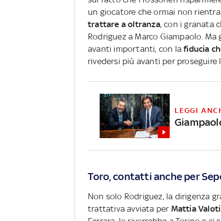
un giocatore che ormai non rientra 
trattare a oltranza
, con i granata 
Rodriguez a Marco Giampaolo. Ma gr
avanti importanti, con la
fiducia c
rivedersi più avanti per proseguire l
LEGGI ANC
Giampaolo
Toro, contatti anche per Sepe
Non solo Rodriguez, la dirigenza gra
trattativa avviata per
Mattia Valoti