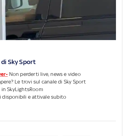
 di Sky Sport
ver-
Non perderti live, news e video
pere? Le trovi sul canale di Sky Sport
 in SkyLightsRoom
 disponibili e attivale subito