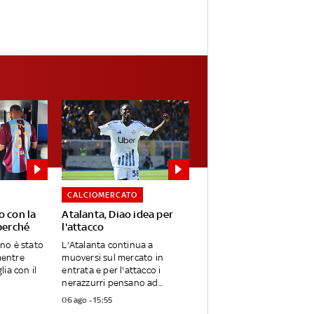
CALCIOMERCATO
o con la
Atalanta, Diao idea per
perché
l'attacco
ano è stato
L'Atalanta continua a
mentre
muoversi sul mercato in
ia con il
entrata e per l'attacco i
nerazzurri pensano ad...
06 ago - 15:55