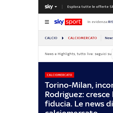
Esplora tutte le offerte S
In evidenza:
RI
CALCIO
CALCIOMERCATO
New
News e Highlights, tutto live: seguici su
CALCIOMERCATO
Torino-Milan, inco
Rodriguez: cresce 
fiducia. Le news d
calciomercato