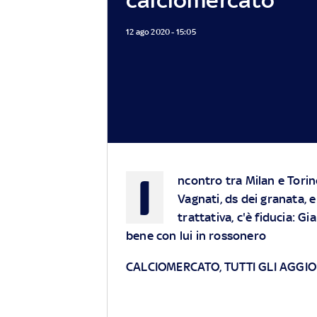
12 ago 2020 - 15:05
I
ncontro tra Milan e Torin
Vagnati, ds dei granata, e
trattativa, c'è fiducia: 
bene con lui in rossonero
CALCIOMERCATO, TUTTI GLI AGGI