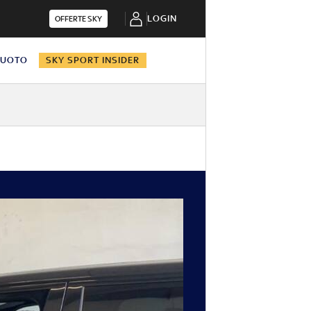
LOGIN
OFFERTE SKY
NUOTO
SKY SPORT INSIDER