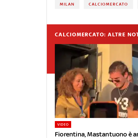
MILAN
CALCIOMERCATO
CALCIOMERCATO: ALTRE NOT
VIDEO
Fiorentina, Mastantuono è ar