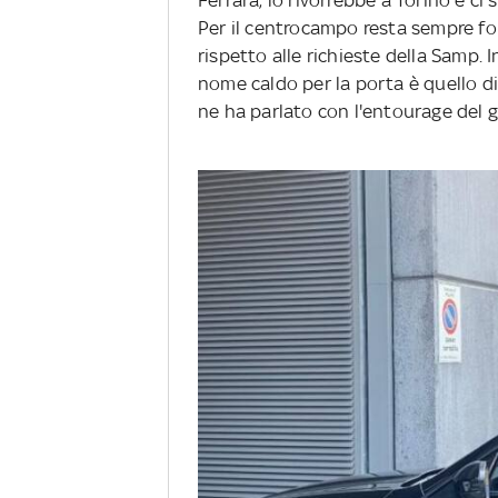
Ferrara, lo rivorrebbe a Torino e ci 
Per il centrocampo resta sempre for
rispetto alle richieste della Samp. I
nome caldo per la porta è quello d
ne ha parlato con l'entourage del 