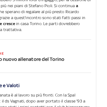
più nei piani di Stefano Pioli. Si continua
a
che sperano di regalare al più presto Ricardo
azie a quest'incontro sono stati fatti passi in
he cresce
in casa Torino. Le parti dovrebbero
a trattativa.
HE
 nuovo allenatore del Torino
 e Valoti
nata è al lavoro su più fronti. Con la Spal
: il ds Vagnati, dopo aver portato il classe '93 a