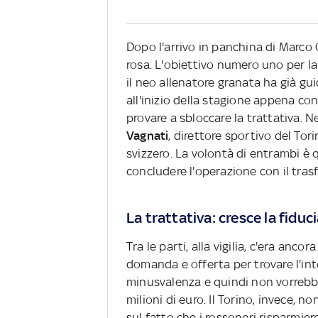
Dopo l'arrivo in panchina di Marco 
rosa. L'obiettivo numero uno per la
il neo allenatore granata ha già gu
all'inizio della stagione appena co
provare a sbloccare la trattativa. N
Vagnati
, direttore sportivo del Tor
svizzero. La volontà di entrambi è qu
concludere l'operazione con il tras
La trattativa: cresce la fiduc
Tra le parti, alla vigilia, c'era ancor
domanda e offerta per trovare l'inte
minusvalenza e quindi non vorrebbe c
milioni di euro. Il Torino, invece, 
sul fatto che i rossoneri risparmier