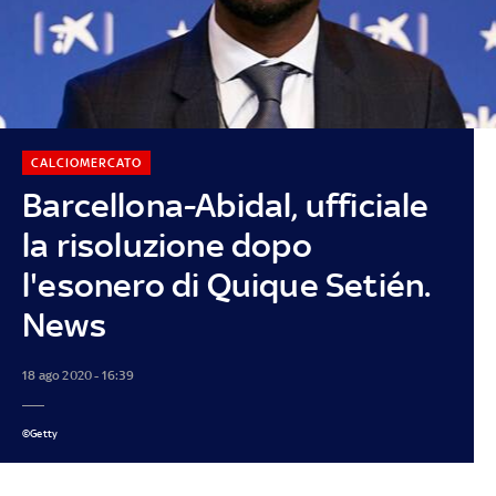
CALCIOMERCATO
Barcellona-Abidal, ufficiale
la risoluzione dopo
l'esonero di Quique Setién.
News
18 ago 2020 - 16:39
©Getty