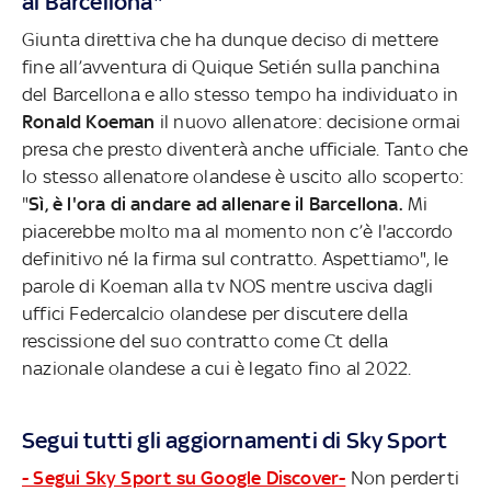
al Barcellona"
Giunta direttiva che ha dunque deciso di mettere
fine all’avventura di Quique Setién sulla panchina
del Barcellona e allo stesso tempo ha individuato in
Ronald Koeman
il nuovo allenatore: decisione ormai
presa che presto diventerà anche ufficiale. Tanto che
lo stesso allenatore olandese è uscito allo scoperto:
"
Sì, è l'ora di andare ad allenare il Barcellona.
Mi
piacerebbe molto ma al momento non c’è l'accordo
definitivo né la firma sul contratto. Aspettiamo", le
parole di Koeman alla tv NOS mentre usciva dagli
uffici Federcalcio olandese per discutere della
rescissione del suo contratto come Ct della
nazionale olandese a cui è legato fino al 2022.
Segui tutti gli aggiornamenti di Sky Sport
- Segui Sky Sport su Google Discover-
Non perderti