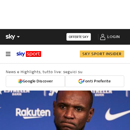
LOGIN
OFFERTE SKY
SKY SPORT INSIDER
News e Highlights, tutto live: seguici su
Google Discover
Fonti Preferite