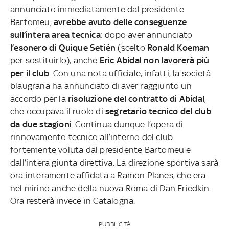
annunciato immediatamente dal presidente
Bartomeu,
avrebbe avuto delle conseguenze
sull’intera area tecnica
: dopo aver annunciato
l’esonero di Quique Setién
(scelto
Ronald Koeman
per sostituirlo), anche
Eric Abidal non lavorerà più
per il club
. Con una nota ufficiale, infatti, la società
blaugrana ha annunciato di aver raggiunto un
accordo per la
risoluzione del contratto di Abidal
,
che occupava il ruolo di
segretario tecnico del club
da due stagioni
. Continua dunque l’opera di
rinnovamento tecnico all’interno del club
fortemente voluta dal presidente Bartomeu e
dall’intera giunta direttiva. La direzione sportiva sarà
ora interamente affidata a Ramon Planes, che era
nel mirino anche della nuova Roma di Dan Friedkin.
Ora resterà invece in Catalogna.
PUBBLICITÀ