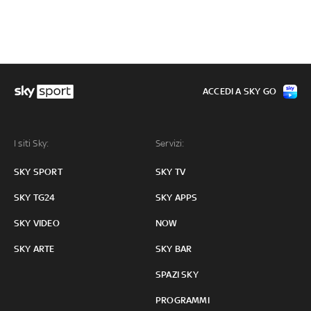
ACCEDI A SKY GO
I siti Sky:
Servizi:
SKY SPORT
SKY TV
SKY TG24
SKY APPS
SKY VIDEO
NOW
SKY ARTE
SKY BAR
SPAZI SKY
PROGRAMMI