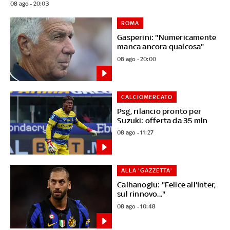
08 ago - 20:03
ROMA
Gasperini: "Numericamente
manca ancora qualcosa"
08 ago - 20:00
CALCIOMERCATO
Psg, rilancio pronto per
Suzuki: offerta da 35 mln
08 ago - 11:27
ALLA 'GAZZETTA'
Calhanoglu: "Felice all'Inter,
sul rinnovo..."
08 ago - 10:48