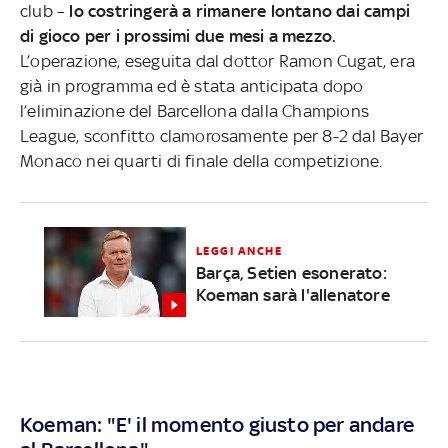
club –
lo costringerà a rimanere lontano dai campi
di gioco per i prossimi due mesi a mezzo.
L’operazione, eseguita dal dottor Ramon Cugat, era
già in programma ed è stata anticipata dopo
l’eliminazione del Barcellona dalla Champions
League, sconfitto clamorosamente per 8-2 dal Bayer
Monaco nei quarti di finale della competizione.
LEGGI ANCHE
Barça, Setien esonerato:
Koeman sarà l'allenatore
Koeman: "E' il momento giusto per andare