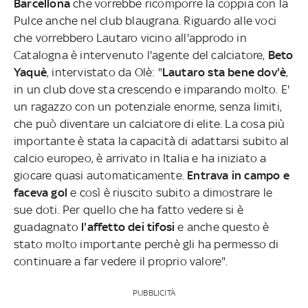
Barcellona
che vorrebbe ricomporre la coppia con la
Pulce anche nel club blaugrana. Riguardo alle voci
che vorrebbero Lautaro vicino all'approdo in
Catalogna è intervenuto l'agente del calciatore,
Beto
Yaquè
, intervistato da Olè: "
Lautaro sta bene dov'è
,
in un club dove sta crescendo e imparando molto. E'
un ragazzo con un potenziale enorme, senza limiti,
che può diventare un calciatore di elite. La cosa più
importante è stata la capacità di adattarsi subito al
calcio europeo, è arrivato in Italia e ha iniziato a
giocare quasi automaticamente.
Entrava in campo e
faceva gol
e così è riuscito subito a dimostrare le
sue doti. Per quello che ha fatto vedere si è
guadagnato
l'affetto dei tifosi
e anche questo è
stato molto importante perchè gli ha permesso di
continuare a far vedere il proprio valore".
PUBBLICITÀ