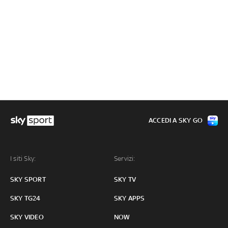
ACCEDI A SKY GO
I siti Sky:
Servizi:
SKY SPORT
SKY TV
SKY TG24
SKY APPS
SKY VIDEO
NOW