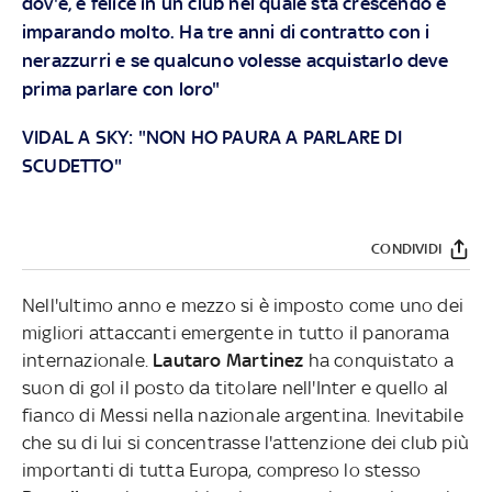
dov'è, è felice in un club nel quale sta crescendo e
imparando molto. Ha tre anni di contratto con i
nerazzurri e se qualcuno volesse acquistarlo deve
prima parlare con loro"
VIDAL A SKY: "NON HO PAURA A PARLARE DI
SCUDETTO"
CONDIVIDI
Nell'ultimo anno e mezzo si è imposto come uno dei
migliori attaccanti emergente in tutto il panorama
internazionale.
Lautaro Martinez
ha conquistato a
suon di gol il posto da titolare nell'Inter e quello al
fianco di Messi nella nazionale argentina. Inevitabile
che su di lui si concentrasse l'attenzione dei club più
importanti di tutta Europa, compreso lo stesso