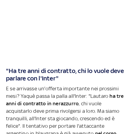
"Ha tre anni di contratto, chi lo vuole deve
parlare con l'Inter"
E se arrivasse un'offerta importante nei prossimi
mesi? Yaquè passa la palla all'Inter: "Lautaro
ha tre
anni di contratto in nerazzurro
, chi vuole
acquistarlo deve prima rivolgersi a loro. Ma siamo
tranquilli, all'Inter sta giocando, crescendo ed è
felice". Il tentativo per portare l'attaccante
argentino in blaugrana è già avvenuto
nel corso