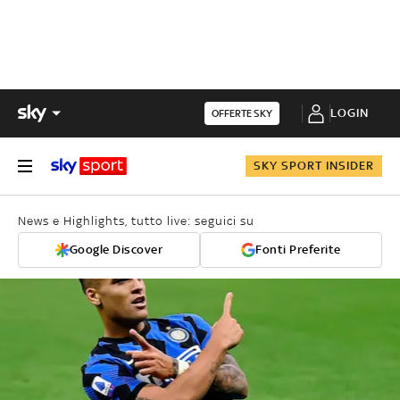
LOGIN
OFFERTE SKY
SKY SPORT INSIDER
News e Highlights, tutto live: seguici su
Google Discover
Fonti Preferite