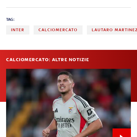
TAG:
INTER
CALCIOMERCATO
LAUTARO MARTINE
CALCIOMERCATO: ALTRE NOTIZIE