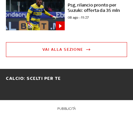
Psg, rilancio pronto per
Suzuki: offerta da 35 mln
08 ago - 11:27
VAI ALLA SEZIONE
CALCIO: SCELTI PER TE
PUBBLICITÀ