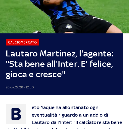
CALCIOMERCATO
Lautaro Martinez, l'agente:
"Sta bene all'Inter. E' felice,
gioca e cresce"
26 dic 2020 - 12:50
B
eto Yaquè ha allontanato ogni
eventualità riguardo a un addio di
Lautaro dall'Inter: "Il calciatore sta bene