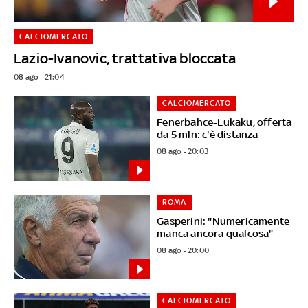
CALCIOMERCATO
Lazio-Ivanovic, trattativa bloccata
08 ago - 21:04
CALCIOMERCATO
Fenerbahce-Lukaku, offerta
da 5 mln: c'è distanza
08 ago - 20:03
ROMA
Gasperini: "Numericamente
manca ancora qualcosa"
08 ago - 20:00
CALCIOMERCATO