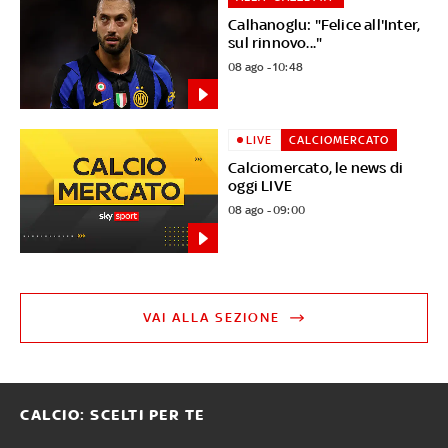
Calhanoglu: "Felice all'Inter,
sul rinnovo..."
08 ago - 10:48
LIVE
CALCIOMERCATO
Calciomercato, le news di
oggi LIVE
08 ago - 09:00
VAI ALLA SEZIONE
CALCIO: SCELTI PER TE