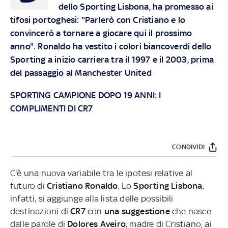
dello Sporting Lisbona, ha promesso ai
tifosi portoghesi: "Parlerò con Cristiano e lo
convincerò a tornare a giocare qui il prossimo
anno". Ronaldo ha vestito i colori biancoverdi dello
Sporting a inizio carriera tra il 1997 e il 2003, prima
del passaggio al Manchester United
SPORTING CAMPIONE DOPO 19 ANNI: I
COMPLIMENTI DI CR7
CONDIVIDI
C'è una nuova variabile tra le ipotesi relative al
futuro di
Cristiano Ronaldo
. Lo
Sporting Lisbona
,
infatti, si aggiunge alla lista delle possibili
destinazioni di
CR7
con
una suggestione
che nasce
dalle parole di
Dolores Aveiro
, madre di Cristiano, ai