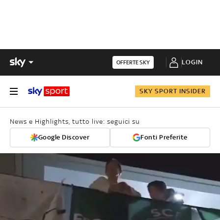
LOGIN
OFFERTE SKY
SKY SPORT INSIDER
News e Highlights, tutto live: seguici su
Google Discover
Fonti Preferite