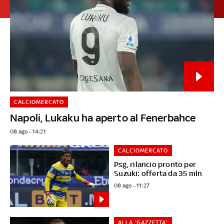
CALCIOMERCATO
Napoli, Lukaku ha aperto al Fenerbahce
08 ago - 14:21
CALCIOMERCATO
Psg, rilancio pronto per
Suzuki: offerta da 35 mln
08 ago - 11:27
ALLA 'GAZZETTA'