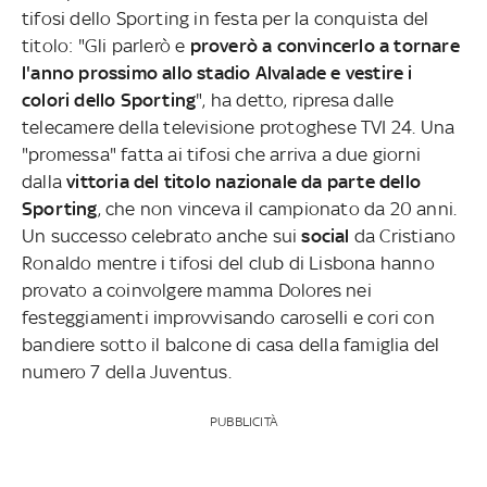
tifosi dello Sporting in festa per la conquista del
titolo: "Gli parlerò e
proverò a convincerlo a tornare
l'anno prossimo allo stadio Alvalade e vestire i
colori dello Sporting
", ha detto, ripresa dalle
telecamere della televisione protoghese TVI 24. Una
"promessa" fatta ai tifosi che arriva a due giorni
dalla
vittoria del titolo nazionale da parte dello
Sporting
, che non vinceva il campionato da 20 anni.
Un successo celebrato anche sui
social
da Cristiano
Ronaldo mentre i tifosi del club di Lisbona hanno
provato a coinvolgere mamma Dolores nei
festeggiamenti improvvisando caroselli e cori con
bandiere sotto il balcone di casa della famiglia del
numero 7 della Juventus.
PUBBLICITÀ