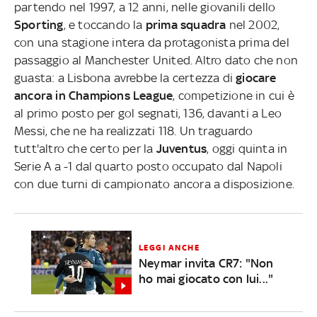
partendo nel 1997, a 12 anni, nelle giovanili dello
Sporting
, e toccando la
prima squadra
nel 2002,
con una stagione intera da protagonista prima del
passaggio al Manchester United. Altro dato che non
guasta: a Lisbona avrebbe la certezza di
giocare
ancora in Champions League
, competizione in cui è
al primo posto per gol segnati, 136, davanti a Leo
Messi, che ne ha realizzati 118. Un traguardo
tutt'altro che certo per la
Juventus
, oggi quinta in
Serie A a -1 dal quarto posto occupato dal Napoli
con due turni di campionato ancora a disposizione.
LEGGI ANCHE
Neymar invita CR7: "Non
ho mai giocato con lui..."