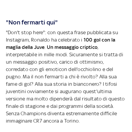
"Non fermarti qui"
"Don't stop here": con questa frase pubblicata su
Instagram, Ronaldo ha celebrato i
100 gol con la
maglia della Juve
.
Un messaggio criptico
,
interpretabile in mille modi. Sicuramente si tratta di
un messaggio positivo, carico di ottimismo,
corredato con gli emoticon dell'occhiolino e del
pugno. Ma il non fermarti a chi è rivolto? Alla sua
fame di gol? Alla sua storia in bianconero? I tifosi
juventini ovviamente si augurano quest'ultima
versione ma molto dipenderà dal risultato di questo
finale di stagione e dai programmi della società.
Senza Champions diventa estremamente difficile
immaginare CR7 ancora a Torino.