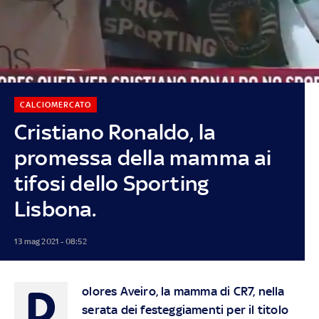
CALCIOMERCATO
Cristiano Ronaldo, la
promessa della mamma ai
tifosi dello Sporting
Lisbona.
13 mag 2021 - 08:52
D
olores Aveiro, la mamma di CR7, nella
serata dei festeggiamenti per il titolo