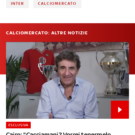
INTER
CALCIOMERCATO
CALCIOMERCATO: ALTRE NOTIZIE
ESCLUSIVA
Cairo: "Cacciamani? Vorrei tenermelo