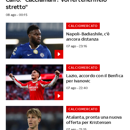
stretto"
08 ago - 00:15
CALCIOMERCATO
Napoli-Badiashile, c'è
ancora distanza
07 ago - 23:16
CALCIOMERCATO
Lazio, accordo con il Benfica
per Ivanovic
07 ago - 22:40
CALCIOMERCATO
Atalanta, pronta una nuova
offerta per Kristensen
07 ago - 21:15