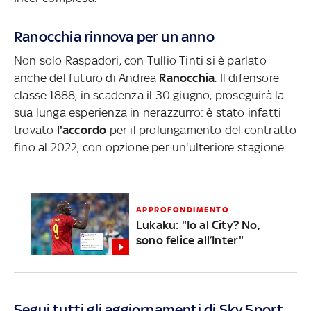
Ranocchia rinnova per un anno
Non solo Raspadori, con Tullio Tinti si è parlato
anche del futuro di Andrea
Ranocchia
. Il difensore
classe 1888, in scadenza il 30 giugno, proseguirà la
sua lunga esperienza in nerazzurro: è stato infatti
trovato
l'accordo
per il prolungamento del contratto
fino al 2022, con opzione per un'ulteriore stagione.
APPROFONDIMENTO
Lukaku: "Io al City? No,
sono felice all’Inter"
Segui tutti gli aggiornamenti di Sky Sport