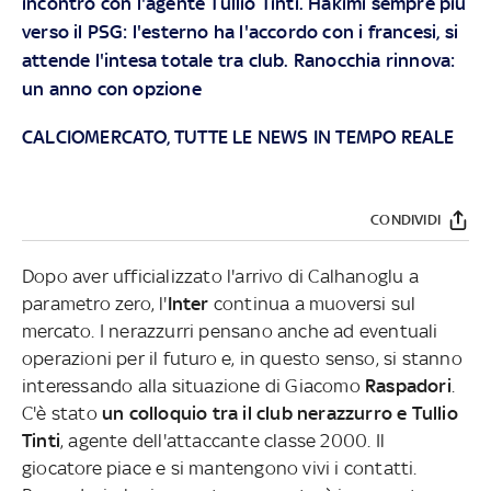
incontro con l'agente Tullio Tinti. Hakimi sempre più
verso il PSG: l'esterno ha l'accordo con i francesi, si
attende l'intesa totale tra club. Ranocchia rinnova:
un anno con opzione
CALCIOMERCATO, TUTTE LE NEWS IN TEMPO REALE
CONDIVIDI
Dopo aver ufficializzato l'arrivo di Calhanoglu a
parametro zero, l'
Inter
continua a muoversi sul
mercato. I nerazzurri pensano anche ad eventuali
operazioni per il futuro e, in questo senso, si stanno
interessando alla situazione di Giacomo
Raspadori
.
C'è stato
un colloquio tra il club nerazzurro e Tullio
Tinti
, agente dell'attaccante classe 2000. Il
giocatore piace e si mantengono vivi i contatti.