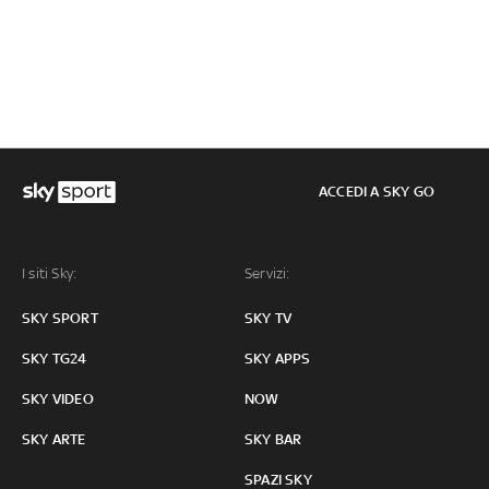
ACCEDI A SKY GO
I siti Sky:
Servizi:
SKY SPORT
SKY TV
SKY TG24
SKY APPS
SKY VIDEO
NOW
SKY ARTE
SKY BAR
SPAZI SKY