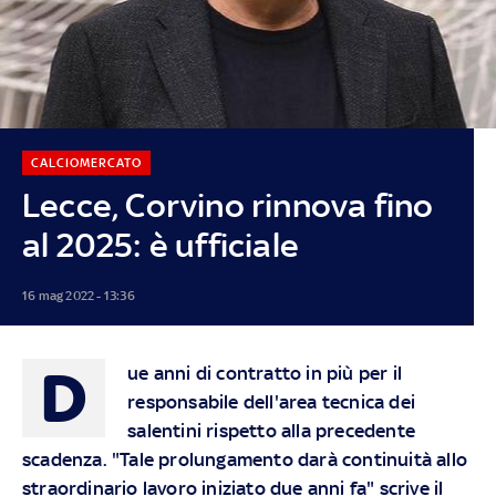
CALCIOMERCATO
Lecce, Corvino rinnova fino
al 2025: è ufficiale
16 mag 2022 - 13:36
D
ue anni di contratto in più per il
responsabile dell'area tecnica dei
salentini rispetto alla precedente
scadenza. "Tale prolungamento darà continuità allo
straordinario lavoro iniziato due anni fa" scrive il