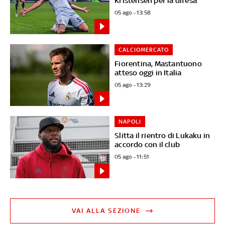
Kristensen per la difesa
05 ago - 13:58
CALCIOMERCATO
Fiorentina, Mastantuono
atteso oggi in Italia
05 ago - 13:29
NAPOLI
Slitta il rientro di Lukaku in
accordo con il club
05 ago - 11:51
VAI ALLA SEZIONE