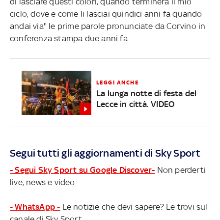
di lasciare questi colori, quando terminerà il mio
ciclo, dove e come li lasciai quindici anni fa quando
andai via" le prime parole pronunciate da Corvino in
conferenza stampa due anni fa.
LEGGI ANCHE
La lunga notte di festa del
Lecce in città. VIDEO
Segui tutti gli aggiornamenti di Sky Sport
- Segui Sky Sport su Google Discover-
Non perderti
live, news e video
- WhatsApp -
Le notizie che devi sapere? Le trovi sul
canale di Sky Sport