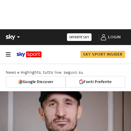
LOGIN
OFFERTE SKY
SKY SPORT INSIDER
News e Highlights, tutto live: seguici su
Google Discover
Fonti Preferite