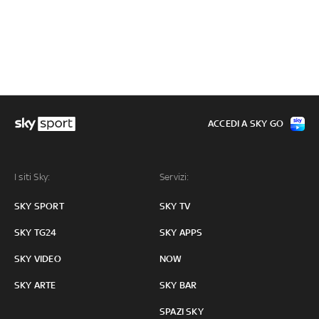
ACCEDI A SKY GO
I siti Sky:
Servizi:
SKY SPORT
SKY TV
SKY TG24
SKY APPS
SKY VIDEO
NOW
SKY ARTE
SKY BAR
SPAZI SKY