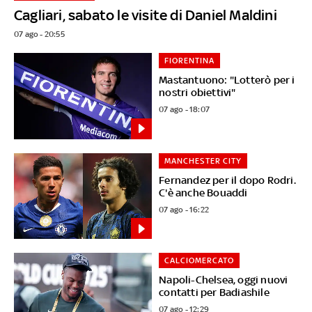
Cagliari, sabato le visite di Daniel Maldini
07 ago - 20:55
FIORENTINA
Mastantuono: "Lotterò per i
nostri obiettivi"
07 ago - 18:07
MANCHESTER CITY
Fernandez per il dopo Rodri.
C'è anche Bouaddi
07 ago - 16:22
CALCIOMERCATO
Napoli-Chelsea, oggi nuovi
contatti per Badiashile
07 ago - 12:29