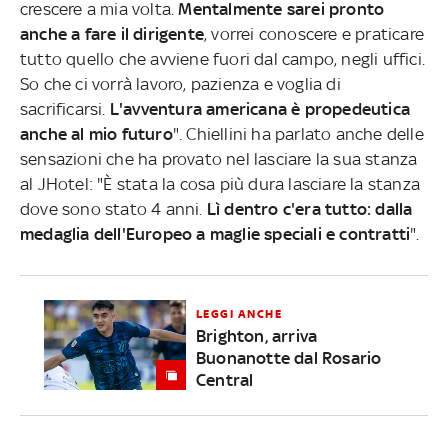
crescere a mia volta.
Mentalmente sarei pronto
anche a fare il dirigente
, vorrei conoscere e praticare
tutto quello che avviene fuori dal campo, negli uffici.
So che ci vorrà lavoro, pazienza e voglia di
sacrificarsi.
L'avventura americana è propedeutica
anche al mio futuro
". Chiellini ha parlato anche delle
sensazioni che ha provato nel lasciare la sua stanza
al JHotel: "È stata la cosa più dura lasciare la stanza
dove sono stato 4 anni.
Lì dentro c'era tutto: dalla
medaglia dell'Europeo a maglie speciali e contratti
".
LEGGI ANCHE
Brighton, arriva
Buonanotte dal Rosario
Central