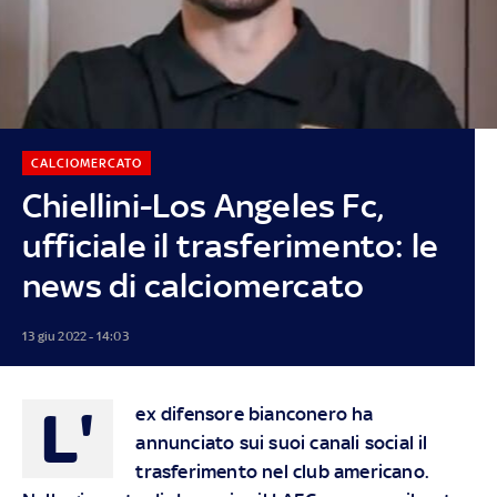
CALCIOMERCATO
Chiellini-Los Angeles Fc,
ufficiale il trasferimento: le
news di calciomercato
13 giu 2022 - 14:03
L'
ex difensore bianconero ha
annunciato sui suoi canali social il
trasferimento nel club americano.