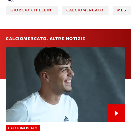
TAG:
GIORGIO CHIELLINI
CALCIOMERCATO
MLS
CALCIOMERCATO: ALTRE NOTIZIE
CALCIOMERCATO