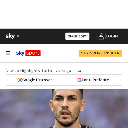
LOGIN
OFFERTE SKY
SKY SPORT INSIDER
News e Highlights, tutto live: seguici su
Google Discover
Fonti Preferite