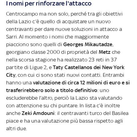
I nomi per rinforzare l'attacco
Centrocampo ma non solo, perché tra gli obiettivi
della Lazio c’è quello di acquistare un nuovo
centravanti per dare nuove soluzioni in attacco a
Sarri. Al momento i nomi che maggiormente
piacciono sono quelli di
Georges Mikautadze
,
georgiano classe 2000 di proprietà del
Metz
che
nella scorsa stagione ha realizzato 23 reti in 37
partite di Ligue 2, e
Taty Castellanos dei New York
City
, con cui ci sono stati nuovi contatti. Entrambi
hanno una
valutazione di circa 12 milioni di euro e si
trasferirebbero solo a titolo definitivo
: uno
escluderebbe l’altro, perciò la Lazio sta valutando
con attenzione su chi puntare. In lista c’è inoltre
anche
Zeki Amdouni
: il centravanti turco del Basilea
piace e ha una valutazione più bassa rispetto agli
altri due.