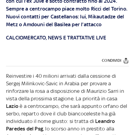
con cui l'ex Juve è sotto contratto fino al 2024.
Sempre a centrocampo piace molto Ricci del Torino.
Nuovi contatti per Castellanos: lui, Mikautadze del
Metz o Amdouni del Basilea per l'attacco
CALCIOMERCATO, NEWS E TRATTATIVE LIVE
CONDIVIDI
Reinvestire i 40 milioni arrivati dalla cessione di
Sergej Milinkovic-Savic in Arabia per provare a
rinforzare la rosa a disposizione di Maurizio Sarri in
vista della prossima stagione. La priorità in casa
Lazio
è a centrocampo, che sarà appunto orfano del
serbo, reparto dove il club biancoceleste ha già
individuato il nome giusto: si tratta di
Leandro
Paredes del Psg
, lo scorso anno in prestito alla