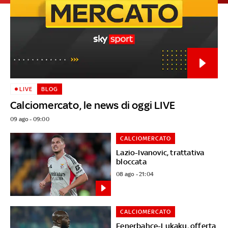
LIVE
BLOG
Calciomercato, le news di oggi LIVE
09 ago - 09:00
CALCIOMERCATO
Lazio-Ivanovic, trattativa
bloccata
08 ago - 21:04
CALCIOMERCATO
Fenerbahce-Lukaku, offerta