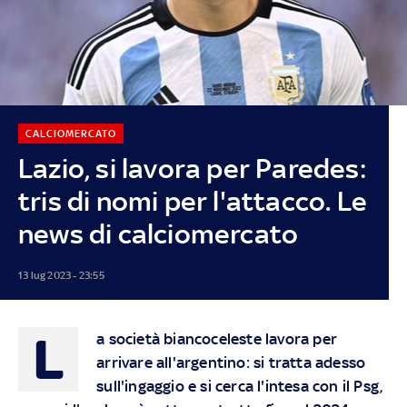
CALCIOMERCATO
Lazio, si lavora per Paredes:
tris di nomi per l'attacco. Le
news di calciomercato
13 lug 2023 - 23:55
L
a società biancoceleste lavora per
arrivare all'argentino: si tratta adesso
sull'ingaggio e si cerca l'intesa con il Psg,