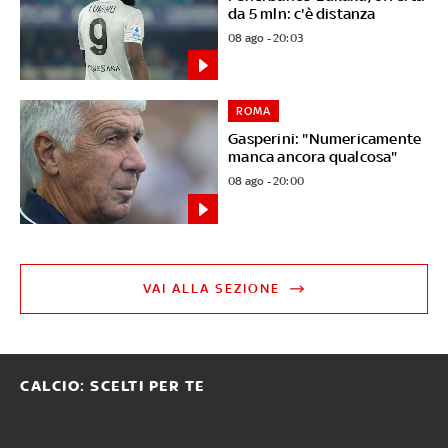
da 5 mln: c'è distanza
08 ago - 20:03
ROMA
Gasperini: "Numericamente
manca ancora qualcosa"
08 ago - 20:00
VAI ALLA SEZIONE
CALCIO: SCELTI PER TE