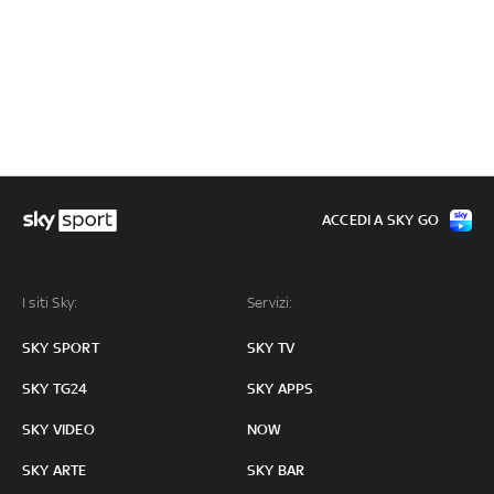
ACCEDI A SKY GO
I siti Sky:
Servizi:
SKY SPORT
SKY TV
SKY TG24
SKY APPS
SKY VIDEO
NOW
SKY ARTE
SKY BAR