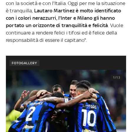
con la società e con l'Italia. Oggi per me la situazione
è tranquilla,
Lautaro Martinez è molto identificato
con i colori nerazzurri, l'Inter e Milano gli hanno
portato un orizzonte di tranquillità e felicità
. Vuole
continuare a rendere felici i tifosi ed è felice della
responsabilità di essere il capitano".
FOTOGALLERY
1/13