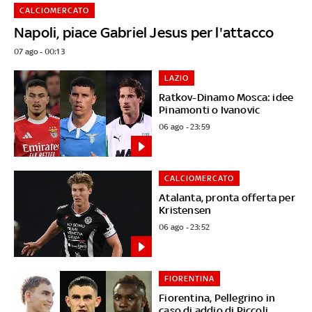
CALCIOMERCATO
Napoli, piace Gabriel Jesus per l'attacco
07 ago - 00:13
LAZIO
Ratkov-Dinamo Mosca: idee
Pinamonti o Ivanovic
06 ago - 23:59
CALCIOMERCATO
Atalanta, pronta offerta per
Kristensen
06 ago - 23:52
FIORENTINA
Fiorentina, Pellegrino in
caso di addio di Piccoli