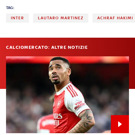
TAG:
INTER
LAUTARO MARTINEZ
ACHRAF HAKIMI
CALCIOMERCATO: ALTRE NOTIZIE