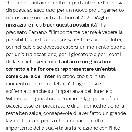
"Per me e Lautaro è molto importante che l’Inter sia
disposta ad ascoltarci per un nuovo prolungamento
nonostante un contratto fino al 2026.
Voglio
ringraziare il club per questa possibilità
", ha
precisato Camano. "L’importante per me è vedere la
possibilità che Lautaro possa restare a vita all’Inter,
poi nel calcio se dovesse esserci un momento buono
per un’altra occasione, per il giocatore e per i conti
della società, vedremo.
Lautaro è un giocatore
corretto e ha l’onore di rappresentare un’entità
come quella dell’Inter
. Io credo che sia in un
momento di enorme felicità”. L'agente si è
soffermato anche sull'importanza dell'Inter e di
Milano per il giocatore e l'uomo: "Oggi per me è un
piacere essere il procuratore di un uomo,che tiene la
testa ben salda, consapevole di aver fatto un grande
lavoro. Lautaro pensa che una parte molto
importante della sua vita sia la relazione con l'Inter,