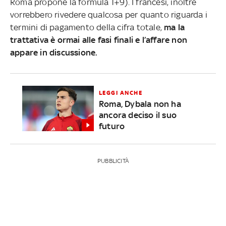
Roma propone la formula 1+9). I francesi, inoltre
vorrebbero rivedere qualcosa per quanto riguarda i
termini di pagamento della cifra totale,
ma la
trattativa è ormai alle fasi finali e l’affare non
appare in discussione.
LEGGI ANCHE
Roma, Dybala non ha
ancora deciso il suo
futuro
PUBBLICITÀ