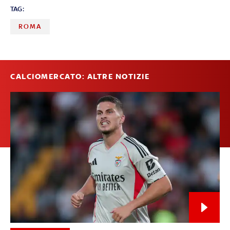
TAG:
ROMA
CALCIOMERCATO: ALTRE NOTIZIE