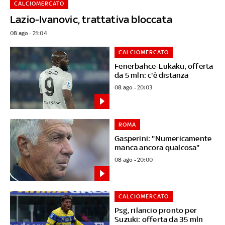
CALCIOMERCATO
Lazio-Ivanovic, trattativa bloccata
08 ago - 21:04
CALCIOMERCATO
Fenerbahce-Lukaku, offerta
da 5 mln: c'è distanza
08 ago - 20:03
ROMA
Gasperini: "Numericamente
manca ancora qualcosa"
08 ago - 20:00
CALCIOMERCATO
Psg, rilancio pronto per
Suzuki: offerta da 35 mln