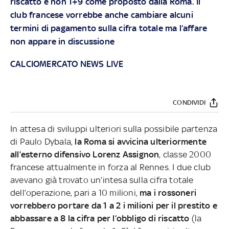
riscatto e non 1+9 come proposto dalla Roma. Il
club francese vorrebbe anche cambiare alcuni
termini di pagamento sulla cifra totale ma l’affare
non appare in discussione
CALCIOMERCATO NEWS LIVE
CONDIVIDI
In attesa di sviluppi ulteriori sulla possibile partenza
di Paulo Dybala,
la Roma si avvicina ulteriormente
all’esterno difensivo Lorenz Assignon
, classe 2000
francese attualmente in forza al Rennes. I due club
avevano già trovato un’intesa sulla cifra totale
dell’operazione, pari a 10 milioni,
ma i rossoneri
vorrebbero portare da 1 a 2 i milioni per il prestito e
abbassare a 8 la cifra per l’obbligo di riscatto
(la