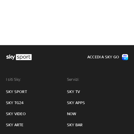
ACCEDI A SKY GO
I siti Sky:
Servizi:
SKY SPORT
SKY TV
SKY TG24
SKY APPS
SKY VIDEO
NOW
SKY ARTE
SKY BAR