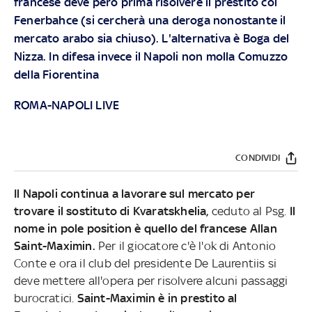
francese deve però prima risolvere il prestito col
Fenerbahce (si cercherà una deroga nonostante il
mercato arabo sia chiuso). L'alternativa è Boga del
Nizza. In difesa invece il Napoli non molla Comuzzo
della Fiorentina
ROMA-NAPOLI LIVE
CONDIVIDI
Il Napoli continua a lavorare sul mercato per
trovare il sostituto di Kvaratskhelia,
ceduto al Psg.
Il
nome in pole position è quello del francese Allan
Saint-Maximin.
Per il giocatore c'è l'ok di Antonio
Conte e ora il club del presidente De Laurentiis si
deve mettere all'opera per risolvere alcuni passaggi
burocratici.
Saint-Maximin è in prestito al