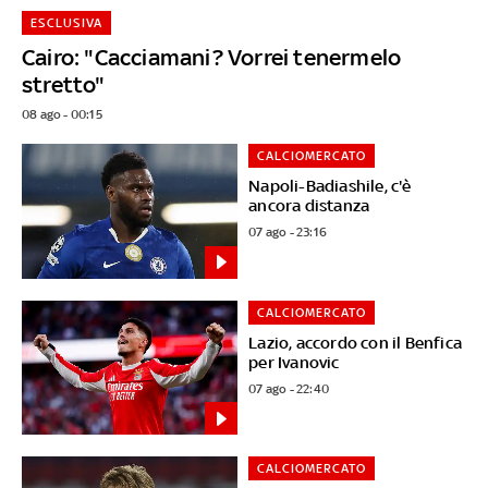
ESCLUSIVA
Cairo: "Cacciamani? Vorrei tenermelo
stretto"
08 ago - 00:15
CALCIOMERCATO
Napoli-Badiashile, c'è
ancora distanza
07 ago - 23:16
CALCIOMERCATO
Lazio, accordo con il Benfica
per Ivanovic
07 ago - 22:40
CALCIOMERCATO