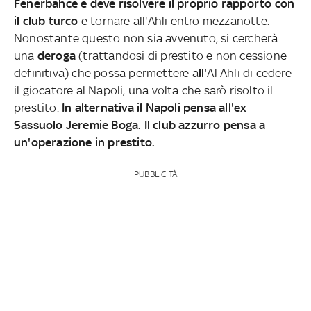
Fenerbahce e deve risolvere il proprio rapporto con
il club turco
e tornare all'Ahli entro mezzanotte.
Nonostante questo non sia avvenuto, si cercherà
una
deroga
(trattandosi di prestito e non cessione
definitiva) che possa permettere a
ll'
Al Ahli di cedere
il giocatore al Napoli, una volta che sarò risolto il
prestito.
In alternativa il Napoli pensa all'ex
Sassuolo Jeremie Boga. Il club azzurro pensa a
un'operazione in prestito.
PUBBLICITÀ