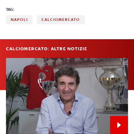
TAG:
NAPOLI
CALCIOMERCATO
CALCIOMERCATO: ALTRE NOTIZIE