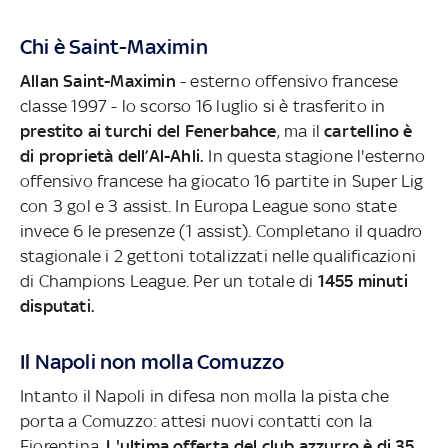
Chi è Saint-Maximin
Allan Saint-Maximin
- esterno offensivo francese
classe 1997 - lo scorso 16 luglio si è trasferito in
prestito ai turchi del Fenerbahce
, ma il
cartellino è
di proprietà dell’Al-Ahli.
In questa stagione l'esterno
offensivo francese ha giocato 16 partite in Super Lig
con 3 gol e 3 assist. In Europa League sono state
invece 6 le presenze (1 assist). Completano il quadro
stagionale i 2 gettoni totalizzati nelle qualificazioni
di Champions League. Per un totale di
1455 minuti
disputati.
Il Napoli non molla Comuzzo
Intanto il Napoli in difesa non molla la pista che
porta a Comuzzo: attesi nuovi contatti con la
Fiorentina.
L'ultima offerta del club azzurro è di 35