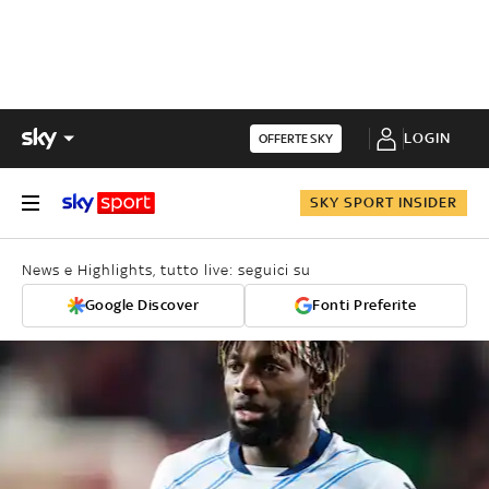
LOGIN
OFFERTE SKY
SKY SPORT INSIDER
News e Highlights, tutto live: seguici su
Google Discover
Fonti Preferite