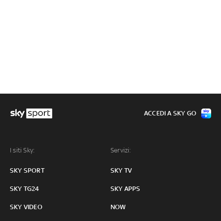
ACCEDI A SKY GO
I siti Sky:
Servizi:
SKY SPORT
SKY TV
SKY TG24
SKY APPS
SKY VIDEO
NOW