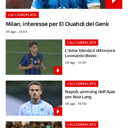
CALCIOMERCATO
Milan, interesse per El Ouahdi del Genk
09 ago - 23:44
CALCIOMERCATO
L'Inter blinda il difensore
Leonardo Bovio
09 ago - 21:54
CALCIOMERCATO
Napoli, pressing dell'Ajax
per Noa Lang
09 ago - 19:50
CALCIOMERCATO