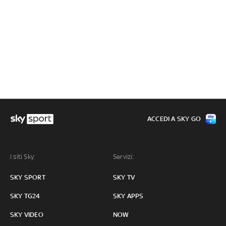
ACCEDI A SKY GO
I siti Sky:
Servizi:
SKY SPORT
SKY TV
SKY TG24
SKY APPS
SKY VIDEO
NOW