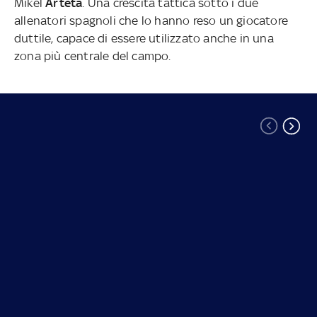
Mikel
Arteta
. Una crescita tattica sotto i due
allenatori spagnoli che lo hanno reso un giocatore
duttile, capace di essere utilizzato anche in una
zona più centrale del campo.