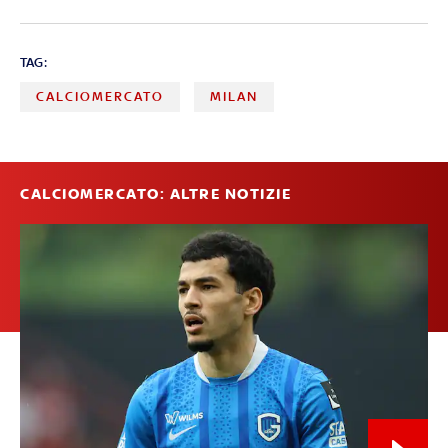
TAG:
CALCIOMERCATO
MILAN
CALCIOMERCATO: ALTRE NOTIZIE