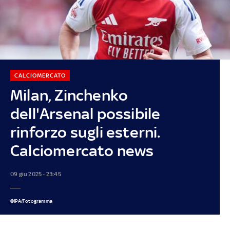
CALCIOMERCATO
Milan, Zinchenko
dell'Arsenal possibile
rinforzo sugli esterni.
Calciomercato news
09 giu 2025 - 23:45
©IPA/Fotogramma