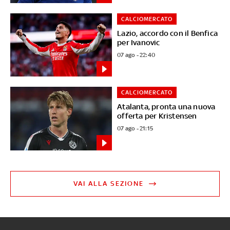
CALCIOMERCATO
Lazio, accordo con il Benfica
per Ivanovic
07 ago - 22:40
CALCIOMERCATO
Atalanta, pronta una nuova
offerta per Kristensen
07 ago - 21:15
VAI ALLA SEZIONE