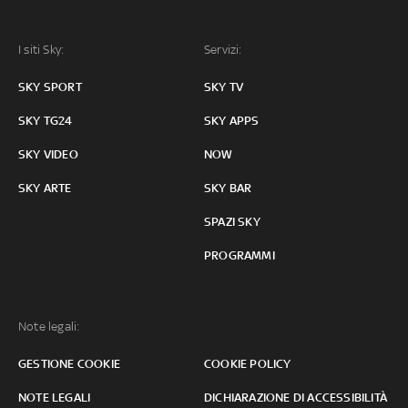
I siti Sky:
Servizi:
SKY SPORT
SKY TV
SKY TG24
SKY APPS
SKY VIDEO
NOW
SKY ARTE
SKY BAR
SPAZI SKY
PROGRAMMI
Note legali:
GESTIONE COOKIE
COOKIE POLICY
NOTE LEGALI
DICHIARAZIONE DI ACCESSIBILITÀ