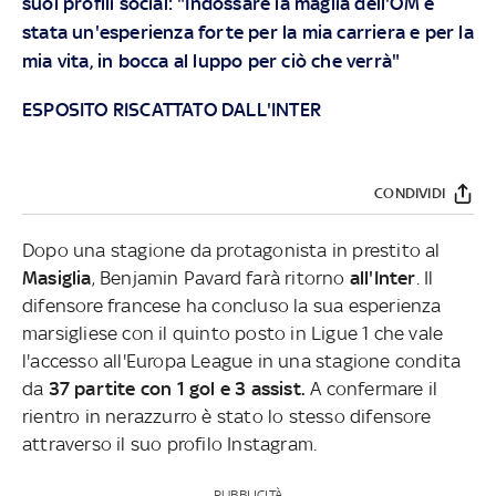
suoi profili social: "Indossare la maglia dell'OM è
stata un'esperienza forte per la mia carriera e per la
mia vita, in bocca al luppo per ciò che verrà"
ESPOSITO RISCATTATO DALL'INTER
CONDIVIDI
Dopo una stagione da protagonista in prestito al
Masiglia
, Benjamin Pavard farà ritorno
all'Inter
. Il
difensore francese ha concluso la sua esperienza
marsigliese con il quinto posto in Ligue 1 che vale
l'accesso all'Europa League in una stagione condita
da
37 partite con 1 gol e 3 assist.
A confermare il
rientro in nerazzurro è stato lo stesso difensore
attraverso il suo profilo Instagram.
PUBBLICITÀ