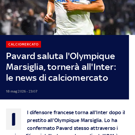
CALCIOMERCATO
Pavard saluta l'Olympique
Marsiglia, tornerà all'Inter:
le news di calciomercato
18 mag 2026 - 23:07
I
l difensore francese torna all'Inter dopo il
prestito all'Olympique Marsiglia. Lo ha
confermato Pavard stesso attraverso i