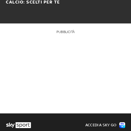
CALCIO: SCELTI PER TE
PUBBLICITÀ
ACCEDI A SKY GO