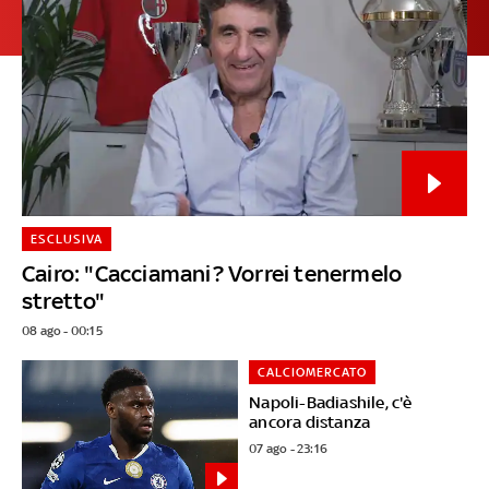
ESCLUSIVA
Cairo: "Cacciamani? Vorrei tenermelo
stretto"
08 ago - 00:15
CALCIOMERCATO
Napoli-Badiashile, c'è
ancora distanza
07 ago - 23:16