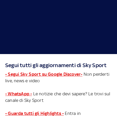
Segui tutti gli aggiornamenti di Sky Sport
- Segui Sky Sport su Google Discover-
Non perderti
live, news e video
- WhatsApp -
Le notizie che devi sapere? Le trovi sul
canale di Sky Sport
- Guarda tutti gli Highlights -
Entra in