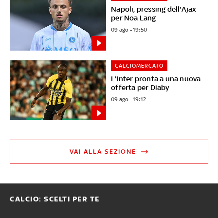
Napoli, pressing dell'Ajax
per Noa Lang
09 ago - 19:50
CALCIOMERCATO
L'Inter pronta a una nuova
offerta per Diaby
09 ago - 19:12
VAI ALLA SEZIONE
CALCIO: SCELTI PER TE