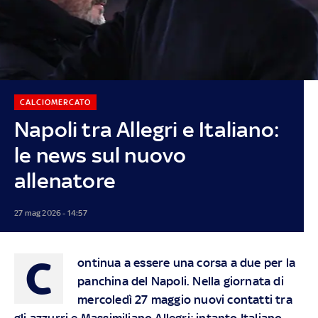
CALCIOMERCATO
Napoli tra Allegri e Italiano:
le news sul nuovo
allenatore
27 mag 2026 - 14:57
C
ontinua a essere una corsa a due per la
panchina del Napoli. Nella giornata di
mercoledì 27 maggio nuovi contatti tra
gli azzurri e Massimiliano Allegri; intanto Italiano