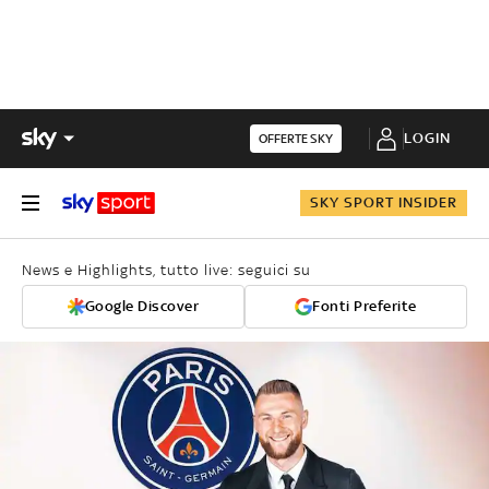
LOGIN
OFFERTE SKY
SKY SPORT INSIDER
News e Highlights, tutto live: seguici su
Google Discover
Fonti Preferite