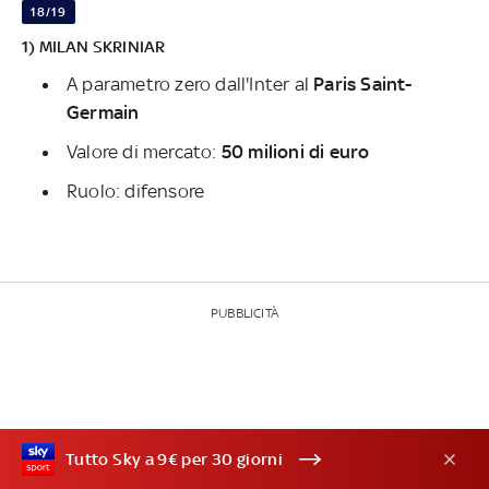
18/19
1) MILAN SKRINIAR
A parametro zero dall'Inter al
Paris Saint-
Germain
Valore di mercato:
50 milioni di euro
Ruolo: difensore
PUBBLICITÀ
Tutto Sky a 9€ per 30 giorni