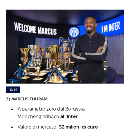
16/19
3) MARCUS THURAM
A parametro zero dal Borussia
Monchengladbach
all'Inter
Valore di mercato:
32 milioni di euro