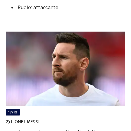
Ruolo: attaccante
17/19
2) LIONEL MESSI