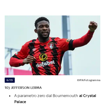
6/19
©IPA/Fotogramma
10) JEFFERSON LERMA
A parametro zero dal Bournemouth
al Crystal
Palace