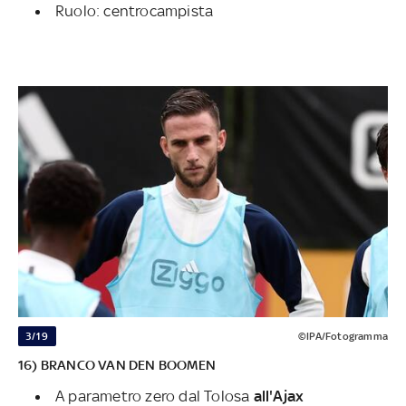
Ruolo: centrocampista
3/19
©IPA/Fotogramma
16) BRANCO VAN DEN BOOMEN
A parametro zero dal Tolosa
all'Ajax