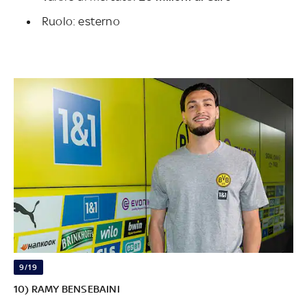
Ruolo: esterno
9/19
10) RAMY BENSEBAINI