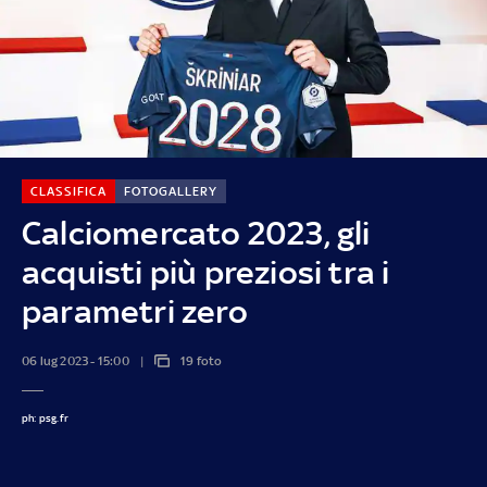
CLASSIFICA
FOTOGALLERY
Calciomercato 2023, gli
acquisti più preziosi tra i
parametri zero
06 lug 2023 - 15:00
19 foto
ph: psg.fr