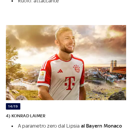
Ruolo: attaccante
14/19
4) KONRAD LAIMER
A parametro zero dal Lipsia
al Bayern Monaco