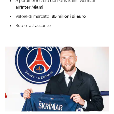
A parametro zero dal Paris Saint-Germain
all'
Inter Miami
Valore di mercato:
35 milioni di euro
Ruolo: attaccante