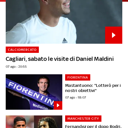
CALCIOMERCATO
Cagliari, sabato le visite di Daniel Maldini
07 ago - 20:55
FIORENTINA
Mastantuono: "Lotterò per i
nostri obiettivi"
07 ago - 18:07
MANCHESTER CITY
Fernandez per il dopo Rodri.