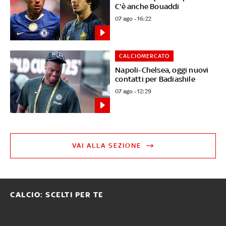
C'è anche Bouaddi
07 ago - 16:22
CALCIOMERCATO
Napoli-Chelsea, oggi nuovi
contatti per Badiashile
07 ago - 12:29
VAI ALLA SEZIONE
CALCIO: SCELTI PER TE