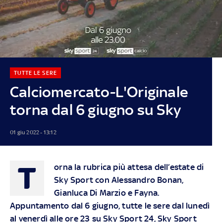
TUTTE LE SERE
Calciomercato-L'Originale
torna dal 6 giugno su Sky
01 giu 2022 - 13:12
T
orna la rubrica più attesa dell’estate di
Sky Sport con Alessandro Bonan,
Gianluca Di Marzio e Fayna.
Appuntamento dal 6 giugno, tutte le sere dal lunedì
al venerdì alle ore 23 su Sky Sport 24, Sky Sport