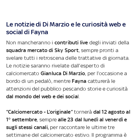
Le notizie di Di Marzio e le curiosità web e
social di Fayna
Non mancheranno i
contributi live
degli inviati della
squadra mercato di Sky Sport
, sempre pronti a
svelare tutti i retroscena delle trattative di giornata.
Le notizie saranno rivelate dall’esperto di
calciomercato
Gianluca Di Marzio
, per l’occasione a
bordo di un pedalò, mentre
Fayna
catturerà le
attenzioni del pubblico pescando storie e curiosità
dal mondo del web e dei socia
l.
“Calciomercato - L’originale”
tornerà
dal 12 agosto al
1° settembre
, sempre
alle 23 dal lunedì al venerdì e
sugli stessi canali,
per raccontare le ultime tre
settimane del calciomercato estivo. Il programma è