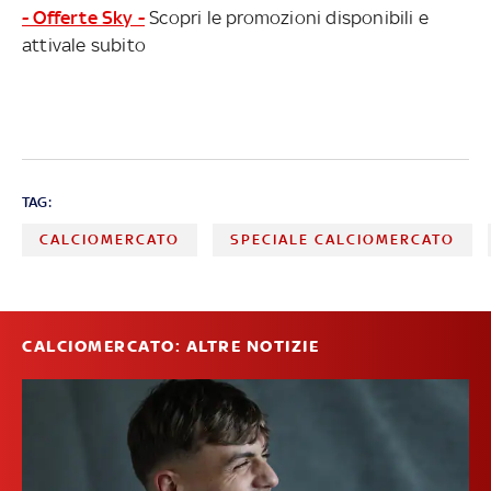
- Offerte Sky -
Scopri le promozioni disponibili e
attivale subito
TAG:
CALCIOMERCATO
SPECIALE CALCIOMERCATO
CALCIOMERCATO: ALTRE NOTIZIE