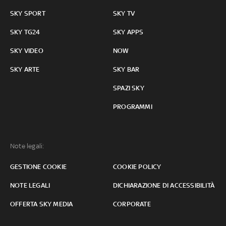
SKY SPORT
SKY TV
SKY TG24
SKY APPS
SKY VIDEO
NOW
SKY ARTE
SKY BAR
SPAZI SKY
PROGRAMMI
Note legali:
GESTIONE COOKIE
COOKIE POLICY
NOTE LEGALI
DICHIARAZIONE DI ACCESSIBILITÀ
OFFERTA SKY MEDIA
CORPORATE