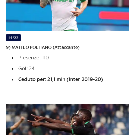
14/22
9) MATTEO POLITANO (Attaccante)
Presenze: 110
Gol: 24
Ceduto per: 21,1 mln (Inter 2019-20)