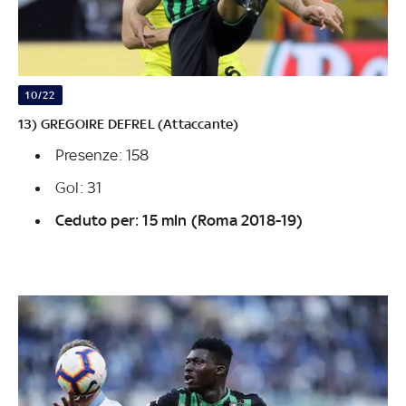
10/22
13) GREGOIRE DEFREL (Attaccante)
Presenze: 158
Gol: 31
Ceduto per: 15 mln (Roma 2018-19)