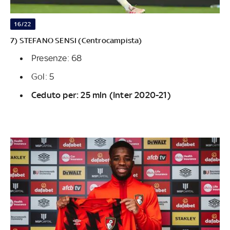
16/22
7) STEFANO SENSI (Centrocampista)
Presenze: 68
Gol: 5
Ceduto per: 25 mln (Inter 2020-21)