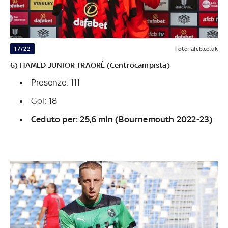
17/22
Foto: afcb.co.uk
6) HAMED JUNIOR TRAORÈ (Centrocampista)
Presenze: 111
Gol: 18
Ceduto per: 25,6 mln (Bournemouth 2022-23)