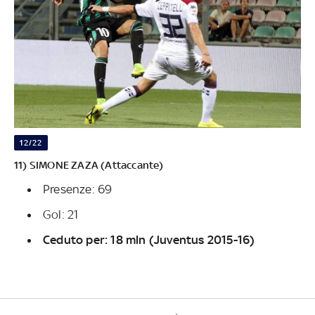
12/22
11) SIMONE ZAZA (Attaccante)
Presenze: 69
Gol: 21
Ceduto per: 18 mln (Juventus 2015-16)