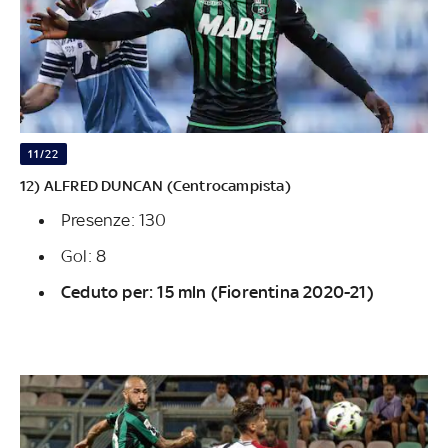
11/22
12) ALFRED DUNCAN (Centrocampista)
Presenze: 130
Gol: 8
Ceduto per: 15 mln (Fiorentina 2020-21)