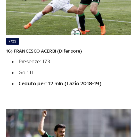
7/22
16) FRANCESCO ACERBI (Difensore)
Presenze: 173
Gol: 11
Ceduto per: 12 mln (Lazio 2018-19)