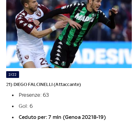
2/22
21) DIEGO FALCINELLI (Attaccante)
Presenze: 63
Gol: 6
Ceduto per: 7 mln (Genoa 20218-19)