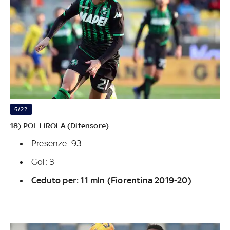
5/22
18) POL LIROLA (Difensore)
Presenze: 93
Gol: 3
Ceduto per: 11 mln (Fiorentina 2019-20)