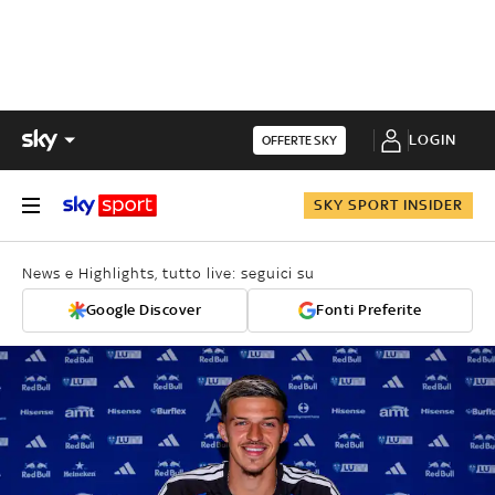
LOGIN
OFFERTE SKY
SKY SPORT INSIDER
News e Highlights, tutto live: seguici su
Google Discover
Fonti Preferite