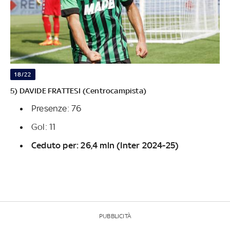
18/22
5) DAVIDE FRATTESI (Centrocampista)
Presenze: 76
Gol: 11
Ceduto per: 26,4 mln (Inter 2024-25)
PUBBLICITÀ