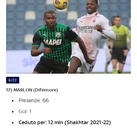
6/22
17) MARLON (Difensore)
Presenze: 66
Gol: 1
Ceduto per: 12 mln (Shakhtar 2021-22)