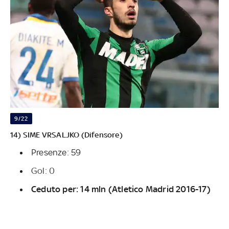
9/22
14) SIME VRSALJKO (Difensore)
Presenze: 59
Gol: 0
Ceduto per: 14 mln (Atletico Madrid 2016-17)