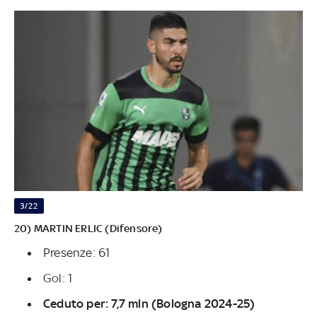
3/22
20) MARTIN ERLIC (Difensore)
Presenze: 61
Gol: 1
Ceduto per: 7,7 mln (Bologna 2024-25)