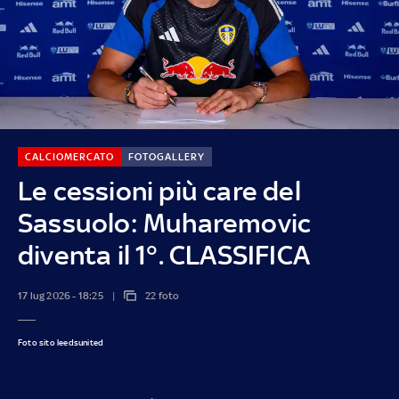
CALCIOMERCATO
FOTOGALLERY
Le cessioni più care del
Sassuolo: Muharemovic
diventa il 1°. CLASSIFICA
17 lug 2026 - 18:25
22 foto
Foto sito leedsunited