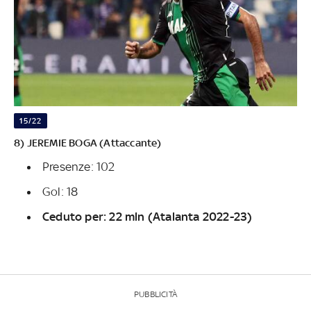
15/22
8) JEREMIE BOGA (Attaccante)
Presenze: 102
Gol: 18
Ceduto per: 22 mln (Atalanta 2022-23)
PUBBLICITÀ