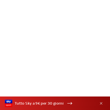
Tutto Sky a 9€ per 30 giorni