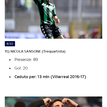
8/22
15) NICOLA SANSONE (Trequartista)
Presenze: 89
Gol: 20
Ceduto per: 13 mln (Villarreal 2016-17)