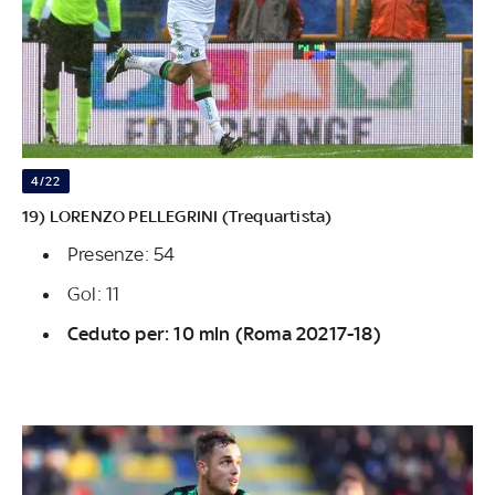
4/22
19) LORENZO PELLEGRINI (Trequartista)
Presenze: 54
Gol: 11
Ceduto per: 10 mln (Roma 20217-18)