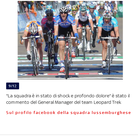
9/12
"La squadra è in stato di shock e profondo dolore" è stato il
commento del General Manager del team Leopard Trek
sul profilo facebook della squadra lussemburghese