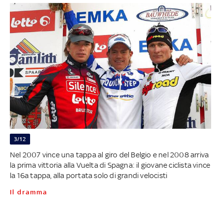
3/12
Nel 2007 vince una tappa al giro del Belgio e nel 2008 arriva
la prima vittoria alla Vuelta di Spagna: il giovane ciclista vince
la 16a tappa, alla portata solo di grandi velocisti
Il dramma