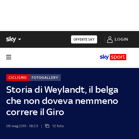
LOGIN
OFFERTE SKY
CICLISMO
FOTOGALLERY
Storia di Weylandt, il belga
che non doveva nemmeno
correre il Giro
09 mag 2011 - 18:23
12 foto