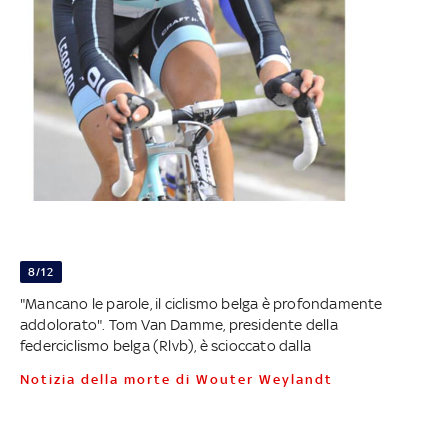
8/12
"Mancano le parole, il ciclismo belga è profondamente
addolorato". Tom Van Damme, presidente della
federciclismo belga (Rlvb), è scioccato dalla
notizia della morte di Wouter Weylandt