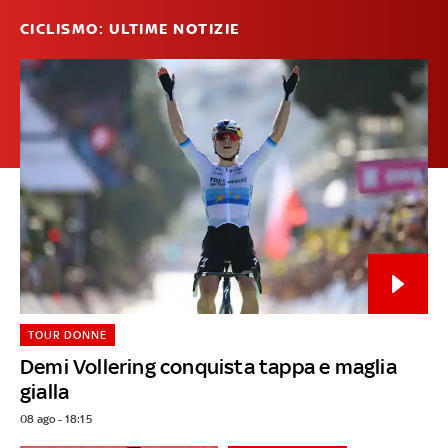
CICLISMO: ULTIME NOTIZIE
TOUR DONNE
Demi Vollering conquista tappa e maglia
gialla
08 ago - 18:15