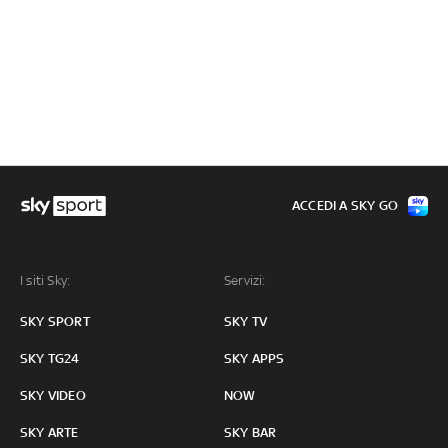
ACCEDI A SKY GO
I siti Sky:
Servizi:
SKY SPORT
SKY TV
SKY TG24
SKY APPS
SKY VIDEO
NOW
SKY ARTE
SKY BAR