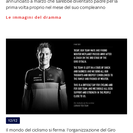
annunciato a marzo che sarebbe diventato padre per la
prima volta proprio nel mese del suo compleanno
Le immagini del dramma
12/12
Il mondo del ciclismo si ferma: l'organizzazione del Giro