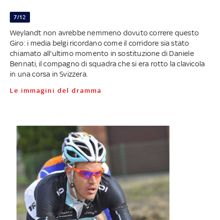
7/12
Weylandt non avrebbe nemmeno dovuto correre questo
Giro: i media belgi ricordano come il corridore sia stato
chiamato all'ultimo momento in sostituzione di Daniele
Bennati, il compagno di squadra che si era rotto la clavicola
in una corsa in Svizzera.
Le immagini del dramma