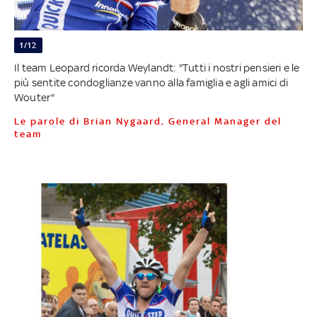
1/12
Il team Leopard ricorda Weylandt: "Tutti i nostri pensieri e le
più sentite condoglianze vanno alla famiglia e agli amici di
Wouter"
Le parole di Brian Nygaard, General Manager del
team