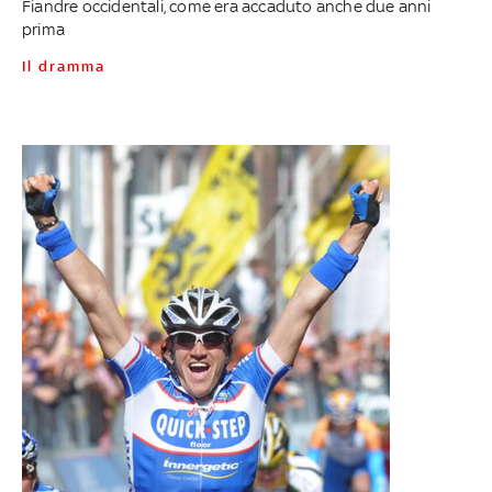
Fiandre occidentali, come era accaduto anche due anni
prima
Il dramma