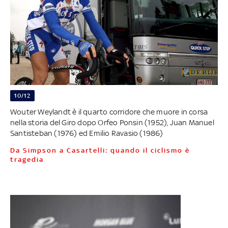
10/12
Wouter Weylandt è il quarto corridore che muore in corsa
nella storia del Giro dopo Orfeo Ponsin (1952), Juan Manuel
Santisteban (1976) ed Emilio Ravasio (1986)
Da Simpson a Casartelli: quando il ciclismo è
tragedia