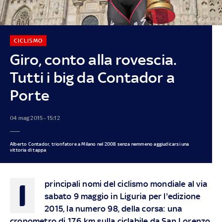
CICLISMO
Giro, conto alla rovescia.
Tutti i big da Contador a
Porte
04 mag 2015 - 15:12
Alberto Contador, trionfatore a Milano nel 2008 senza nemmeno aggiudicarsi una
vittoria di tappa
I
principali nomi del ciclismo mondiale al via
sabato 9 maggio
in Liguria per l'edizione
2015, la numero 98, della corsa: una
cronometro di 17,6 km sulla ciclabile da San Lorenzo