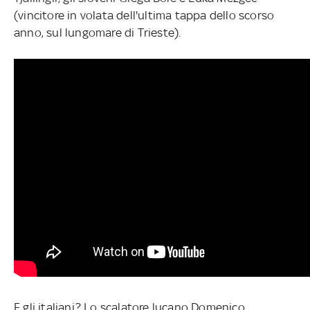
(vincitore in volata dell'ultima tappa dello scorso
anno, sul lungomare di Trieste).
E gli italiani? Lo scalatore lucano Domenico