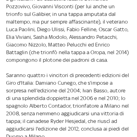
Pozzovivo, Giovanni Visconti (per lui anche un
trionfo sul Galibier, in una tappa amputata dal
maltempo, ma pur sempre affascinante), il veterano
Luca Paolini, Diego Ulissi, Fabio Felline, Oscar Gatto,
Elia Viviani, Sasha Modolo, Alessandro Petacchi,
Giacomo Nizzolo, Matteo Pelucchi ed Enrico
Battaglin (che trionfò nella tappa a Oropa, nel 2014)
compongono il plotone dei padroni di casa.
Saranno quattro i vincitori di precedenti edizioni del
Giro d'Italia: Damiano Cunego, che s'impose a
sorpresa nell'edizione del 2004; Ivan Basso, autore
di una splendida doppietta nel 2006 e nel 2010; lo
spagnolo Alberto Contador, trionfatore a Milano nel
2008, senza nemmeno aggiudicarsi una vittoria di
tappa; il canadese Ryder Hesjedal, che riuscì ad
aggiudicarsi l'edizione del 2012, conclusa ai piedi del
Duomo a Milano.