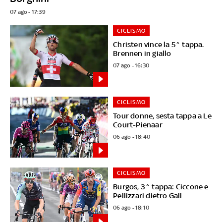
07 ago - 17:39
CICLISMO
Christen vince la 5^ tappa.
Brennen in giallo
07 ago - 16:30
CICLISMO
Tour donne, sesta tappa a Le
Court-Pienaar
06 ago - 18:40
CICLISMO
Burgos, 3^ tappa: Ciccone e
Pellizzari dietro Gall
06 ago - 18:10