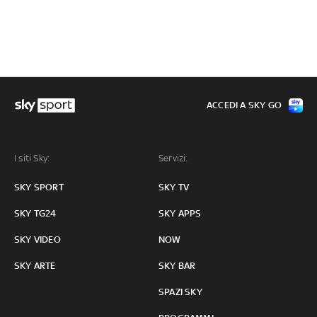
ACCEDI A SKY GO
I siti Sky:
Servizi:
SKY SPORT
SKY TV
SKY TG24
SKY APPS
SKY VIDEO
NOW
SKY ARTE
SKY BAR
SPAZI SKY