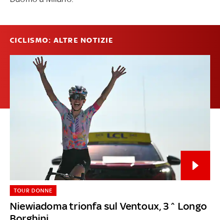
CICLISMO: ALTRE NOTIZIE
TOUR DONNE
Niewiadoma trionfa sul Ventoux, 3^ Longo
Borghini