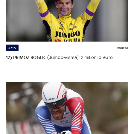
4/15
©Ansa
12) PRIMOZ ROGLIC
(Jumbo-Visma): 2 milioni di euro