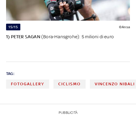
15/15
©Ansa
1) PETER SAGAN
(Bora-Hansgrohe): 5 milioni di euro
TAG:
FOTOGALLERY
CICLISMO
VINCENZO NIBALI
PUBBLICITÀ