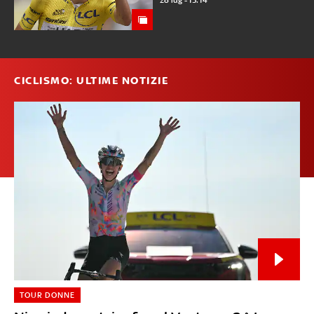
28 lug - 13:14
CICLISMO: ULTIME NOTIZIE
TOUR DONNE