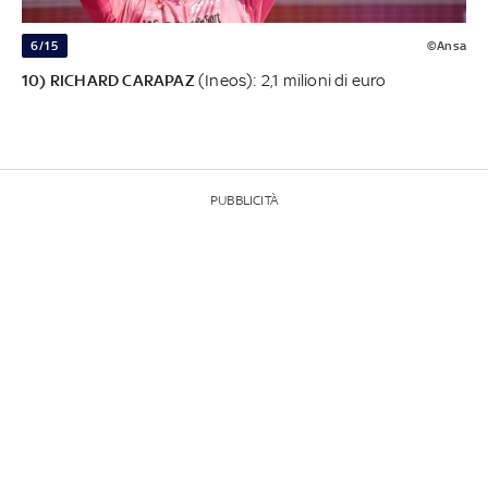
6/15
©Ansa
10) RICHARD CARAPAZ
(Ineos): 2,1 milioni di euro
PUBBLICITÀ