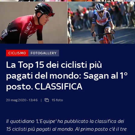
CICLISMO
FOTOGALLERY
La Top 15 dei ciclisti più
pagati del mondo: Sagan al 1°
posto. CLASSIFICA
20 mag 2020 - 13:46
15 foto
Il quotidiano 'L'Equipe' ha pubblicato la classifica dei
15 ciclisti più pagati al mondo. Al primo posto c'è il tre