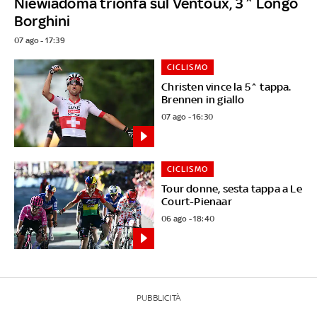
Niewiadoma trionfa sul Ventoux, 3^ Longo
Borghini
07 ago - 17:39
CICLISMO
Christen vince la 5^ tappa.
Brennen in giallo
07 ago - 16:30
CICLISMO
Tour donne, sesta tappa a Le
Court-Pienaar
06 ago - 18:40
PUBBLICITÀ