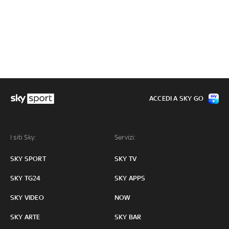
ACCEDI A SKY GO
I siti Sky:
Servizi:
SKY SPORT
SKY TV
SKY TG24
SKY APPS
SKY VIDEO
NOW
SKY ARTE
SKY BAR