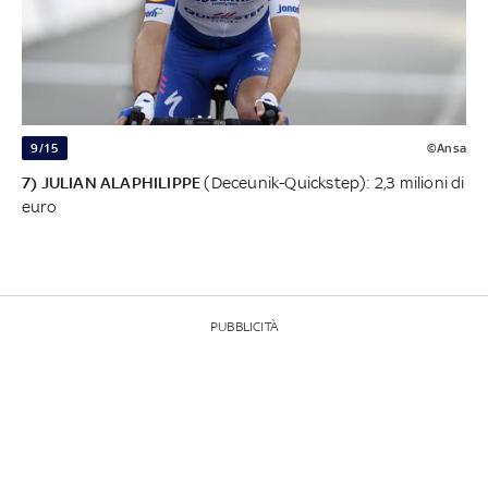
9/15
©Ansa
7) JULIAN ALAPHILIPPE
(Deceunik-Quickstep): 2,3 milioni di
euro
PUBBLICITÀ