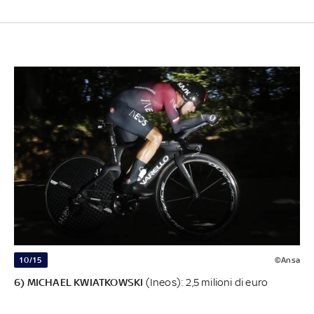
10/15
©Ansa
6) MICHAEL KWIATKOWSKI
(Ineos): 2,5 milioni di euro