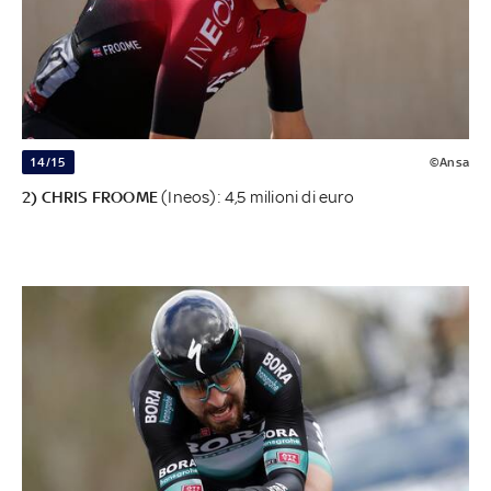
14/15
©Ansa
2) CHRIS FROOME
(Ineos): 4,5 milioni di euro