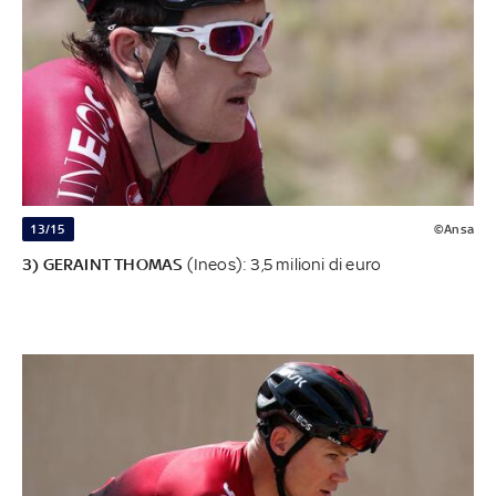
13/15
©Ansa
3) GERAINT THOMAS
(Ineos): 3,5 milioni di euro