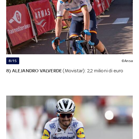
8/15
©Ansa
8) ALEJANDRO VALVERDE
(Movistar): 2,2 milioni di euro