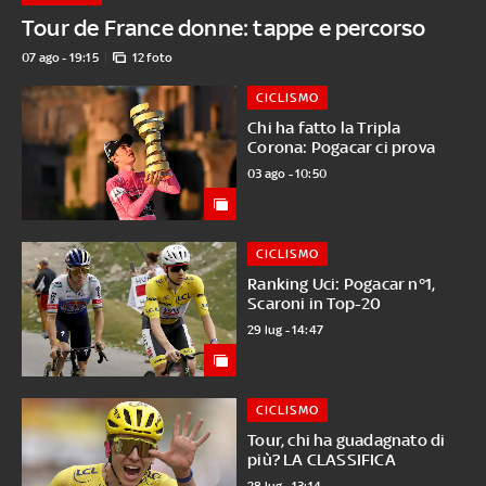
Tour de France donne: tappe e percorso
07 ago - 19:15
12 foto
CICLISMO
Chi ha fatto la Tripla
Corona: Pogacar ci prova
03 ago - 10:50
CICLISMO
Ranking Uci: Pogacar n°1,
Scaroni in Top-20
29 lug - 14:47
CICLISMO
Tour, chi ha guadagnato di
più? LA CLASSIFICA