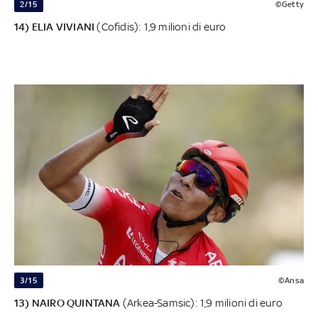
2/15
©Getty
14) ELIA VIVIANI
(Cofidis): 1,9 milioni di euro
3/15
©Ansa
13) NAIRO QUINTANA
(Arkea-Samsic): 1,9 milioni di euro