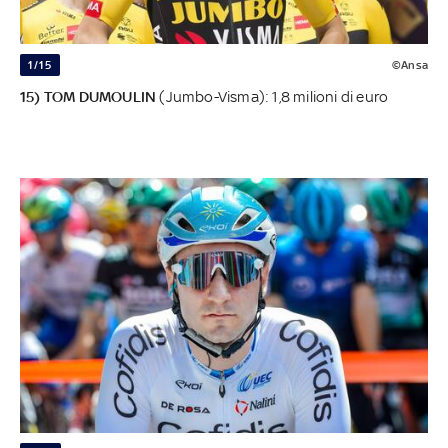
1/15
©Ansa
15) TOM DUMOULIN
(Jumbo-Visma): 1,8 milioni di euro