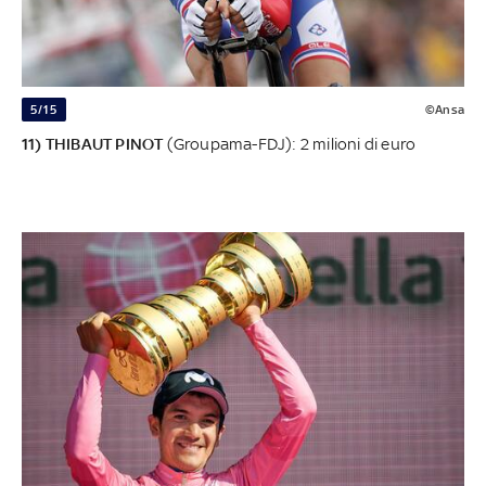
5/15
©Ansa
11) THIBAUT PINOT
(Groupama-FDJ): 2 milioni di euro