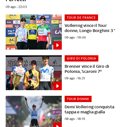
09 ago - 22:03
TOUR DE FRANCE
Vollering vince il Tour
donne, Longo Borghini 3^
09 ago - 19:00
GIRO DI POLONIA
Brenner vince il Giro di
Polonia, Scaroni 7°
09 ago - 16:21
TOUR DONNE
Demi Vollering conquista
tappa e maglia gialla
08 ago - 18:15