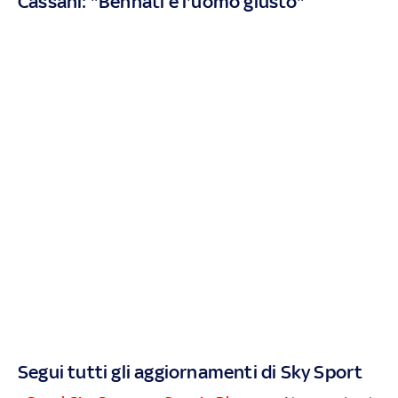
Cassani: "Bennati è l'uomo giusto"
Segui tutti gli aggiornamenti di Sky Sport