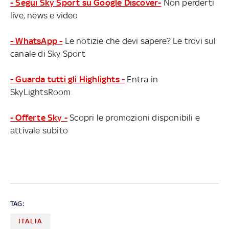
- Segui Sky Sport su Google Discover-
Non perderti
live, news e video
- WhatsApp -
Le notizie che devi sapere? Le trovi sul
canale di Sky Sport
- Guarda tutti gli Highlights -
Entra in
SkyLightsRoom
- Offerte Sky -
Scopri le promozioni disponibili e
attivale subito
TAG:
ITALIA