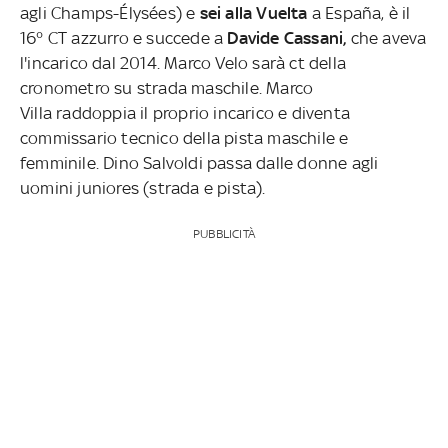
agli Champs-Élysées) e
sei alla Vuelta
a España, è il
16° CT azzurro e succede a
Davide Cassani,
che aveva
l'incarico dal 2014. Marco Velo sarà ct della
cronometro su strada maschile. Marco
Villa raddoppia il proprio incarico e diventa
commissario tecnico della pista maschile e
femminile. Dino Salvoldi passa dalle donne agli
uomini juniores (strada e pista).
PUBBLICITÀ