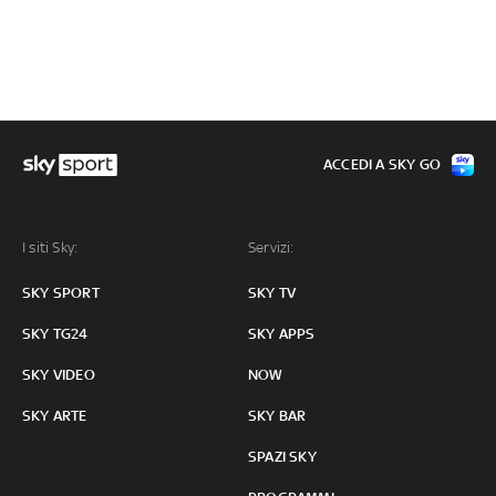
ACCEDI A SKY GO
I siti Sky:
Servizi:
SKY SPORT
SKY TV
SKY TG24
SKY APPS
SKY VIDEO
NOW
SKY ARTE
SKY BAR
SPAZI SKY