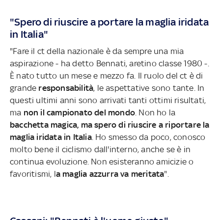
"Spero di riuscire a portare la maglia iridata
in Italia"
"Fare il ct della nazionale è da sempre una mia
aspirazione - ha detto Bennati, aretino clas
se 1980 -.
È nato tutto un mese e mezzo fa. Il ruolo del ct è di
grande
responsabilità
, le aspettative sono tante. In
questi ultimi anni sono arrivati tanti ottimi risultati,
ma
non il campionato del mondo
. Non ho la
bacchetta magica, ma spero di riuscire a riportare la
maglia iridata in Italia
. Ho smesso da poco, conosco
molto bene il ciclismo dall'interno, anche se è in
continua evoluzione. Non esisteranno amicizie o
favoritismi, l
a maglia azzurra va meritata
".