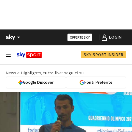
LOGIN
OFFERTE SKY
SKY SPORT INSIDER
News e Highlights, tutto live: seguici su
Google Discover
Fonti Preferite