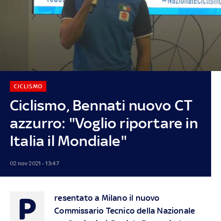
CICLISMO
Ciclismo, Bennati nuovo CT
azzurro: "Voglio riportare in
Italia il Mondiale"
02 nov 2021 - 13:47
P
resentato a Milano il nuovo
Commissario Tecnico della Nazionale