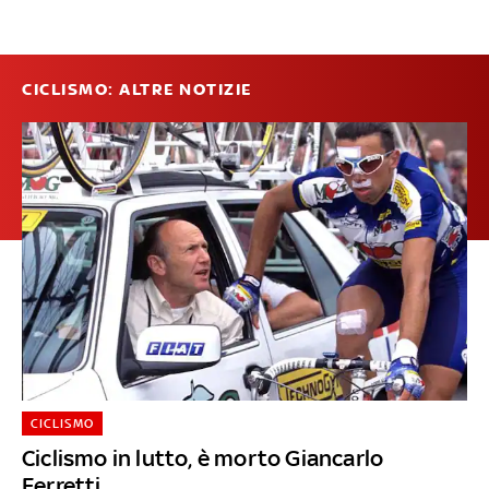
CICLISMO: ALTRE NOTIZIE
CICLISMO
Ciclismo in lutto, è morto Giancarlo
Ferretti