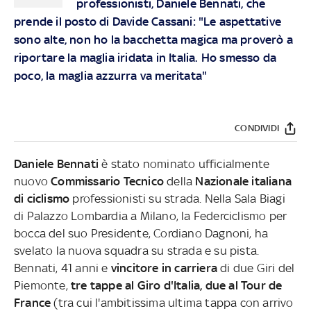
professionisti, Daniele Bennati, che
prende il posto di Davide Cassani: "Le aspettative
sono alte, non ho la bacchetta magica ma proverò a
riportare la maglia iridata in Italia. Ho smesso da
poco, la maglia azzurra va meritata"
CONDIVIDI
Daniele Bennati
è stato nominato ufficialmente
nuovo
Commissario Tecnico
della
Nazionale italiana
di ciclismo
professionisti su strada. Nella Sala Biagi
di Palazzo Lombardia a Milano, la Federciclismo per
bocca del suo Presidente, Cordiano Dagnoni, ha
svelato la nuova squadra su strada e su pista.
Bennati, 41 anni e
vincitore in carriera
di due Giri del
Piemonte,
tre tappe al Giro d'Italia, due al Tour de
France
(tra cui l'ambitissima ultima tappa con arrivo