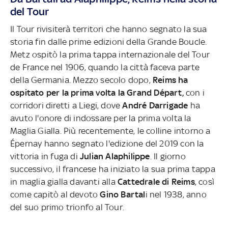
del Tour
Il Tour rivisiterà territori che hanno segnato la sua
storia fin dalle prime edizioni della Grande Boucle.
Metz ospitò la prima tappa internazionale del Tour
de France nel 1906, quando la città faceva parte
della Germania. Mezzo secolo dopo,
Reims ha
ospitato per la prima volta la Grand Départ,
con i
corridori diretti a Liegi, dove
André Darrigade
ha
avuto l'onore di indossare per la prima volta la
Maglia Gialla. Più recentemente, le colline intorno a
Épernay hanno segnato l'edizione del 2019 con la
vittoria in fuga di
Julian Alaphilippe
. Il giorno
successivo, il francese ha iniziato la sua prima tappa
in maglia gialla davanti alla
Cattedrale di Reims
, così
come capitò al devoto
Gino Bartal
i nel 1938, anno
del suo primo trionfo al Tour.