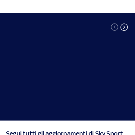
Segui tutti gli aggiornamenti di Sky Sport