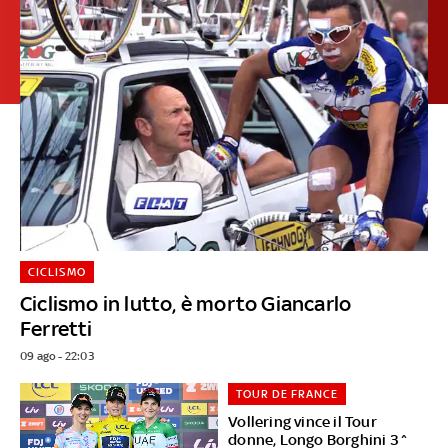
CICLISMO
Ciclismo in lutto, è morto Giancarlo
Ferretti
09 ago - 22:03
TOUR DE FRANCE
Vollering vince il Tour
donne, Longo Borghini 3^