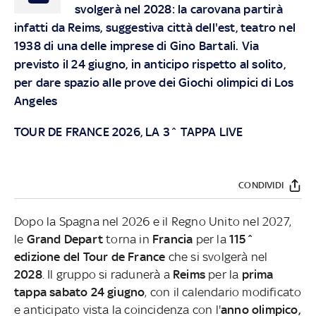
svolgerà nel 2028: la carovana partirà
infatti da Reims, suggestiva città dell'est, teatro nel
1938 di una delle imprese di Gino Bartali. Via
previsto il 24 giugno, in anticipo rispetto al solito,
per dare spazio alle prove dei Giochi olimpici di Los
Angeles
TOUR DE FRANCE 2026, LA 3^ TAPPA LIVE
CONDIVIDI
Dopo la Spagna nel 2026 e il Regno Unito nel 2027,
le
Grand Depart
torna in
Francia
per la
115^
edizione del Tour de France
che si svolgerà nel
2028
. Il gruppo si radunerà a
Reims
per la
prima
tappa sabato 24 giugno
, con il calendario modificato
e anticipato vista la coincidenza con l'
anno olimpico,