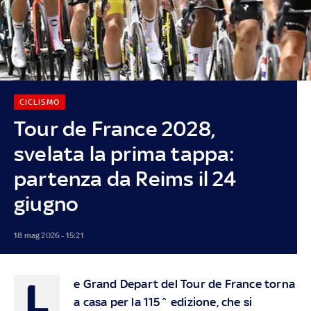
CICLISMO
Tour de France 2028,
svelata la prima tappa:
partenza da Reims il 24
giugno
18 mag 2026 - 15:21
L
e Grand Depart del Tour de France torna
a casa per la 115^ edizione, che si