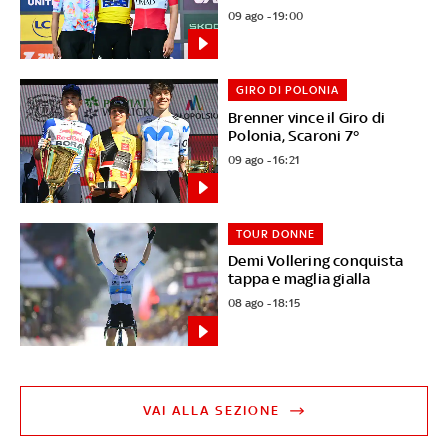
09 ago - 19:00
GIRO DI POLONIA
Brenner vince il Giro di
Polonia, Scaroni 7°
09 ago - 16:21
TOUR DONNE
Demi Vollering conquista
tappa e maglia gialla
08 ago - 18:15
VAI ALLA SEZIONE