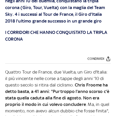
negli anni 10 dei duemila, conquistano la tripla
corona (Giro, Tour, Vuelta) con la maglia del Team
Sky. 4 i successi al Tour de France, il Giro d'Italia
2018 l'ultimo grande successo in un grande giro
I CORRIDORI CHE HANNO CONQUISTATO LA TRIPLA
CORONA
CONDIVIDI
Quattro Tour de France, due Vuelta, un Giro d'Italia:
il più vincente nelle corse a tappe degli anni '10 di
questo secolo si ritira dal ciclismo.
Chris Froome ha
detto basta, a 41 anni: "Purtroppo l'anno scorso c'è
stata quella caduta alla fine di agosto. Non era
proprio il modo in cui volevo concludere
. Ma, in quel
momento, non avevo alcun dubbio che fosse finita",