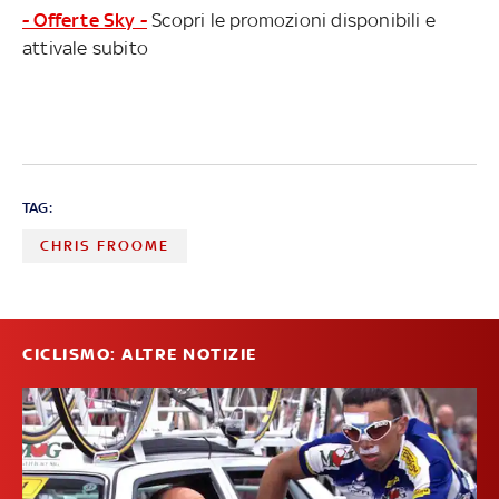
- Offerte Sky -
Scopri le promozioni disponibili e
attivale subito
TAG:
CHRIS FROOME
CICLISMO: ALTRE NOTIZIE