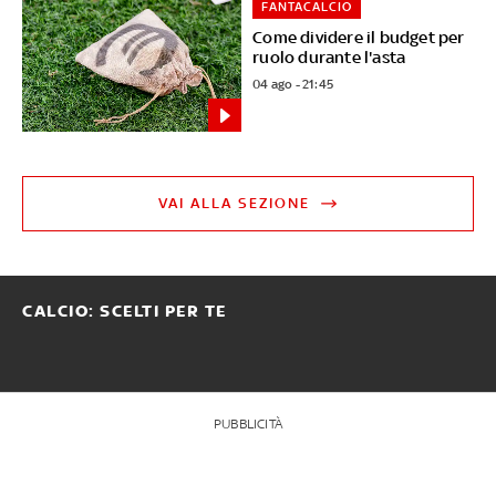
FANTACALCIO
Come dividere il budget per
ruolo durante l'asta
04 ago - 21:45
VAI ALLA SEZIONE
CALCIO: SCELTI PER TE
PUBBLICITÀ