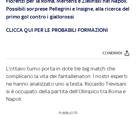
Florenzi per la Roma, Mertens e Zielinski nel Napoli.
Possibili sorprese Pellegrini e Insigne, alla ricerca del
primo gol contro i giallorossi
CLICCA QUI PER LE PROBABILI FORMAZIONI
CONDIVIDI
L'ottavo turno porta in dote tre big match che
complicano la vita dei fantallenatori. I nostri esperti
ne hanno analizzato uno a testa. Riccardo Trevisani
si è occupato della partita dell’Olimpico tra Roma e
Napoli.
PUBBLICITÀ