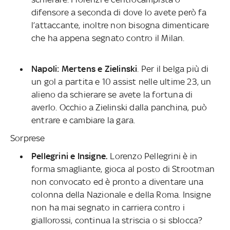
difensore a seconda di dove lo avete però fa
l’attaccante, inoltre non bisogna dimenticare
che ha appena segnato contro il Milan.
Napoli: Mertens e Zielinski
. Per il belga più di
un gol a partita e 10 assist nelle ultime 23, un
alieno da schierare se avete la fortuna di
averlo. Occhio a Zielinski dalla panchina, può
entrare e cambiare la gara.
Sorprese
Pellegrini e Insigne.
Lorenzo Pellegrini è in
forma smagliante, gioca al posto di Strootman
non convocato ed è pronto a diventare una
colonna della Nazionale e della Roma. Insigne
non ha mai segnato in carriera contro i
giallorossi, continua la striscia o si sblocca?