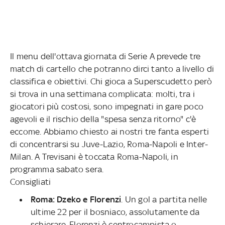
Il menu dell'ottava giornata di Serie A prevede tre
match di cartello che potranno dirci tanto a livello di
classifica e obiettivi. Chi gioca a Superscudetto però
si trova in una settimana complicata: molti, tra i
giocatori più costosi, sono impegnati in gare poco
agevoli e il rischio della "spesa senza ritorno" c'è
eccome. Abbiamo chiesto ai nostri tre fanta esperti
di concentrarsi su Juve-Lazio, Roma-Napoli e Inter-
Milan. A Trevisani è toccata Roma-Napoli, in
programma sabato sera.
Consigliati
Roma: Dzeko e Florenzi
. Un gol a partita nelle
ultime 22 per il bosniaco, assolutamente da
schierare. Florenzi è centrocampista o