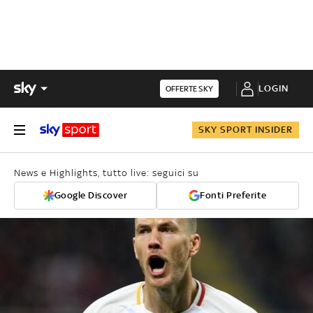
LOGIN
OFFERTE SKY
SKY SPORT INSIDER
News e Highlights, tutto live: seguici su
Google Discover
Fonti Preferite