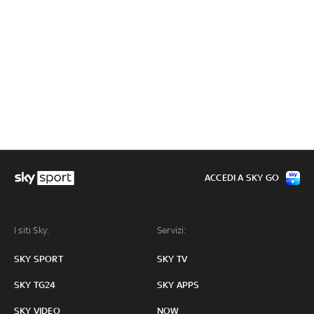
ACCEDI A SKY GO
I siti Sky:
Servizi:
SKY SPORT
SKY TV
SKY TG24
SKY APPS
SKY VIDEO
NOW