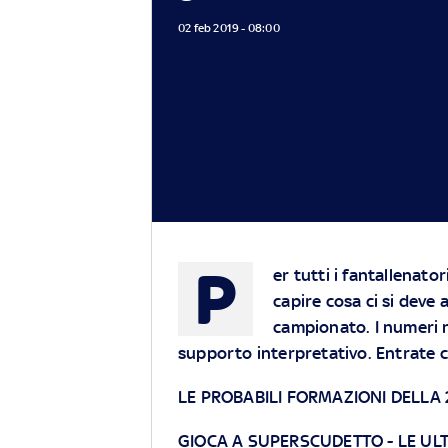
02 feb 2019 - 08:00
P
er tutti i fantallenato
capire cosa ci si deve 
campionato. I numeri 
supporto interpretativo. Entrate c
LE PROBABILI FORMAZIONI DELLA
GIOCA A SUPERSCUDETTO
-
LE UL