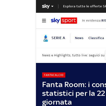
Esplora tutte le offerte S
In evidenza:
RI
SERIE A
News
Classifica
News e Highlights, tutto live: seguici su
FANTACALCIO
Fanta Room: i cons
statistici per la 2
giornata