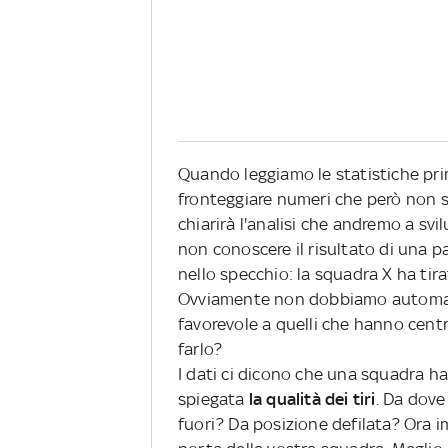
Quando leggiamo le statistiche pri
fronteggiare numeri che però non 
chiarirà l'analisi che andremo a sv
non conoscere il risultato di una par
nello specchio: la squadra X ha tir
Ovviamente non dobbiamo automati
favorevole a quelli che hanno cent
farlo?
I dati ci dicono che una squadra ha 
spiegata
la qualità dei tiri
. Da dove
fuori? Da posizione defilata? Ora im