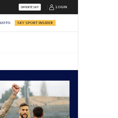
LOGIN
OFFERTE SKY
NUOTO
SKY SPORT INSIDER