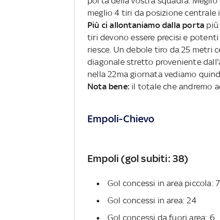
porta della vostra squadra. Meglio 8
meglio 4 tiri da posizione centrale
Più ci allontaniamo dalla porta
più 
tiri devono essere precisi e potent
riesce. Un debole tiro da 25 metri
diagonale stretto proveniente dall'
nella 22ma giornata vediamo quindi
Nota bene:
il totale che andremo a
Empoli-Chievo
Empoli (gol subiti: 38)
Gol concessi in area piccola: 
Gol concessi in area: 24
Gol concessi da fuori area: 6