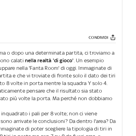
CONDIVIDI
ma o dopo una determinata partita, ci troviamo a
sono calati
nella realtà 'di gioco'
. Un esempio
iluppare nella 'Fanta Room' di oggi. Immaginate di
tita e che vi troviate di fronte solo il dato dei tiri
ato 8 volte in porta mentre la squadra Y solo 4.
camente pensare che il risultato sia stato
rato più volte la porta. Ma perché non dobbiamo
inquadrato i pali per 8 volte; non ci viene
 sono arrivate le conclusioni? Da dentro l'area? Da
maginate di poter scegliere la tipologia di tiri in