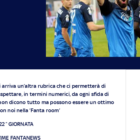
ri arriva un’altra rubrica che ci permetterà di
aspettare, in termini numerici, da ogni sfida di
non dicono tutto ma possono essere un ottimo
on noi nella ‘Fanta room’
 22^GIORNATA
TIME FANTANEWS