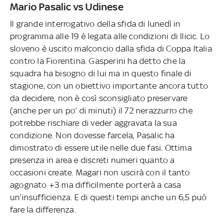
Mario Pasalic vs Udinese
Il grande interrogativo della sfida di lunedì in
programma alle 19 è legata alle condizioni di Ilicic. Lo
sloveno è uscito malconcio dalla sfida di Coppa Italia
contro la Fiorentina. Gasperini ha detto che la
squadra ha bisogno di lui ma in questo finale di
stagione, con un obiettivo importante ancora tutto
da decidere, non è così sconsigliato preservare
(anche per un po’ di minuti) il 72 nerazzurro che
potrebbe rischiare di veder aggravata la sua
condizione. Non dovesse farcela, Pasalic ha
dimostrato di essere utile nelle due fasi. Ottima
presenza in area e discreti numeri quanto a
occasioni create. Magari non uscirà con il tanto
agognato +3 ma difficilmente porterà a casa
un’insufficienza. E di questi tempi anche un 6,5 può
fare la differenza.