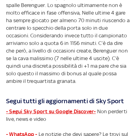
spalle Berenguer. Lo spagnolo ultimamente non è
molto efficace in fase offensiva, Nelle ultime 4 gare
ha sempre giocato per almeno 70 minuti riuscendo a
centrare lo specchio della porta solo in due
occasioni. Considerando invece tutto il campionato
arriviamo solo a quota 6 in 1156 minuti. C’è da dire
che però, a livello di occasioni create, Berenguer non
se la cava malissimo (7 nelle ultime 4 uscite). C’è
quindi una discreta possibilità di +1 ma pare che sia
solo questo il massimo di bonus al quale possa
ambire il trequartista granata.
Segui tutti gli aggiornamenti di Sky Sport
- Segui Sky Sport su Google Discover-
Non perderti
live, news e video
- WhatsApp -
Le notizie che devi sapere? Le trovi sul