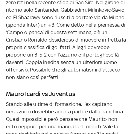
zero reti nella recente sfida di San Siro. Nel girone di
ritorno solo Santander, Gabbiadini, Milinkovic-Savic
ed El Shaarawy sono riusciti a portare via da Milano
(sponda Inter) un +3. Come detto nella premessa di
‘Campo o panca’ di questa settimana, c’è un
Cristiano Ronaldo desideroso di muovere in fretta la
propria classifica di gol fatti. Allegri dovrebbe
proporre un 3-5-2 con l’azzurro e il portoghese là
davanti. Coppia inedita senza un ulteriore uomo
offensivo. Possibile che gli automatismi d’attacco
non siano così perfetti.
Mauro Icardi vs Juventus
Stando alle ultime di formazione, l’ex capitano
nerazzurro dovrebbe ancora partire dalla panchina.
Quasi impossibile però pensare che Maurito non
entri neppure per una manciata di minuti. Vale la
pena rischiarlo nella nostra formazione? In molti