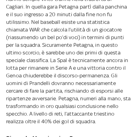
Cagliari. In quella gara Petagna partì dalla panchina
e il suo ingresso a 20 minuti dalla fine non fu
utilissimo. Nel baseball esiste una statistica
chiamata WAR che calcola l’utilità di un giocatore
(riassumendo un bel po’di voci) in termini di punti
per la squadra. Sicuramente Petagna, in questo
ultimo scorcio, è sarebbe uno dei primi di questa
speciale classifica. La Spal è tecnicamente ancora in
lotta per rimanere in Serie A e una vittoria contro il
Genoa chiuderebbe il discorso-permanenza. Gli
uomini di Prandelli dovranno necessariamente
cercare di fare la partita, rischiando di esporsi alle
ripartenze avversarie. Petagna, numeri alla mano, sta
trasformando in oro qualsiasi conclusione nello
specchio. A livello di reti, l’attaccante triestino
realizza oltre il 40% dei gol di squadra.