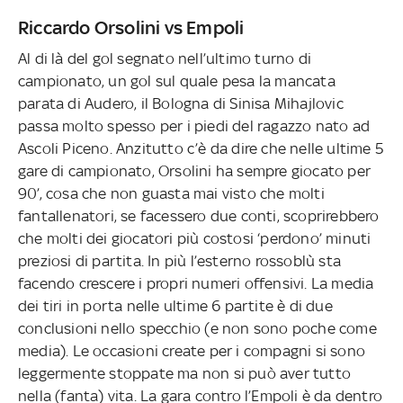
Riccardo Orsolini vs Empoli
Al di là del gol segnato nell’ultimo turno di
campionato, un gol sul quale pesa la mancata
parata di Audero, il Bologna di Sinisa Mihajlovic
passa molto spesso per i piedi del ragazzo nato ad
Ascoli Piceno. Anzitutto c’è da dire che nelle ultime 5
gare di campionato, Orsolini ha sempre giocato per
90’, cosa che non guasta mai visto che molti
fantallenatori, se facessero due conti, scoprirebbero
che molti dei giocatori più costosi ‘perdono’ minuti
preziosi di partita. In più l’esterno rossoblù sta
facendo crescere i propri numeri offensivi. La media
dei tiri in porta nelle ultime 6 partite è di due
conclusioni nello specchio (e non sono poche come
media). Le occasioni create per i compagni si sono
leggermente stoppate ma non si può aver tutto
nella (fanta) vita. La gara contro l’Empoli è da dentro