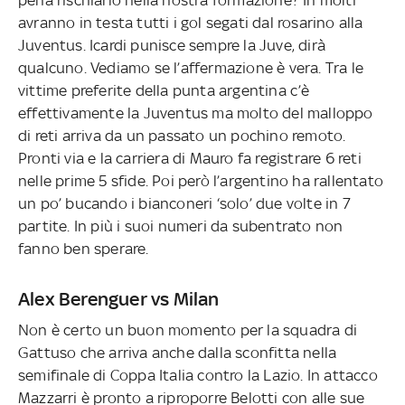
avranno in testa tutti i gol segati dal rosarino alla
Juventus. Icardi punisce sempre la Juve, dirà
qualcuno. Vediamo se l’affermazione è vera. Tra le
vittime preferite della punta argentina c’è
effettivamente la Juventus ma molto del malloppo
di reti arriva da un passato un pochino remoto.
Pronti via e la carriera di Mauro fa registrare 6 reti
nelle prime 5 sfide. Poi però l’argentino ha rallentato
un po’ bucando i bianconeri ‘solo’ due volte in 7
partite. In più i suoi numeri da subentrato non
fanno ben sperare.
Alex Berenguer vs Milan
Non è certo un buon momento per la squadra di
Gattuso che arriva anche dalla sconfitta nella
semifinale di Coppa Italia contro la Lazio. In attacco
Mazzarri è pronto a riproporre Belotti con alle sue