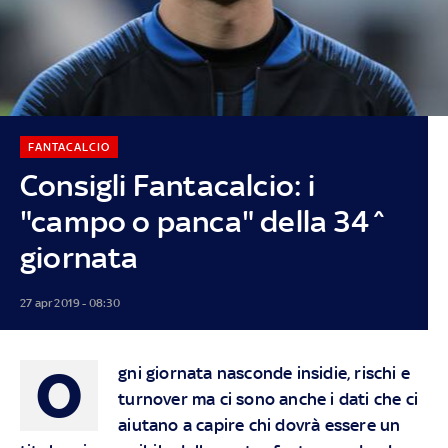
FANTACALCIO
Consigli Fantacalcio: i
"campo o panca" della 34^
giornata
27 apr 2019 - 08:30
O
gni giornata nasconde insidie, rischi e
turnover ma ci sono anche i dati che ci
aiutano a capire chi dovrà essere un