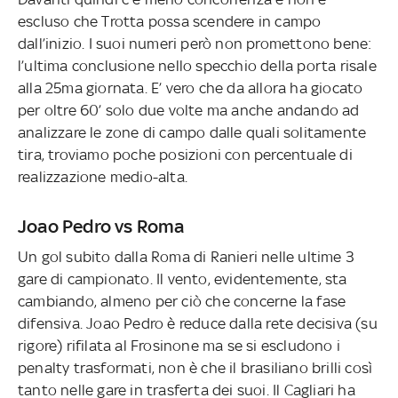
escluso che Trotta possa scendere in campo
dall’inizio. I suoi numeri però non promettono bene:
l’ultima conclusione nello specchio della porta risale
alla 25ma giornata. E’ vero che da allora ha giocato
per oltre 60’ solo due volte ma anche andando ad
analizzare le zone di campo dalle quali solitamente
tira, troviamo poche posizioni con percentuale di
realizzazione medio-alta.
Joao Pedro vs Roma
Un gol subito dalla Roma di Ranieri nelle ultime 3
gare di campionato. Il vento, evidentemente, sta
cambiando, almeno per ciò che concerne la fase
difensiva. Joao Pedro è reduce dalla rete decisiva (su
rigore) rifilata al Frosinone ma se si escludono i
penalty trasformati, non è che il brasiliano brilli così
tanto nelle gare in trasferta dei suoi. Il Cagliari ha