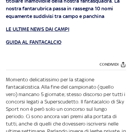
titolare inamovibile della nostra fantasquadra. La
nostra fantarubrica passa in rassegna 10 nomi
equamente suddivisi tra campo e panchina
LE ULTIME NEWS DAI CAMPI
GUIDA AL FANTACALCIO
CONDIVIDI
Momento delicatissimo per la stagione
fantacalcistica. Alla fine del campionato (quello
vero) mancano 5 giornate; stesso discorso per tutti i
concorsi legati a Superscudetto. Il fantacalcio di Sky
Sport non è però solo un concorso sul lungo
periodo. Ci sono ancora vari premi alla portata di
tutti, anche di quelli che dovessero iscriversi nelle
ultime settimane. Parlando invece di leghe private, in