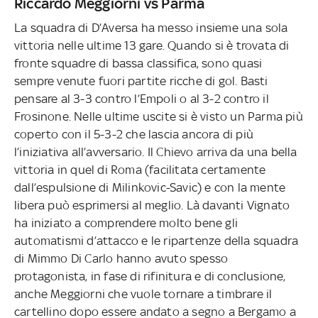
Riccardo Meggiorni vs Parma
La squadra di D’Aversa ha messo insieme una sola
vittoria nelle ultime 13 gare. Quando si è trovata di
fronte squadre di bassa classifica, sono quasi
sempre venute fuori partite ricche di gol. Basti
pensare al 3-3 contro l’Empoli o al 3-2 contro il
Frosinone. Nelle ultime uscite si è visto un Parma più
coperto con il 5-3-2 che lascia ancora di più
l’iniziativa all’avversario. Il Chievo arriva da una bella
vittoria in quel di Roma (facilitata certamente
dall’espulsione di Milinkovic-Savic) e con la mente
libera può esprimersi al meglio. Là davanti Vignato
ha iniziato a comprendere molto bene gli
automatismi d’attacco e le ripartenze della squadra
di Mimmo Di Carlo hanno avuto spesso
protagonista, in fase di rifinitura e di conclusione,
anche Meggiorni che vuole tornare a timbrare il
cartellino dopo essere andato a segno a Bergamo a