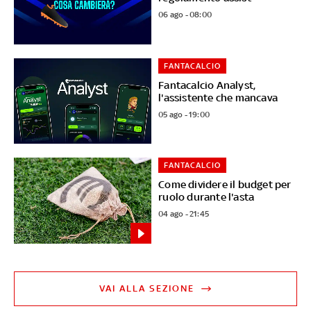
06 ago - 08:00
FANTACALCIO
Fantacalcio Analyst,
l'assistente che mancava
05 ago - 19:00
FANTACALCIO
Come dividere il budget per
ruolo durante l'asta
04 ago - 21:45
VAI ALLA SEZIONE