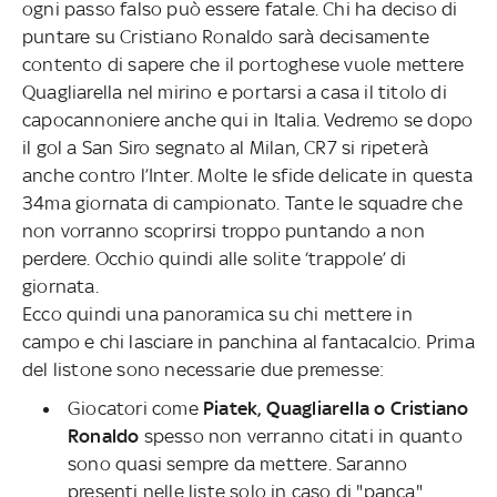
ogni passo falso può essere fatale. Chi ha deciso di
puntare su Cristiano Ronaldo sarà decisamente
contento di sapere che il portoghese vuole mettere
Quagliarella nel mirino e portarsi a casa il titolo di
capocannoniere anche qui in Italia. Vedremo se dopo
il gol a San Siro segnato al Milan, CR7 si ripeterà
anche contro l’Inter. Molte le sfide delicate in questa
34ma giornata di campionato. Tante le squadre che
non vorranno scoprirsi troppo puntando a non
perdere. Occhio quindi alle solite ‘trappole’ di
giornata.
Ecco quindi una panoramica su chi mettere in
campo e chi lasciare in panchina al fantacalcio. Prima
del listone sono necessarie due premesse:
Giocatori come
Piatek, Quagliarella o Cristiano
Ronaldo
spesso non verranno citati in quanto
sono quasi sempre da mettere. Saranno
presenti nelle liste solo in caso di "panca"