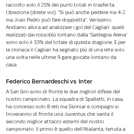
raccolto solo il 25% dei punti totali in trasferta.
Obiezione (direte voi): “Si può anche perdere ma 4-2
ma Joao Pedro può fare doppietta”. Verissimo.
Andiamo allora ad analizzare i gol del Cagliari: quelli
realizzati dai rossoblù lontano dalla ‘Sardegna Arena’
sono solo il 33% del totale di questa stagione. E per
la cronaca il Cagliari ha segnato più di una rete solo
una volta nelle ultime 9 gare giocate lontano da
casa.
Federico Bernardeschi vs Inter
A San Siro sono di fronte le due migliori difese del
nostro campionato. La squadra di Spalletti, in casa,
ha concesso solo 8 reti ma Skriniar e compagni si
troveranno di fronte una Juventus che vanta il
secondo miglior attacco esterni del nostro
campionato. Il primo è quello dell’Atalanta, tenuta a