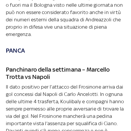
o fuori ma il Bologna visto nelle ultime giornata non
può non essere considerato favorito anche in virtù
dei numeri esterni della squadra di Andreazzoli che
proprio in difesa vive una situazione di piena
emergenza.
PANCA
Panchinaro della settimana – Marcello
Trotta vs Napoli
Il dato positivo per l’attacco del Frosinone arriva dai
gol concessi dal Napoli di Carlo Ancelotti. In ognuna
delle ultime 4 trasferta, Koulibaly e compagni hanno
sempre permesso alle proprie avversarie di trovare la
via del gol. Nel Frosinone mancherà una pedina
importante vista l’assenza per squalifica di Ciano.
Davanti quindi c’è meno concorrenza e non è