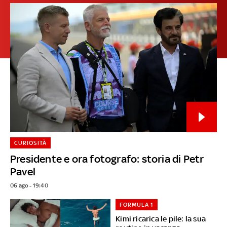
CURIOSITÀ
Presidente e ora fotografo: storia di Petr
Pavel
06 ago - 19:40
FORMULA 1
Kimi ricarica le pile: la sua