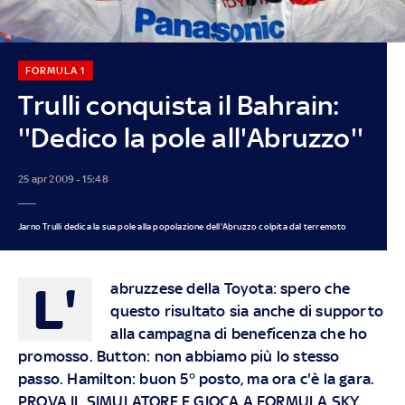
FORMULA 1
Trulli conquista il Bahrain:
''Dedico la pole all'Abruzzo''
25 apr 2009 - 15:48
Jarno Trulli dedica la sua pole alla popolazione dell'Abruzzo colpita dal terremoto
L'
abruzzese della Toyota: spero che
questo risultato sia anche di supporto
alla campagna di beneficenza che ho
promosso. Button: non abbiamo più lo stesso
passo. Hamilton: buon 5° posto, ma ora c'è la gara.
PROVA IL SIMULATORE E GIOCA A FORMULA SKY