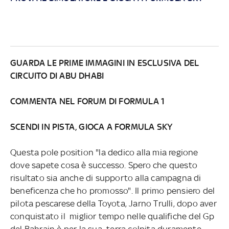
GUARDA LE PRIME IMMAGINI IN ESCLUSIVA DEL
CIRCUITO DI ABU DHABI
COMMENTA NEL FORUM DI FORMULA 1
SCENDI IN PISTA, GIOCA A FORMULA SKY
Questa pole position "la dedico alla mia regione
dove sapete cosa è successo. Spero che questo
risultato sia anche di supporto alla campagna di
beneficenza che ho promosso". Il primo pensiero del
pilota pescarese della Toyota, Jarno Trulli, dopo aver
conquistato il miglior tempo nelle qualifiche del Gp
del Bahrain è per la sua terra colpita duramente