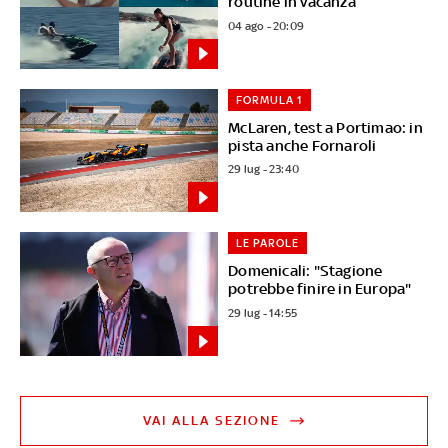
routine in vacanza
04 ago - 20:09
FORMULA 1
McLaren, test a Portimao: in
pista anche Fornaroli
29 lug - 23:40
LE PAROLE
Domenicali: "Stagione
potrebbe finire in Europa"
29 lug - 14:55
VAI ALLA SEZIONE