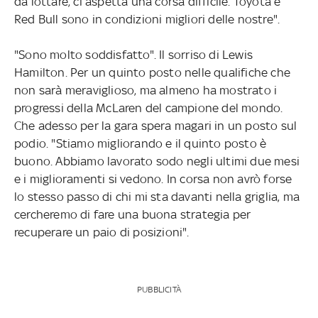
da lottare, ci aspetta una corsa difficile. Toyota e
Red Bull sono in condizioni migliori delle nostre".
"Sono molto soddisfatto". Il sorriso di Lewis
Hamilton. Per un quinto posto nelle qualifiche che
non sarà meraviglioso, ma almeno ha mostrato i
progressi della McLaren del campione del mondo.
Che adesso per la gara spera magari in un posto sul
podio. "Stiamo migliorando e il quinto posto è
buono. Abbiamo lavorato sodo negli ultimi due mesi
e i miglioramenti si vedono. In corsa non avrò forse
lo stesso passo di chi mi sta davanti nella griglia, ma
cercheremo di fare una buona strategia per
recuperare un paio di posizioni".
PUBBLICITÀ