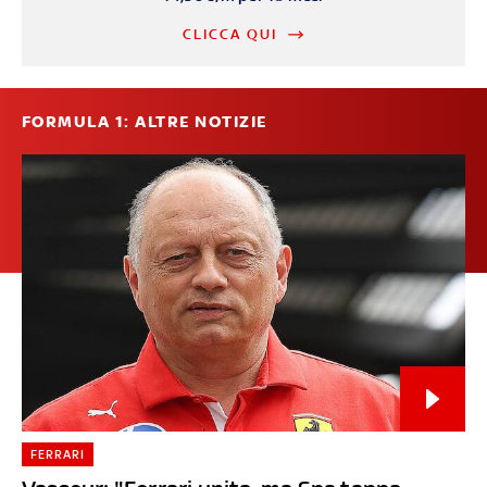
CLICCA QUI
FORMULA 1: ALTRE NOTIZIE
FERRARI