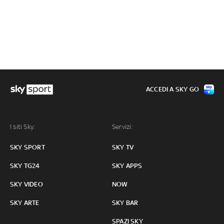
ACCEDI A SKY GO
I siti Sky:
Servizi:
SKY SPORT
SKY TV
SKY TG24
SKY APPS
SKY VIDEO
NOW
SKY ARTE
SKY BAR
SPAZI SKY