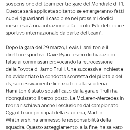
sospensione del team per tre gare del Mondiale di F1.
Questa sarà applicata soltanto se emergeranno fatti
nuovi riguardanti il caso o se nei prossimi dodici
mesi ci sarà una infrazione all'articolo 151c del codice
sportivo internazionale da parte del team".
Dopo la gara del 29 marzo, Lewis Hamilton e il
direttore sportivo Dave Ryan resero dichiarazioni
false ai commissari provocando la retrocessione
della Toyota di Jarno Trulli. Una successiva inchiesta
ha evidenziato la condotta scorretta del pilota e del
ds, successivamente licenziato dalla scuderia.
Hamilton è stato squalificato dalla gara e Trulli ha
riconquistato il terzo posto. La McLaren-Mercedes in
teoria rischiava anche l'esclusione dal campionato.
Oggi il team principal della scuderia, Martin
Whitmarsh, ha ammesso le responsabilità della
squadra. Questo atteggiamento, alla fine, ha salvato