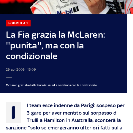
FORMULA 1
La Fia grazia la McLaren:
''punita'', ma con la
condizionale
29 apr 2009 - 13:09
McLaren graziata dal tribunale Fia: ed è condanna con la condizionale...
I
l team esce indenne da Parigi: sospeso per
3 gare per aver mentito sul sorpasso di
Trulli a Hamilton in Australia, sconterà la
sanzione ''solo se emergeranno ulteriori fatti sulla