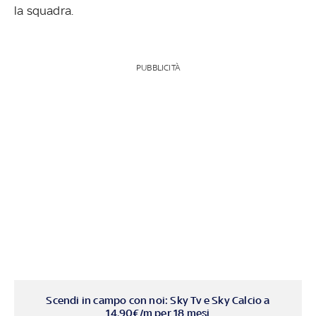
la squadra.
PUBBLICITÀ
Scendi in campo con noi: Sky Tv e Sky Calcio a
14,90€/m per 18 mesi