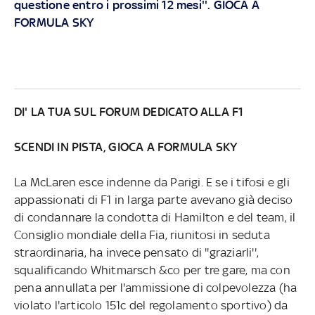
questione entro i prossimi 12 mesi''. GIOCA A
FORMULA SKY
DI' LA TUA SUL FORUM DEDICATO ALLA F1
SCENDI IN PISTA, GIOCA A FORMULA SKY
La McLaren esce indenne da Parigi. E se i tifosi e gli
appassionati di F1 in larga parte avevano già deciso
di condannare la condotta di Hamilton e del team, il
Consiglio mondiale della Fia, riunitosi in seduta
straordinaria, ha invece pensato di ''graziarli'',
squalificando Whitmarsch &co per tre gare, ma con
pena annullata per l'ammissione di colpevolezza (ha
violato l'articolo 151c del regolamento sportivo) da