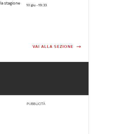
la stagione
10 giu - 19:33
VAI ALLA SEZIONE
PUBBLICITÀ