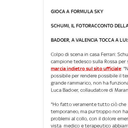
GIOCA A FORMULA SKY
SCHUMI, IL FOTORACCONTO DELLA
BADOER, A VALENCIA TOCCA A LUI:
Colpo di scena in casa Ferrari: Sch
campione tedesco sulla Rossa per s
marcia indietro sul sito ufficiale
: "
possibile per rendere possibile il
grande rammarico, non ha funzionat
Luca Badoer, collaudatore di Maran
"Ho fatto veramente tutto ciò che p
temporaneo, ma purtroppo non ha fu
problemi al collo, con il dolore eme
vista medico e terapeutico abbiamo