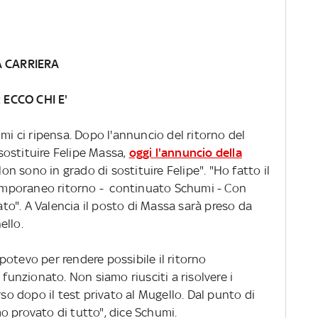
 CARRIERA
 ECCO CHI E'
umi ci ripensa. Dopo l'annuncio del ritorno del
ostituire Felipe Massa,
oggi l'annuncio della
Non sono in grado di sostituire Felipe". "Ho fatto il
 temporaneo ritorno - continuato Schumi - Con
o". A Valencia il posto di Massa sarà preso da
ello.
otevo per rendere possibile il ritorno
nzionato. Non siamo riusciti a risolvere i
rso dopo il test privato al Mugello. Dal punto di
 provato di tutto", dice Schumi.