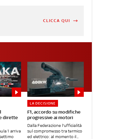
CLICCA QUI
LA DECISIONE
l
F1, accordo su modifiche
 dirette
progressive ai motori
Dalla Federazione l'ufficialità
ula 1 arriva
sul compromesso tra termico
 settimo
ed elettrico: al momento il...