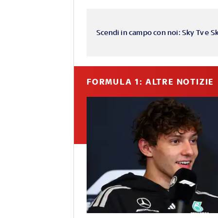
Scendi in campo con noi: Sky Tv e S
FORMULA 1: ALTRE NOTIZIE