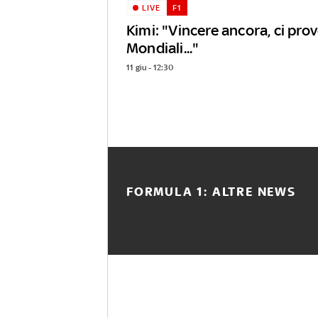
LIVE
F1
Kimi: "Vincere ancora, ci prov
Mondiali..."
11 giu - 12:30
FORMULA 1: ALTRE NEWS