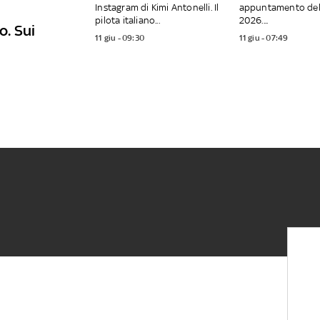
Instagram di Kimi Antonelli. Il
appuntamento del
pilota italiano...
2026....
o. Sui
11 giu - 09:30
11 giu - 07:49