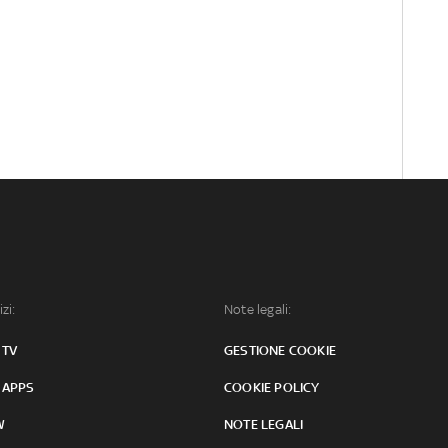
izi:
Note legali:
 TV
GESTIONE COOKIE
 APPS
COOKIE POLICY
W
NOTE LEGALI