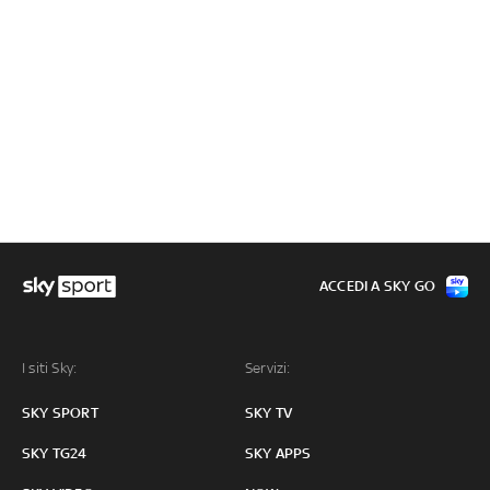
ACCEDI A SKY GO
I siti Sky:
Servizi:
SKY SPORT
SKY TV
SKY TG24
SKY APPS