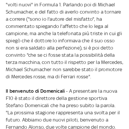
"volti nuovi" in Formula 1. Parlando poi di Michael
Schumacher, e del fatto di averlo convinto a tornare
a correre ("sono io l'autore del misfatto", ha
commentato spiegando l'affetto che lo lega al
campione, ma anche la telefonata più triste in cui gli
spiegò che il dottore lo informava che il suo osso
non si era saldato alla perfezione), si è poi detto
convinto "che se ci fosse stata la possibilità della
terza macchina, con tutto il rispetto per la Mercedes,
Michael Schumacher non sarebbe stato il promotore
di Mercedes rosse, ma di Ferrari rosse".
Il benvenuto di Domenicali
- A presentare la nuova
F10 è stato il direttore della gestione sportiva
Stefano Domenicali che ha preso subito la parola.
"La prossima stagione rappresenta una svolta per il
futuro. Abbiamo due nuovi piloti, benvenuto a
Fernando Alonso, due volte campione del mondo.