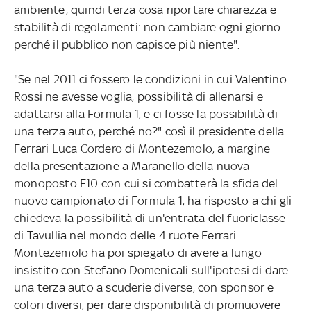
ambiente; quindi terza cosa riportare chiarezza e
stabilità di regolamenti: non cambiare ogni giorno
perché il pubblico non capisce più niente".
"Se nel 2011 ci fossero le condizioni in cui Valentino
Rossi ne avesse voglia, possibilità di allenarsi e
adattarsi alla Formula 1, e ci fosse la possibilità di
una terza auto, perché no?" così il presidente della
Ferrari Luca Cordero di Montezemolo, a margine
della presentazione a Maranello della nuova
monoposto F10 con cui si combatterà la sfida del
nuovo campionato di Formula 1, ha risposto a chi gli
chiedeva la possibilità di un'entrata del fuoriclasse
di Tavullia nel mondo delle 4 ruote Ferrari.
Montezemolo ha poi spiegato di avere a lungo
insistito con Stefano Domenicali sull'ipotesi di dare
una terza auto a scuderie diverse, con sponsor e
colori diversi, per dare disponibilità di promuovere