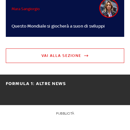
Mara Sangiorgio
Questo Mondiale si giocherà a suon di sviluppi
VAI ALLA SEZIONE
FORMULA 1: ALTRE NEWS
PUBBLICITÀ