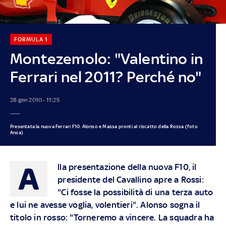
FORMULA 1
Montezemolo: "Valentino in
Ferrari nel 2011? Perché no"
28 gen 2010 - 11:25
Presentata la nuova Ferrari F10. Alonso e Massa pronti al riscatto della Rossa (foto
Ansa)
A
lla presentazione della nuova F10, il
presidente del Cavallino apre a Rossi:
"Ci fosse la possibilità di una terza auto
e lui ne avesse voglia, volentieri". Alonso sogna il
titolo in rosso: "Torneremo a vincere. La squadra ha