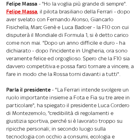
Felipe Massa
- "Ho la voglia più grande di sempre".
Felipe Massa
, il pilota brasiliano della Ferrari - dopo
aver svelato con Fernando Alonso, Giancarlo
Fisichella, Marc Genè e Luca Badoer - la F10 con cui
disputerà il Mondiale di Formula 1, si è detto carico
come non mai. "Dopo un anno difficile e duro - ha
dichiarato - dopo l'incidente in Ungheria, ora sono
veramente felice ed orgoglioso. Spero che la F10 sia
davvero competitiva e possa farci tornare a vincere, a
fare in modo che la Rossa torni davanti a tutti".
Parla il presidente
- "La Ferrari intende svolgere un
ruolo importante insieme a Fota e Fia su tre aree in
particolare", ha spiegato il presidente Luca Cordero
di Montezemolo, "credibilità di regolamenti e
giustizia sportiva, perché si è lavorato troppo su
ripicche personali; in secondo luogo sulla
tecnoclogia con occhio a consumi, ecologia e