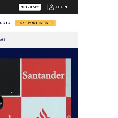
LOGIN
OFFERTE SKY
NUOTO
SKY SPORT INSIDER
oti