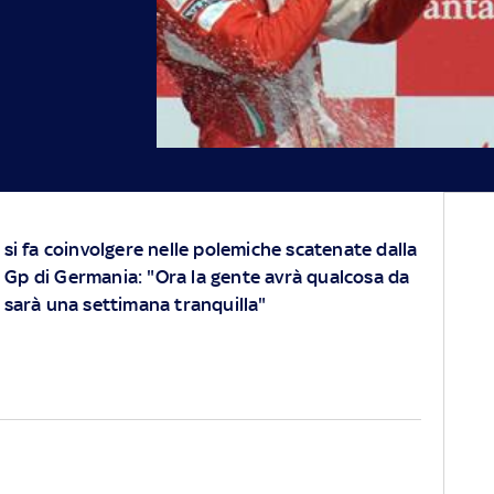
n si fa coinvolgere nelle polemiche scatenate dalla
l Gp di Germania: "Ora la gente avrà qualcosa da
i sarà una settimana tranquilla"