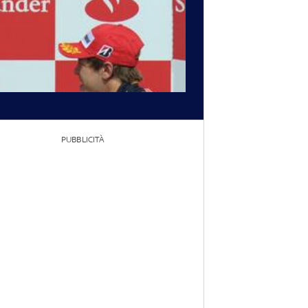
PUBBLICITÀ