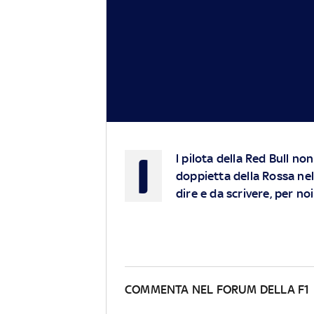
I
l pilota della Red Bull no
doppietta della Rossa ne
dire e da scrivere, per no
COMMENTA NEL FORUM DELLA F1