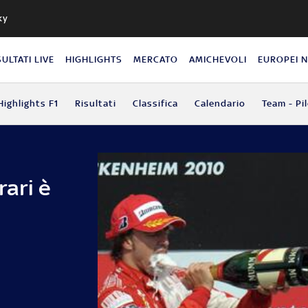
ky
SULTATI LIVE
HIGHLIGHTS
MERCATO
AMICHEVOLI
EUROPEI 
Highlights F1
Risultati
Classifica
Calendario
Team - Pil
rari è