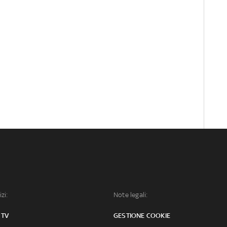
izi:
Note legali:
 TV
GESTIONE COOKIE