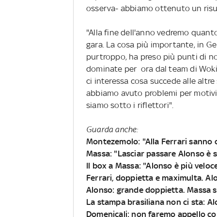
osserva- abbiamo ottenuto un risul
"Alla fine dell'anno vedremo quant
gara. La cosa più importante, in Ge
purtroppo, ha preso più punti di no
dominate per ora dal team di Woki
ci interessa cosa succede alle altr
abbiamo avuto problemi per motivi 
siamo sotto i riflettori".
Guarda anche:
Montezemolo: "Alla Ferrari sanno 
Massa: "Lasciar passare Alonso è 
Il box a Massa: "Alonso è più veloce 
Ferrari, doppietta e maximulta. Al
Alonso: grande doppietta. Massa 
La stampa brasiliana non ci sta: 
Domenicali: non faremo appello con