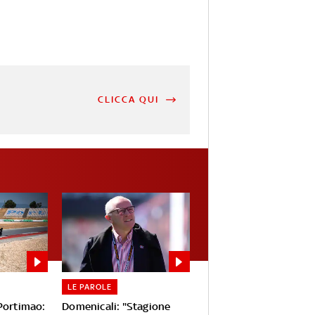
CLICCA QUI
LE PAROLE
 Portimao:
Domenicali: "Stagione