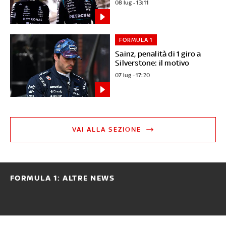
08 lug - 13:11
FORMULA 1
Sainz, penalità di 1 giro a
Silverstone: il motivo
07 lug - 17:20
VAI ALLA SEZIONE
FORMULA 1: ALTRE NEWS