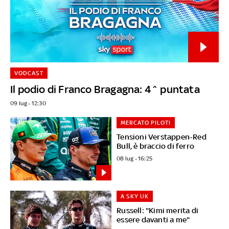
VODCAST
Il podio di Franco Bragagna: 4^ puntata
09 lug - 12:30
MERCATO PILOTI
Tensioni Verstappen-Red
Bull, è braccio di ferro
08 lug - 16:25
A SKY UK
Russell: "Kimi merita di
essere davanti a me"