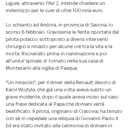
Ligure, attraverso l'Asl 2, intende chiedere un
indennizzo per le cure di oltre 100 mila euro.
Lo schianto ad Andora, in provincia di Savona, lo
scorso 6 febbraio. Gravissime le ferite riportate dal
pilota polacco, sottoposto a diversi interventi
chirurgici e rimasto per alcune ore tra la vita e la
morte. Ricoverato prima in rianimazione e poi
all'unita' spinale, e' tornato nella sua casa di
Montecarlo alla vigilia di Pasqua.
"Un miracolo", per il driver della Renault devoto di
Karol Wojtyla, che già una volta aveva subito un
grave incidente, dopo il quale aveva inciso sul caso
una frase dedicata al Papa che domani verrà
beatificato. Il pilota, originario di Cracovia, ha tenuto
con sè in ospedale una reliquia di Giovanni Paolo II.
Ed era stato invitato alla cerimonia di domani in