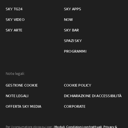
SKY TG24
SKY APPS
SKY VIDEO
NOW
SKY ARTE
SKY BAR
SPAZI SKY
PROGRAMMI
Note legali:
GESTIONE COOKIE
COOKIE POLICY
NOTE LEGALI
DICHIARAZIONE DI ACCESSIBILITÀ
OFFERTA SKY MEDIA
CORPORATE
Per il consumatore clicca qui per i
Moduli, Condizioni contrattuali
,
Privacy &