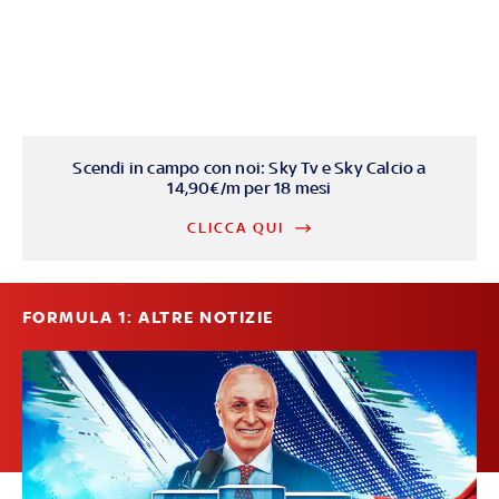
Scendi in campo con noi: Sky Tv e Sky Calcio a
14,90€/m per 18 mesi
CLICCA QUI
FORMULA 1: ALTRE NOTIZIE