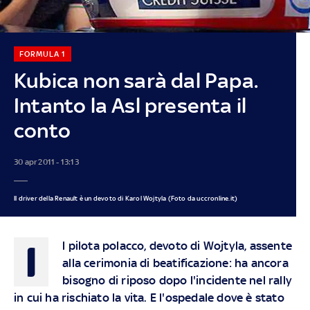
FORMULA 1
Kubica non sarà dal Papa.
Intanto la Asl presenta il
conto
30 apr 2011 - 13:13
Il driver della Renault è un devoto di Karol Wojtyla (Foto da uccronline.it)
I
l pilota polacco, devoto di Wojtyla, assente
alla cerimonia di beatificazione: ha ancora
bisogno di riposo dopo l'incidente nel rally
in cui ha rischiato la vita. E l'ospedale dove è stato