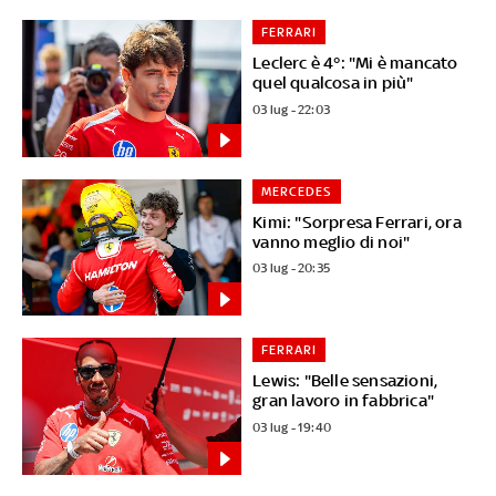
FERRARI
Leclerc è 4°: "Mi è mancato
quel qualcosa in più"
03 lug - 22:03
MERCEDES
Kimi: "Sorpresa Ferrari, ora
vanno meglio di noi"
03 lug - 20:35
FERRARI
Lewis: "Belle sensazioni,
gran lavoro in fabbrica"
03 lug - 19:40