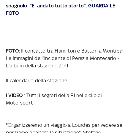
spagnolo: "E' andato tutto storto". GUARDA LE
FOTO
FOTO:
Il contatto tra Hamilton e Button a Montreal -
Le immagini dell'incidente di Perez a Montecarlo -
L'album della stagione 2011
Il calendario della stagione
I VIDEO
: Tutti i segreti della F1 nelle clip di
Motorsport
"Organizzeremo un viaggio a Lourdes per vedere se
possiamo ribaltare la situazione". Stefano