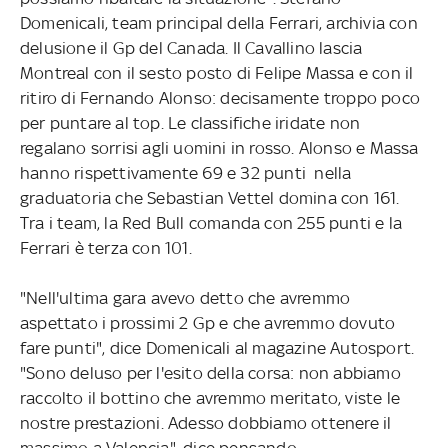
Domenicali, team principal della Ferrari, archivia con
delusione il Gp del Canada. Il Cavallino lascia
Montreal con il sesto posto di Felipe Massa e con il
ritiro di Fernando Alonso: decisamente troppo poco
per puntare al top. Le classifiche iridate non
regalano sorrisi agli uomini in rosso. Alonso e Massa
hanno rispettivamente 69 e 32 punti nella
graduatoria che Sebastian Vettel domina con 161.
Tra i team, la Red Bull comanda con 255 punti e la
Ferrari è terza con 101.
"Nell'ultima gara avevo detto che avremmo
aspettato i prossimi 2 Gp e che avremmo dovuto
fare punti", dice Domenicali al magazine Autosport.
"Sono deluso per l'esito della corsa: non abbiamo
raccolto il bottino che avremmo meritato, viste le
nostre prestazioni. Adesso dobbiamo ottenere il
massimo a Valencia", dice pensando