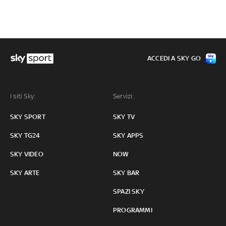
ACCEDI A SKY GO
I siti Sky:
Servizi:
SKY SPORT
SKY TV
SKY TG24
SKY APPS
SKY VIDEO
NOW
SKY ARTE
SKY BAR
SPAZI SKY
PROGRAMMI