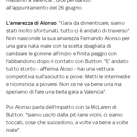
all'appuntamento del 26 giugno.
L'amarezza di Alonso
. "Gara da dimenticare, siamo
stati molto sfortunati, tutto ci è andato di traverso".
Non nasconde la sua amarezza Fernando Alonso per
una gara nata male con la scelta sbagliata di
cambiare le gomme all'inizio e finita peggio con
l'abbandono dopo il contato con Button. "E' andato
tutto storto - afferma Aloso - hai una vettura
competitiva sull'asciutto e piove. Metti le intermedie
e ricomincia a piovere. Non ce ne va bene una ma
speriamo di fare una bella gara a Valencia".
Poi Alonso parla dell'impatto con la McLaren di
Button: "siamo usciti dalla pit-lane vicini, ci siamo
toccati, cose che succedono, a volte va bene a volte
male".