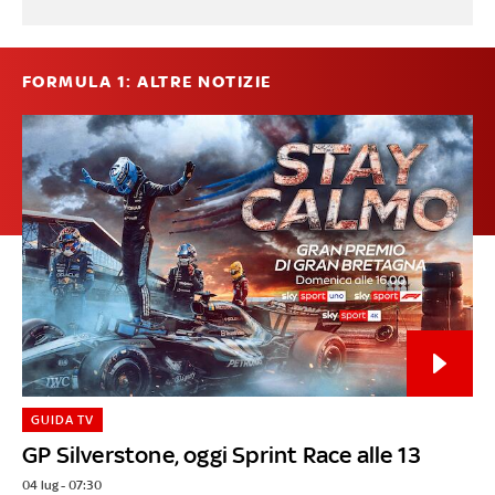
FORMULA 1: ALTRE NOTIZIE
GUIDA TV
GP Silverstone, oggi Sprint Race alle 13
04 lug - 07:30