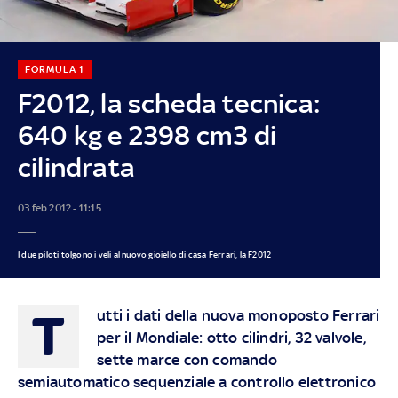
FORMULA 1
F2012, la scheda tecnica:
640 kg e 2398 cm3 di
cilindrata
03 feb 2012 - 11:15
I due piloti tolgono i veli al nuovo gioiello di casa Ferrari, la F2012
T
utti i dati della nuova monoposto Ferrari
per il Mondiale: otto cilindri, 32 valvole,
sette marce con comando
semiautomatico sequenziale a controllo elettronico