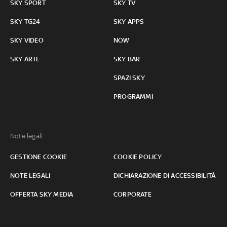
SKY SPORT
SKY TV
SKY TG24
SKY APPS
SKY VIDEO
NOW
SKY ARTE
SKY BAR
SPAZI SKY
PROGRAMMI
Note legali:
GESTIONE COOKIE
COOKIE POLICY
NOTE LEGALI
DICHIARAZIONE DI ACCESSIBILITÀ
OFFERTA SKY MEDIA
CORPORATE