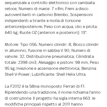
sequenziale a controllo elettronico con cambiata
veloce; Numero di marce: 7 +Rm; Freni a disco
autoventilanti in carbonio Brembo; Sospensioni
indipendenti a tirante e molla di torsione
anteriore/posteriore; Peso con acqua, olio e pilota:
640 kg; Ruote OZ (anteriori e posteriori): 13".
Motore: Tipo 056; Numero cilindri: 8; Blocco cilindri
in alluminio; fusione in sabbia V 90; Numero di
valvole: 32; Distribuzione pneumatica; Cilindrata
totale: 2398 cm3; Alesaggio e pistoni: 98 mm; Peso
95 kg; Iniezione e accensione elettronica; Benzina:
Shell V-Power; Lubrificante: Shell Helix Ultra.
La F2012 è la 58ma monoposto Ferrari di F1.
Riprendendo una tradizione, il nome richiama l'anno
di costruzione. Il progetto ha sigla interna 663: le
modifiche principali rispetto al 2011 hanno