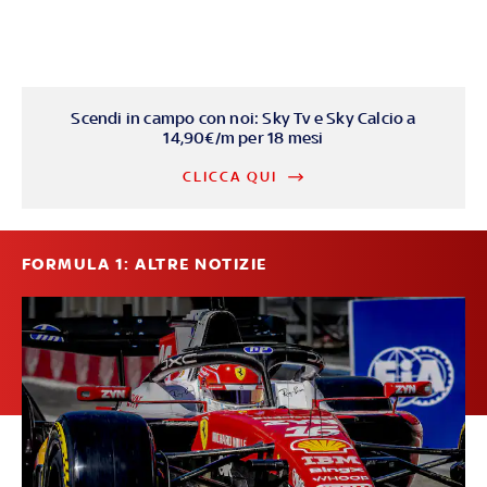
Scendi in campo con noi: Sky Tv e Sky Calcio a
14,90€/m per 18 mesi
CLICCA QUI
FORMULA 1: ALTRE NOTIZIE