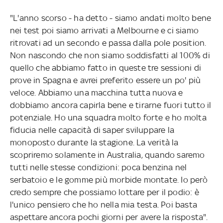
"L'anno scorso - ha detto - siamo andati molto bene
nei test poi siamo arrivati a Melbourne e ci siamo
ritrovati ad un secondo e passa dalla pole position.
Non nascondo che non siamo soddisfatti al 100% di
quello che abbiamo fatto in queste tre sessioni di
prove in Spagna e avrei preferito essere un po' più
veloce. Abbiamo una macchina tutta nuova e
dobbiamo ancora capirla bene e tirarne fuori tutto il
potenziale. Ho una squadra molto forte e ho molta
fiducia nelle capacità di saper sviluppare la
monoposto durante la stagione. La verità la
scopriremo solamente in Australia, quando saremo
tutti nelle stesse condizioni: poca benzina nel
serbatoio e le gomme più morbide montate. Io però
credo sempre che possiamo lottare per il podio: è
l'unico pensiero che ho nella mia testa. Poi basta
aspettare ancora pochi giorni per avere la risposta".