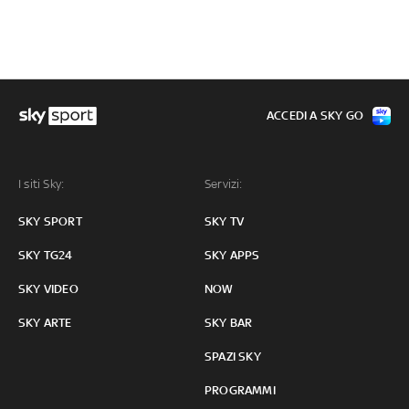
ACCEDI A SKY GO
I siti Sky:
Servizi:
SKY SPORT
SKY TV
SKY TG24
SKY APPS
SKY VIDEO
NOW
SKY ARTE
SKY BAR
SPAZI SKY
PROGRAMMI