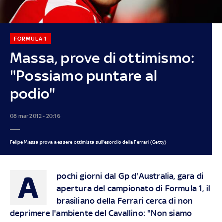
FORMULA 1
Massa, prove di ottimismo:
"Possiamo puntare al
podio"
08 mar 2012 - 20:16
Felipe Massa prova a essere ottimista sull'esordio della Ferrari (Getty)
A
pochi giorni dal Gp d'Australia, gara di
apertura del campionato di Formula 1, il
brasiliano della Ferrari cerca di non
deprimere l'ambiente del Cavallino: "Non siamo