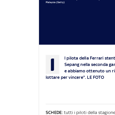
Malaysia (Getty)
I
l pilota della Ferrari ste
Sepang nella seconda gar
e abbiamo ottenuto un ris
lottare per vincere". LE FOTO
SCHEDE:
tutti i piloti della stagione