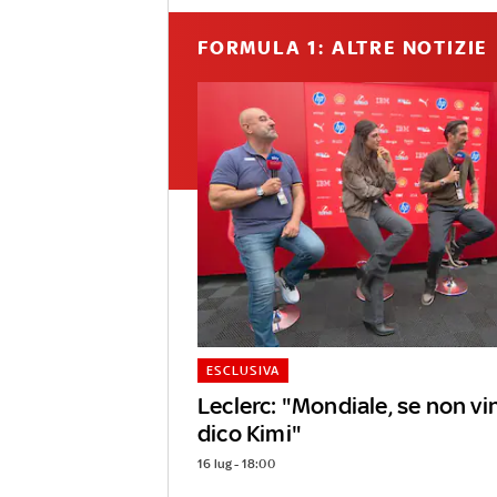
FORMULA 1: ALTRE NOTIZIE
ESCLUSIVA
Leclerc: "Mondiale, se non v
dico Kimi"
16 lug - 18:00