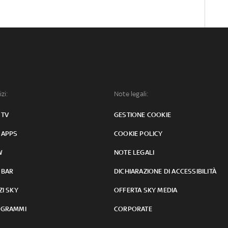
izi:
Note legali:
 TV
GESTIONE COOKIE
 APPS
COOKIE POLICY
W
NOTE LEGALI
 BAR
DICHIARAZIONE DI ACCESSIBILITÀ
ZI SKY
OFFERTA SKY MEDIA
GRAMMI
CORPORATE