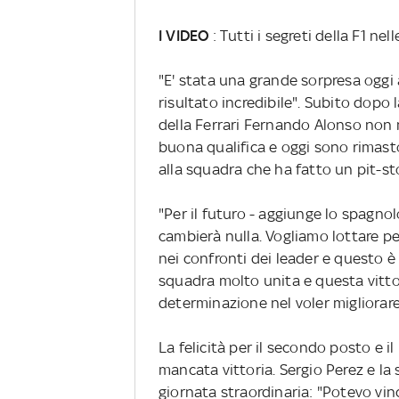
I VIDEO
: Tutti i segreti della F1 nel
"E' stata una grande sorpresa oggi 
risultato incredibile". Subito dopo l
della Ferrari Fernando Alonso non 
buona qualifica e oggi sono rimast
alla squadra che ha fatto un pit-s
"Per il futuro - aggiunge lo spagn
cambierà nulla. Vogliamo lottare per
nei confronti dei leader e questo è
squadra molto unita e questa vittor
determinazione nel voler migliorare
La felicità per il secondo posto e i
mancata vittoria. Sergio Perez e l
giornata straordinaria: "Potevo vin