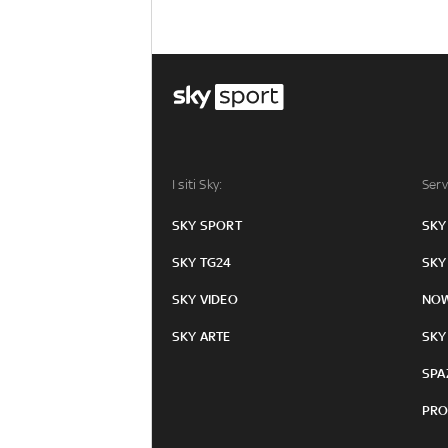
I siti Sky:
Serv
SKY SPORT
SKY
SKY TG24
SKY
SKY VIDEO
NO
SKY ARTE
SKY
SPA
PRO