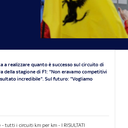
nta a realizzare quanto è successo sul circuito di
a della stagione di F1: "Non eravamo competitivi
ultato incredibile". Sul futuro: "Vogliamo
 - tutti i circuiti km per km - I RISULTATI