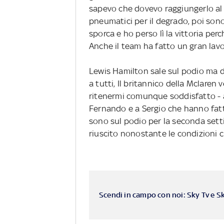
sapevo che dovevo raggiungerlo al p
pneumatici per il degrado, poi sono
sporca e ho perso lì la vittoria per
Anche il team ha fatto un gran lavor
Lewis Hamilton sale sul podio ma do
a tutti, Il britannico della Mclare
ritenermi comunque soddisfatto - a
Fernando e a Sergio che hanno fatt
sono sul podio per la seconda setti
riuscito nonostante le condizioni c
Scendi in campo con noi: Sky Tv e S