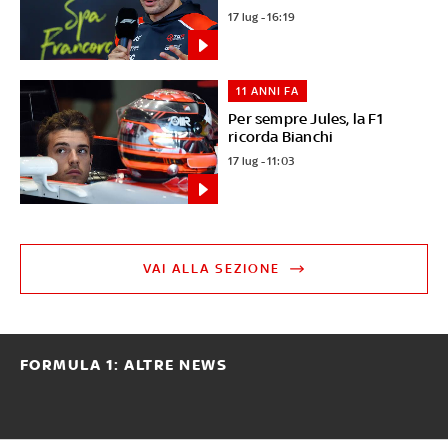
17 lug - 16:19
11 ANNI FA
Per sempre Jules, la F1
ricorda Bianchi
17 lug - 11:03
VAI ALLA SEZIONE
FORMULA 1: ALTRE NEWS