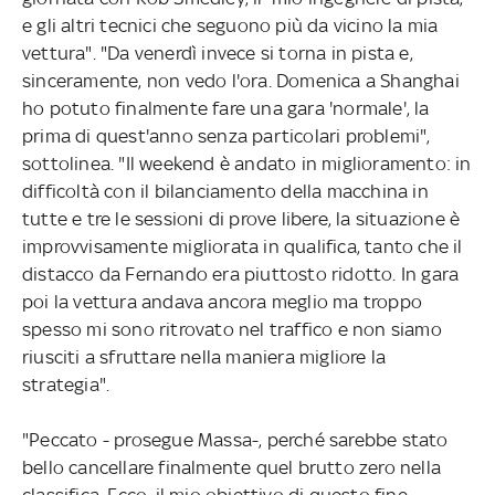
e gli altri tecnici che seguono più da vicino la mia
vettura". "Da venerdì invece si torna in pista e,
sinceramente, non vedo l'ora. Domenica a Shanghai
ho potuto finalmente fare una gara 'normale', la
prima di quest'anno senza particolari problemi",
sottolinea. "Il weekend è andato in miglioramento: in
difficoltà con il bilanciamento della macchina in
tutte e tre le sessioni di prove libere, la situazione è
improvvisamente migliorata in qualifica, tanto che il
distacco da Fernando era piuttosto ridotto. In gara
poi la vettura andava ancora meglio ma troppo
spesso mi sono ritrovato nel traffico e non siamo
riusciti a sfruttare nella maniera migliore la
strategia".
"Peccato - prosegue Massa-, perché sarebbe stato
bello cancellare finalmente quel brutto zero nella
classifica. Ecco, il mio obiettivo di questo fine