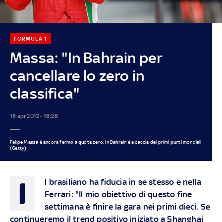
FORMULA 1
Massa: "In Bahrain per
cancellare lo zero in
classifica"
18 apr 2012 - 18:28
Felipe Massa è ancora fermo a quota zero. In Bahrain è a caccia dei primi punti mondiali
(Getty)
I
l brasiliano ha fiducia in se stesso e nella
Ferrari: "Il mio obiettivo di questo fine
settimana è finire la gara nei primi dieci. Se
continueremo il trend positivo iniziato a Shanghai