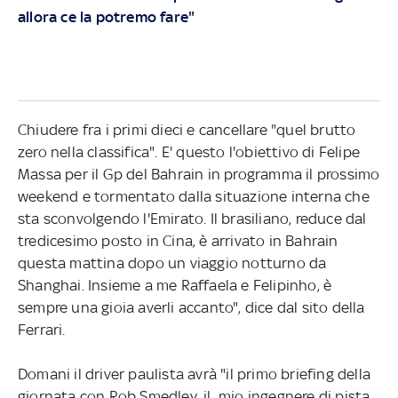
allora ce la potremo fare"
Chiudere fra i primi dieci e cancellare "quel brutto
zero nella classifica". E' questo l'obiettivo di Felipe
Massa per il Gp del Bahrain in programma il prossimo
weekend e tormentato dalla situazione interna che
sta sconvolgendo l'Emirato. Il brasiliano, reduce dal
tredicesimo posto in Cina, è arrivato in Bahrain
questa mattina dopo un viaggio notturno da
Shanghai. Insieme a me Raffaela e Felipinho, è
sempre una gioia averli accanto", dice dal sito della
Ferrari.
Domani il driver paulista avrà "il primo briefing della
giornata con Rob Smedley, il mio ingegnere di pista,