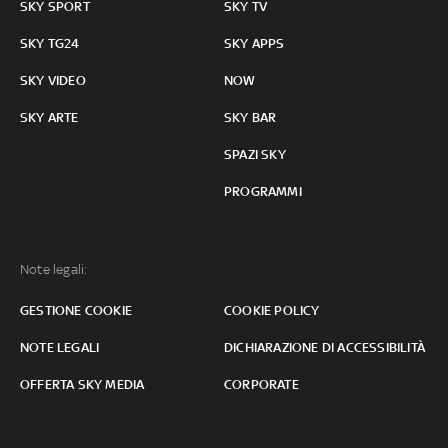
SKY SPORT
SKY TV
SKY TG24
SKY APPS
SKY VIDEO
NOW
SKY ARTE
SKY BAR
SPAZI SKY
PROGRAMMI
Note legali:
GESTIONE COOKIE
COOKIE POLICY
NOTE LEGALI
DICHIARAZIONE DI ACCESSIBILITÀ
OFFERTA SKY MEDIA
CORPORATE