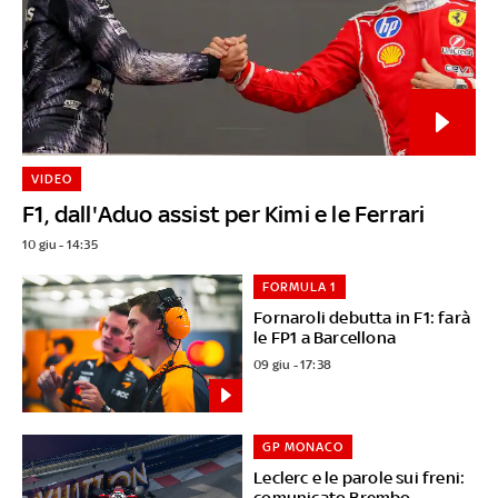
VIDEO
F1, dall'Aduo assist per Kimi e le Ferrari
10 giu - 14:35
FORMULA 1
Fornaroli debutta in F1: farà
le FP1 a Barcellona
09 giu - 17:38
GP MONACO
Leclerc e le parole sui freni:
comunicato Brembo