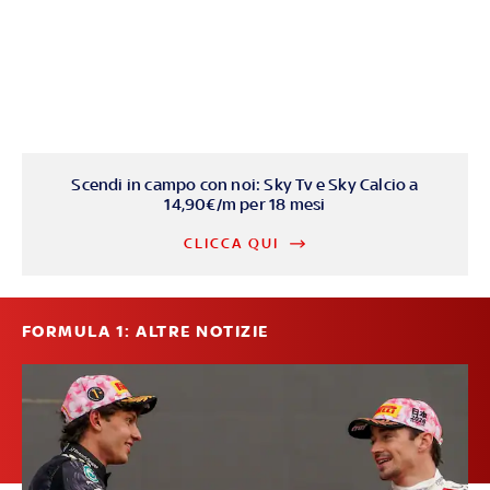
Scendi in campo con noi: Sky Tv e Sky Calcio a
14,90€/m per 18 mesi
CLICCA QUI
FORMULA 1: ALTRE NOTIZIE