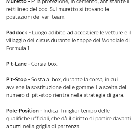
Muretto -
E' la protezione, in cemento, antistante il
rettilineo del box. Sul muretto si trovano le
postazioni dei vari team.
Paddock -
Luogo adibito ad accogliere le vetture e il
villaggio del circus durante le tappe del Mondiale di
Formula 1.
Pit-Lane -
Corsia box.
Pit-Stop -
Sosta ai box, durante la corsa, in cui
avviene la sostituzione delle gomme. La scelta del
numero di pit-stop rientra nella strategia di gara.
Pole-Position -
Indica il miglior tempo delle
qualifiche ufficiali, che dà il diritto di partire davanti
a tutti nella griglia di partenza.