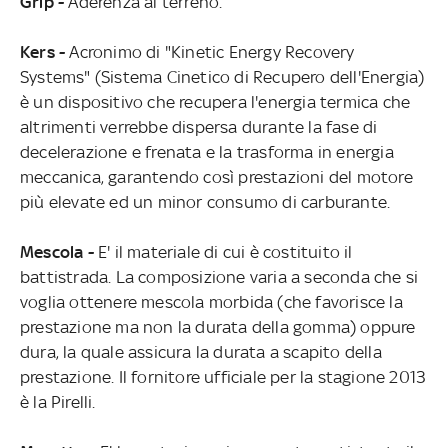
Grip -
Aderenza al terreno.
Kers -
Acronimo di "Kinetic Energy Recovery
Systems" (Sistema Cinetico di Recupero dell'Energia)
è un dispositivo che recupera l'energia termica che
altrimenti verrebbe dispersa durante la fase di
decelerazione e frenata e la trasforma in energia
meccanica, garantendo così prestazioni del motore
più elevate ed un minor consumo di carburante.
Mescola -
E' il materiale di cui è costituito il
battistrada. La composizione varia a seconda che si
voglia ottenere mescola morbida (che favorisce la
prestazione ma non la durata della gomma) oppure
dura, la quale assicura la durata a scapito della
prestazione. Il fornitore ufficiale per la stagione 2013
è la Pirelli.