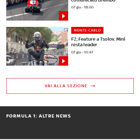
07 giu - 18:00
MONTE-CARLO
F2, Feature a Tsolov. Minì
resta leader
07 giu - 10:47
VAI ALLA SEZIONE
FORMULA 1: ALTRE NEWS