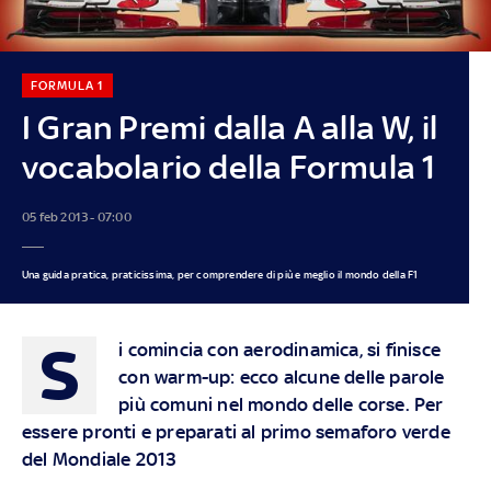
FORMULA 1
I Gran Premi dalla A alla W, il
vocabolario della Formula 1
05 feb 2013 - 07:00
Una guida pratica, praticissima, per comprendere di più e meglio il mondo della F1
S
i comincia con aerodinamica, si finisce
con warm-up: ecco alcune delle parole
più comuni nel mondo delle corse. Per
essere pronti e preparati al primo semaforo verde
del Mondiale 2013