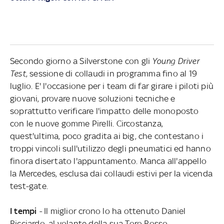
Secondo giorno a Silverstone con gli
Young Driver
Test
, sessione di collaudi in programma fino al 19
luglio. E' l'occasione per i team di far girare i piloti più
giovani, provare nuove soluzioni tecniche e
soprattutto verificare l'impatto delle monoposto
con le nuove gomme Pirelli. Circostanza,
quest'ultima, poco gradita ai big, che contestano i
troppi vincoli sull'utilizzo degli pneumatici ed hanno
finora disertato l'appuntamento. Manca all'appello
la Mercedes, esclusa dai collaudi estivi per la vicenda
test-gate.
I tempi
-
Il miglior crono lo ha ottenuto Daniel
Ricciardo, al volante della sua Toro Rosso.