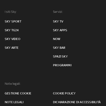
I siti Sky:
Servizi:
SKY SPORT
SKY TV
SKY TG24
SKY APPS
SKY VIDEO
NOW
SKY ARTE
SKY BAR
SPAZI SKY
PROGRAMMI
Note legali:
GESTIONE COOKIE
COOKIE POLICY
NOTE LEGALI
DICHIARAZIONE DI ACCESSIBILITÀ