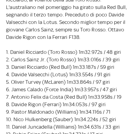
L'australiano nel pomeriggio ha girato sulla Red Bull,
segnando il terzo tempo. Preceduto di poco Davide
Valsecchi con la Lotus. Secondo miglior tempo per il
giovane Carlos Sainz, sempre su Toro Rosso. Ottavo
Davide Rigon con la Ferrari F138.
1. Daniel Ricciardo (Toro Rosso) 1m32.972s / 48 giri
2. Carlos Sainz Jr. (Toro Rosso) 1m33.016s / 39 giri
3. Daniel Ricciardo (Red Bull) 1m33.187s / 59 giri
4. Davide Valsecchi (Lotus) 1m33.554s / 91 giri
5. Oliver Turvey (McLaren) 1m33.864s / 97 giri
6. James Calado (Force India) 1m33.957s / 47 giri
7. Antonio Felix da Costa (Red Bull) 1m33.958s / 19
8. Davide Rigon (Ferrari) 1m34.053s / 97 giri
9. Pastor Maldonado (Williams) 1m34.116s / 71
10. Nico Hulkenberg (Sauber) 1m34.224s / 52 giri
11. Daniel Juncadella (Williams) 1m34.631s / 33 giri