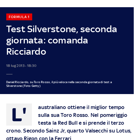
FORMULA 1
Test Silverstone, seconda
giornata: comanda
Ricciardo
18 lug 2013 - 18:30
Daniel Ricciardo, su Toro Rosso, il più veloce nella seconda giornata di test a
Silverstone (Foto Getty)
L'
australiano ottiene il miglior tempo
sulla sua Toro Rosso. Nel pomeriggio
testa la Red Bull e si prende il terzo
crono. Secondo Sainz Jr, quarto Valsecchi su Lotus,
ottavo Rigon con la Ferrari