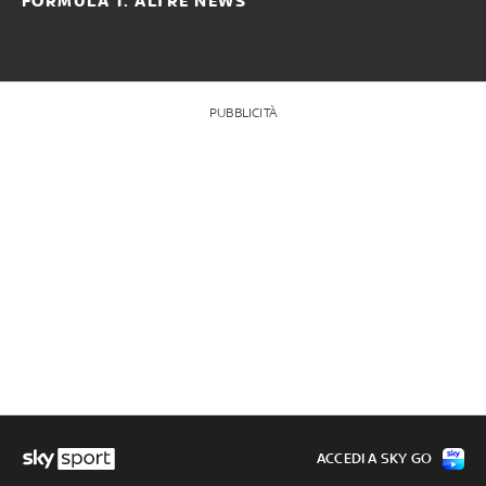
FORMULA 1: ALTRE NEWS
PUBBLICITÀ
ACCEDI A SKY GO