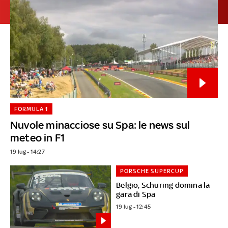
FORMULA 1
Nuvole minacciose su Spa: le news sul
meteo in F1
19 lug - 14:27
PORSCHE SUPERCUP
Belgio, Schuring domina la
gara di Spa
19 lug - 12:45