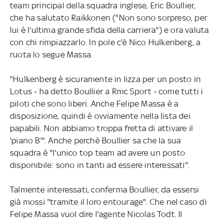
team principal della squadra inglese, Eric Boullier,
che ha salutato Raikkonen ("Non sono sorpreso, per
lui è l'ultima grande sfida della carriera") e ora valuta
con chi rimpiazzarlo. In pole c'è Nico Hulkenberg, a
ruota lo segue Massa.
"Hulkenberg è sicuramente in lizza per un posto in
Lotus - ha detto Boullier a Rmc Sport - come tutti i
piloti che sono liberi. Anche Felipe Massa è a
disposizione, quindi è ovviamente nella lista dei
papabili. Non abbiamo troppa fretta di attivare il
'piano B'". Anche perchè Boullier sa che la sua
squadra è "l'unico top team ad avere un posto
disponibile: sono in tanti ad essere interessati".
Talmente interessati, conferma Boullier, da essersi
già mossi "tramite il loro entourage". Che nel caso di
Felipe Massa vuol dire l'agente Nicolas Todt. Il