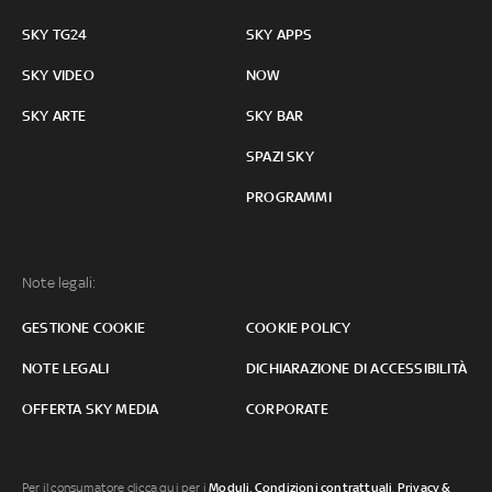
SKY TG24
SKY APPS
SKY VIDEO
NOW
SKY ARTE
SKY BAR
SPAZI SKY
PROGRAMMI
Note legali:
GESTIONE COOKIE
COOKIE POLICY
NOTE LEGALI
DICHIARAZIONE DI ACCESSIBILITÀ
OFFERTA SKY MEDIA
CORPORATE
Per il consumatore clicca qui per i
Moduli, Condizioni contrattuali
,
Privacy &