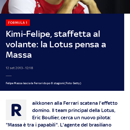
FORMULA 1
Kimi-Felipe, staffetta al
volante: la Lotus pensa a
Massa
12 set 2013 - 12:18
Felipe Massa lascia la Ferrari dopo 8 stagioni (Foto Getty)
R
aikkonen alla Ferrari scatena l'effetto
domino. Il team principal della Lotus,
Eric Boullier, cerca un nuovo pilota:
"Massa è tra i papabili". L'agente del brasiliano