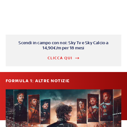
Scendi in campo con noi: Sky Tv e Sky Calcio a
14,90€/m per 18 mesi
CLICCA QUI
FORMULA 1: ALTRE NOTIZIE