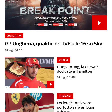
GUIDA TV
GP Ungheria, qualifiche LIVE alle 16 su Sky
25 lug - 07:30
VIDEO
Hungaroring, la Curva 2
dedicata a Hamilton
24 lug - 20:45
FERRARI
Leclerc: "Con lavoro
perfetto sarà un buon
sabato"