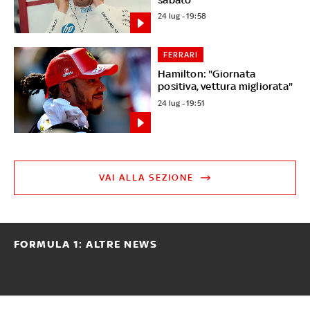
24 lug - 19:58
FERRARI
Hamilton: "Giornata
positiva, vettura migliorata"
24 lug - 19:51
VAI ALLA SEZIONE
FORMULA 1: ALTRE NEWS