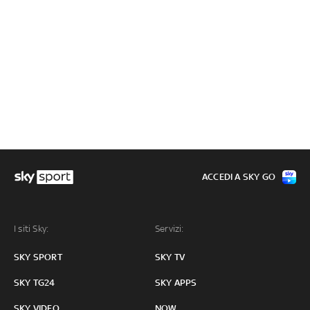
ACCEDI A SKY GO
I siti Sky:
Servizi:
SKY SPORT
SKY TV
SKY TG24
SKY APPS
SKY VIDEO
NOW