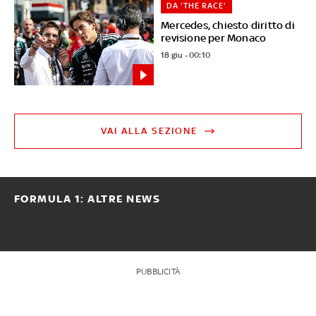
DA 'THE RACE'
Mercedes, chiesto diritto di
revisione per Monaco
18 giu - 00:10
VAI ALLA SEZIONE
FORMULA 1: ALTRE NEWS
PUBBLICITÀ