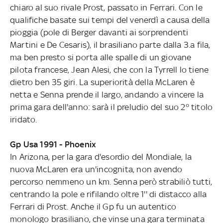
chiaro al suo rivale Prost, passato in Ferrari. Con le
qualifiche basate sui tempi del venerdì a causa della
pioggia (pole di Berger davanti ai sorprendenti
Martini e De Cesaris), il brasiliano parte dalla 3.a fila,
ma ben presto si porta alle spalle di un giovane
pilota francese, Jean Alesi, che con la Tyrrell lo tiene
dietro ben 35 giri. La superiorità della McLaren è
netta e Senna prende il largo, andando a vincere la
prima gara dell'anno: sarà il preludio del suo 2° titolo
iridato.
Gp Usa 1991 - Phoenix
In Arizona, per la gara d'esordio del Mondiale, la
nuova McLaren era un'incognita, non avendo
percorso nemmeno un km. Senna però strabiliò tutti,
centrando la pole e rifilando oltre 1'' di distacco alla
Ferrari di Prost. Anche il Gp fu un autentico
monologo brasiliano, che vinse una gara terminata