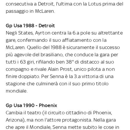
consecutiva a Detroit, l'ultima con la Lotus prima del
passaggio in McLaren.
Gp Usa 1988 - Detroit
Negli States, Ayrton centra la 6.a pole su altrettante
gare, confermando il suo affiatamento con la
McLaren. Quello del 1988 è sicuramente il successo
più agevole del brasiliano, che conduce la gara per
tutti i 63 giri, rifilando ben 38'' di distacco al suo
compagno e rivale Alain Prost, unico pilota a non
finire doppiato. Per Senna è la 3.a vittoria di una
stagione che culminerà con il suo primo titolo
mondiale.
Gp Usa 1990 - Phoenix
Cambia il teatro (il circuito cittadino di Phoenix,
Arizona), ma non l'attore protagonista. Nella gara
che apre il Mondiale, Senna mette subito le cose in