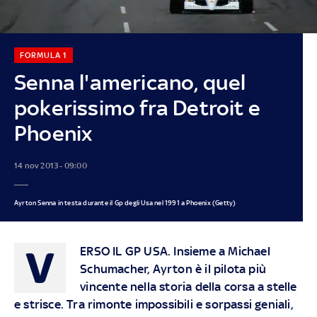
FORMULA 1
Senna l'americano, quel
pokerissimo fra Detroit e
Phoenix
14 nov 2013 - 09:00
Ayrton Senna in testa durante il Gp degli Usa nel 1991 a Phoenix (Getty)
V
ERSO IL GP USA.
Insieme a Michael
Schumacher, Ayrton è il pilota più
vincente nella storia della corsa a stelle
e strisce. Tra rimonte impossibili e sorpassi geniali,