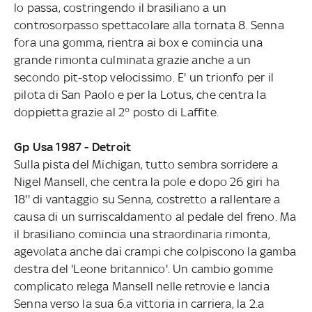
lo passa, costringendo il brasiliano a un
controsorpasso spettacolare alla tornata 8. Senna
fora una gomma, rientra ai box e comincia una
grande rimonta culminata grazie anche a un
secondo pit-stop velocissimo. E' un trionfo per il
pilota di San Paolo e per la Lotus, che centra la
doppietta grazie al 2° posto di Laffite.
Gp Usa 1987 - Detroit
Sulla pista del Michigan, tutto sembra sorridere a
Nigel Mansell, che centra la pole e dopo 26 giri ha
18'' di vantaggio su Senna, costretto a rallentare a
causa di un surriscaldamento al pedale del freno. Ma
il brasiliano comincia una straordinaria rimonta,
agevolata anche dai crampi che colpiscono la gamba
destra del 'Leone britannico'. Un cambio gomme
complicato relega Mansell nelle retrovie e lancia
Senna verso la sua 6.a vittoria in carriera, la 2.a