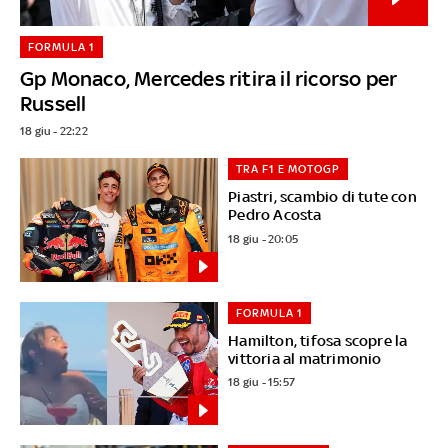
FORMULA 1
Gp Monaco, Mercedes ritira il ricorso per
Russell
18 giu - 22:22
TRA F1 E MOTOGP
Piastri, scambio di tute con
Pedro Acosta
18 giu - 20:05
FORMULA 1
Hamilton, tifosa scopre la
vittoria al matrimonio
18 giu - 15:57