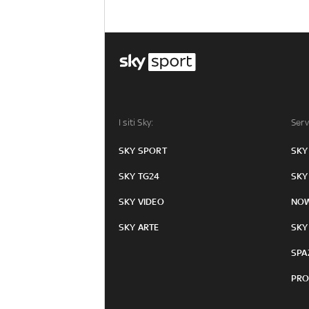
I siti Sky:
Serv
SKY SPORT
SKY
SKY TG24
SKY
SKY VIDEO
NO
SKY ARTE
SKY
SPA
PRO