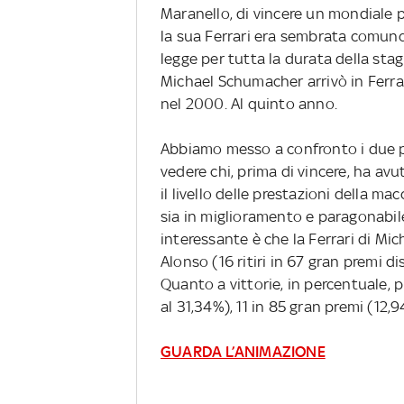
Maranello, di vincere un mondiale pi
la sua Ferrari era sembrata comun
legge per tutta la durata della st
Michael Schumacher arrivò in Ferrar
nel 2000. Al quinto anno.
Abbiamo messo a confronto i due pil
vedere chi, prima di vincere, ha avut
il livello delle prestazioni della m
sia in miglioramento e paragonabile
interessante è che la Ferrari di Mi
Alonso (16 ritiri in 67 gran premi dis
Quanto a vittorie, in percentuale, p
al 31,34%), 11 in 85 gran premi (12,
GUARDA L’ANIMAZIONE