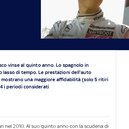
desco vinse al quinto anno. Lo spagnolo in
so lasso di tempo. Le prestazioni dell'auto
mostrano una maggiore affidabilità (solo 5 ritiri
 i periodi considerati
ri nel 2010. Al suo quinto anno con la scuderia di