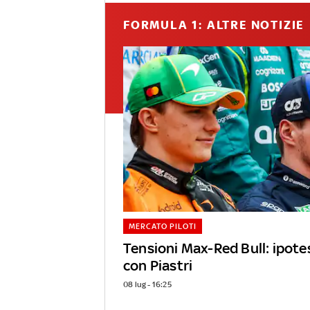
FORMULA 1: ALTRE NOTIZIE
MERCATO PILOTI
Tensioni Max-Red Bull: ipote
con Piastri
08 lug - 16:25