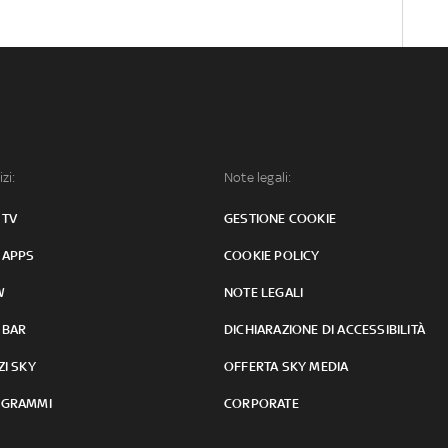
izi:
Note legali:
 TV
GESTIONE COOKIE
 APPS
COOKIE POLICY
W
NOTE LEGALI
 BAR
DICHIARAZIONE DI ACCESSIBILITÀ
ZI SKY
OFFERTA SKY MEDIA
GRAMMI
CORPORATE