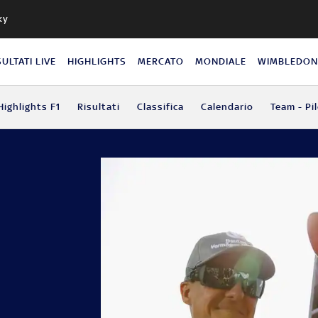
ky
SULTATI LIVE
HIGHLIGHTS
MERCATO
MONDIALE
WIMBLEDO
Highlights F1
Risultati
Classifica
Calendario
Team - Pil