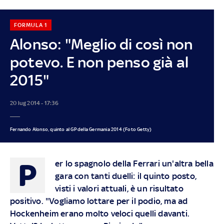
FORMULA 1
Alonso: "Meglio di così non
potevo. E non penso già al
2015"
20 lug 2014 - 17:36
Fernando Alonso, quinto al GP della Germania 2014 (Foto Getty)
P
er lo spagnolo della Ferrari un'altra bella
gara con tanti duelli: il quinto posto,
visti i valori attuali, è un risultato
positivo. "Vogliamo lottare per il podio, ma ad
Hockenheim erano molto veloci quelli davanti.