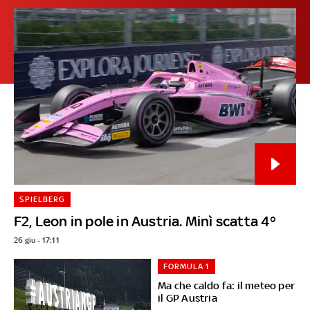
SPIELBERG
F2, Leon in pole in Austria. Minì scatta 4°
26 giu - 17:11
FORMULA 1
Ma che caldo fa: il meteo per
il GP Austria