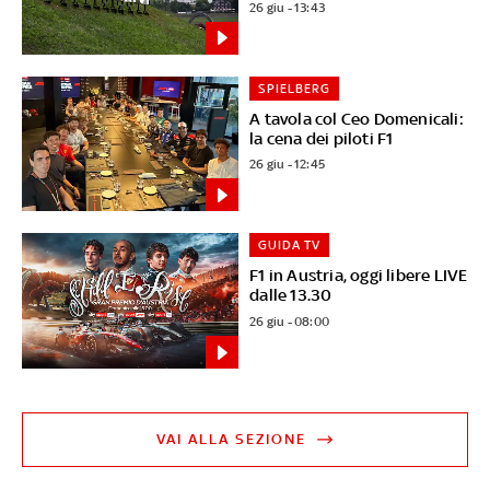
26 giu - 13:43
SPIELBERG
A tavola col Ceo Domenicali:
la cena dei piloti F1
26 giu - 12:45
GUIDA TV
F1 in Austria, oggi libere LIVE
dalle 13.30
26 giu - 08:00
VAI ALLA SEZIONE