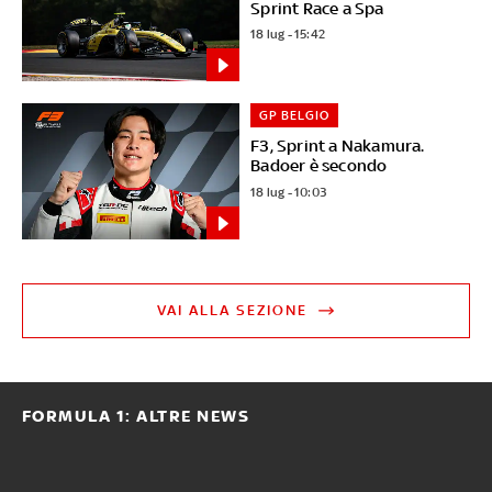
Sprint Race a Spa
18 lug - 15:42
GP BELGIO
F3, Sprint a Nakamura.
Badoer è secondo
18 lug - 10:03
VAI ALLA SEZIONE
FORMULA 1: ALTRE NEWS