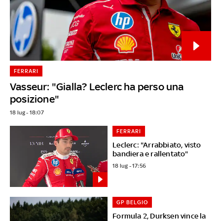
FERRARI
Vasseur: "Gialla? Leclerc ha perso una
posizione"
18 lug - 18:07
FERRARI
Leclerc: "Arrabbiato, visto
bandiera e rallentato"
18 lug - 17:56
GP BELGIO
Formula 2, Durksen vince la