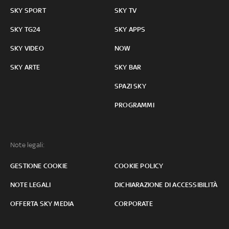
SKY SPORT
SKY TV
SKY TG24
SKY APPS
SKY VIDEO
NOW
SKY ARTE
SKY BAR
SPAZI SKY
PROGRAMMI
Note legali:
GESTIONE COOKIE
COOKIE POLICY
NOTE LEGALI
DICHIARAZIONE DI ACCESSIBILITÀ
OFFERTA SKY MEDIA
CORPORATE