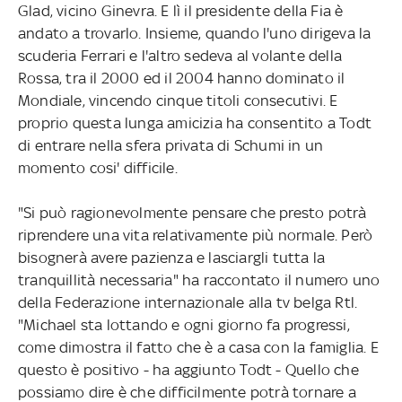
Glad, vicino Ginevra. E lì il presidente della Fia è
andato a trovarlo. Insieme, quando l'uno dirigeva la
scuderia Ferrari e l'altro sedeva al volante della
Rossa, tra il 2000 ed il 2004 hanno dominato il
Mondiale, vincendo cinque titoli consecutivi. E
proprio questa lunga amicizia ha consentito a Todt
di entrare nella sfera privata di Schumi in un
momento cosi' difficile.
"Si può ragionevolmente pensare che presto potrà
riprendere una vita relativamente più normale. Però
bisognerà avere pazienza e lasciargli tutta la
tranquillità necessaria" ha raccontato il numero uno
della Federazione internazionale alla tv belga Rtl.
"Michael sta lottando e ogni giorno fa progressi,
come dimostra il fatto che è a casa con la famiglia. E
questo è positivo - ha aggiunto Todt - Quello che
possiamo dire è che difficilmente potrà tornare a