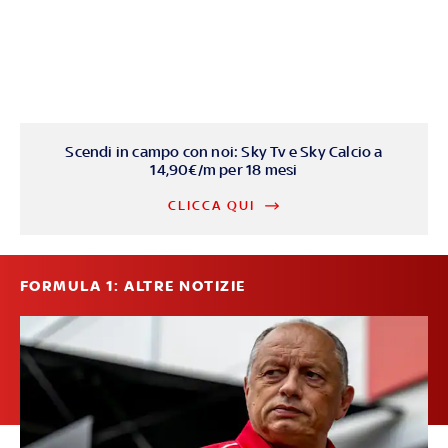
Scendi in campo con noi: Sky Tv e Sky Calcio a
14,90€/m per 18 mesi
CLICCA QUI
FORMULA 1: ALTRE NOTIZIE