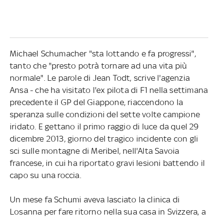
Michael Schumacher "sta lottando e fa progressi",
tanto che "presto potrà tornare ad una vita più
normale". Le parole di Jean Todt, scrive l'agenzia
Ansa - che ha visitato l'ex pilota di F1 nella settimana
precedente il GP del Giappone, riaccendono la
speranza sulle condizioni del sette volte campione
iridato. E gettano il primo raggio di luce da quel 29
dicembre 2013, giorno del tragico incidente con gli
sci sulle montagne di Meribel, nell'Alta Savoia
francese, in cui ha riportato gravi lesioni battendo il
capo su una roccia.
Un mese fa Schumi aveva lasciato la clinica di
Losanna per fare ritorno nella sua casa in Svizzera, a