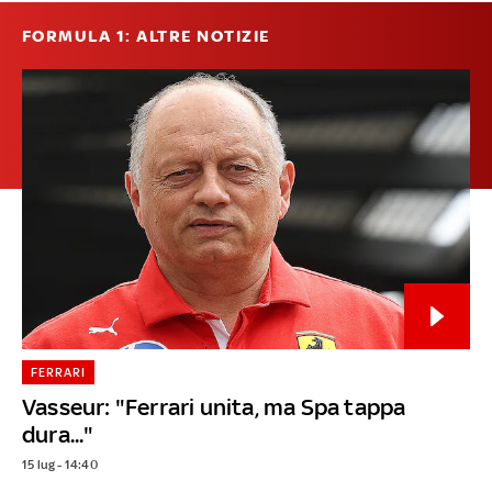
FORMULA 1: ALTRE NOTIZIE
FERRARI
Vasseur: "Ferrari unita, ma Spa tappa
dura..."
15 lug - 14:40