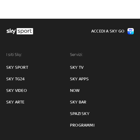
ACCEDI A SKY GO
I siti Sky:
Servizi:
SKY SPORT
SKY TV
SKY TG24
SKY APPS
SKY VIDEO
NOW
SKY ARTE
SKY BAR
SPAZI SKY
PROGRAMMI