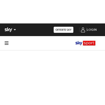
LOGIN
OFFERTE SKY