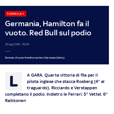
FORMULA 1
Germania, Hamilton fa il
vuoto. Red Bull sul podio
31 lug 2016 - 15:30
Dominio di Lewis Hamilton anche in Germania (Getty)
L
A GARA.
Quarta vittoria di fila per il
pilota inglese che stacca Rosberg (4° al
traguardo). Ricciardo e Verstappen
completano il podio. Indietro le Ferrari: 5° Vettel, 6°
Raikkonen