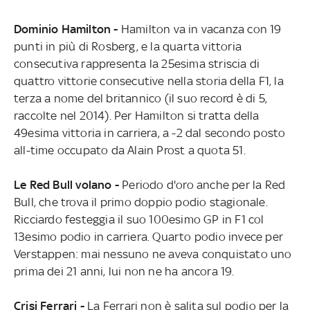
Dominio Hamilton -
Hamilton va in vacanza con 19
punti in più di Rosberg, e la quarta vittoria
consecutiva rappresenta la 25esima striscia di
quattro vittorie consecutive nella storia della F1, la
terza a nome del britannico (il suo record è di 5,
raccolte nel 2014). Per Hamilton si tratta della
49esima vittoria in carriera, a -2 dal secondo posto
all-time occupato da Alain Prost a quota 51.
Le Red Bull volano -
Periodo d'oro anche per la Red
Bull, che trova il primo doppio podio stagionale.
Ricciardo festeggia il suo 100esimo GP in F1 col
13esimo podio in carriera. Quarto podio invece per
Verstappen: mai nessuno ne aveva conquistato uno
prima dei 21 anni, lui non ne ha ancora 19.
Crisi Ferrari -
La Ferrari non è salita sul podio per la