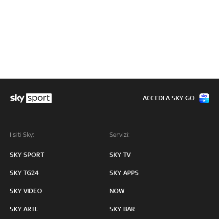
ACCEDI A SKY GO
I siti Sky:
Servizi:
SKY SPORT
SKY TV
SKY TG24
SKY APPS
SKY VIDEO
NOW
SKY ARTE
SKY BAR