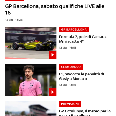
GP Barcellona, sabato qualifiche LIVE alle
16
12 giu - 18:23
GP BARCELLONA
Formula 2, pole di Camara.
Minì scatta 4°
12 giu - 16:55
CLAMOROSO
F1, revocate le penalità di
Gasly a Monaco
12 giu - 13:15
PREVISIONI
GP Catalunya, il meteo per la
gara a Barcellona