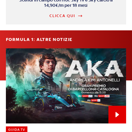
14,90€/m per 18 mesi
CLICCA QUI
FORMULA 1: ALTRE NOTIZIE
GUIDA TV