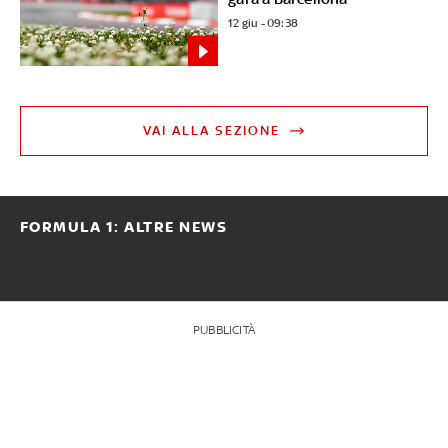
12 giu - 09:38
VAI ALLA SEZIONE
FORMULA 1: ALTRE NEWS
PUBBLICITÀ