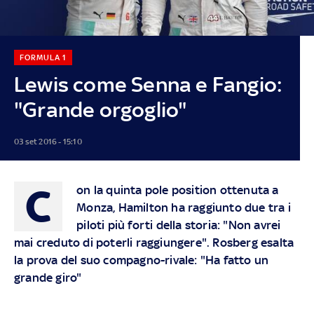
FORMULA 1
Lewis come Senna e Fangio:
"Grande orgoglio"
03 set 2016 - 15:10
C
on la quinta pole position ottenuta a
Monza, Hamilton ha raggiunto due tra i
piloti più forti della storia: "Non avrei
mai creduto di poterli raggiungere". Rosberg esalta
la prova del suo compagno-rivale: "Ha fatto un
grande giro"