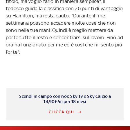
titolo, ma voglio farlo in maniera semplice". Il
tedesco guida la classifica con 26 punti di vantaggio
su Hamilton, ma resta cauto: "Durante il fine
settimana possono accadere molte cose che non
sono nelle tue mani. Quindi è meglio mettere da
parte tutto il resto e concentrarsi sul lavoro. Fino ad
ora ha funzionato per me ed è così che mi sento più
forte".
Scendi in campo con noi: Sky Tv e Sky Calcio a
14,90€/m per 18 mesi
CLICCA QUI