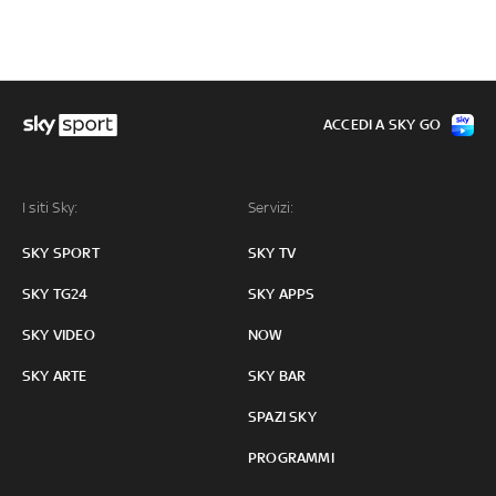
ACCEDI A SKY GO
I siti Sky:
Servizi:
SKY SPORT
SKY TV
SKY TG24
SKY APPS
SKY VIDEO
NOW
SKY ARTE
SKY BAR
SPAZI SKY
PROGRAMMI