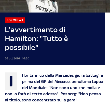
FORMULA 1
L'avvertimento di
Hamilton: "Tutto è
possibile"
26 ott 2016 - 16:30
I
l britannico della Mercedes giura battaglia
prima del
GP del Messico
, penultima tappa
del Mondiale: "Non sono uno che molla e
non lo farò di certo adesso". Rosberg: "Non penso
al titolo, sono concentrato sulla gara"