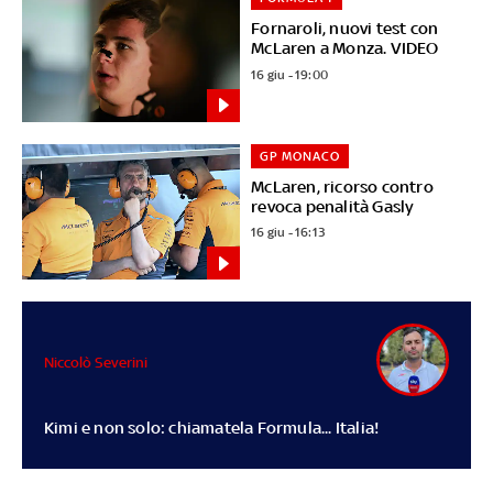
Fornaroli, nuovi test con
McLaren a Monza. VIDEO
16 giu - 19:00
GP MONACO
McLaren, ricorso contro
revoca penalità Gasly
16 giu - 16:13
Niccolò Severini
Kimi e non solo: chiamatela Formula... Italia!