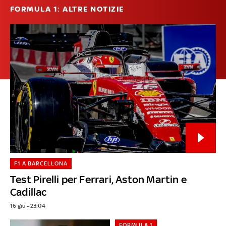
FORMULA 1: ALTRE NOTIZIE
F1 A BARCELLONA
Test Pirelli per Ferrari, Aston Martin e
Cadillac
16 giu - 23:04
FORMULA 1