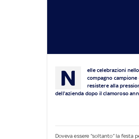
N
elle celebrazioni nell
compagno campione d
resistere alla pressio
dell'azienda dopo il clamoroso annu
Doveva essere “soltanto” la festa p