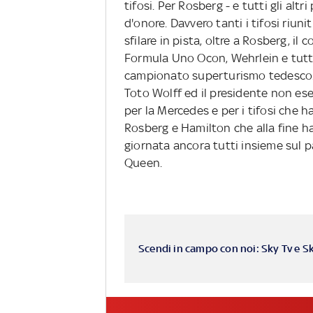
tifosi. Per Rosberg - e tutti gli altr
d'onore. Davvero tanti i tifosi riun
sfilare in pista, oltre a Rosberg, i
Formula Uno Ocon, Wehrlein e tutt
campionato superturismo tedesco. 
Toto Wolff ed il presidente non es
per la Mercedes e per i tifosi che
Rosberg e Hamilton che alla fine h
giornata ancora tutti insieme sul p
Queen.
Scendi in campo con noi: Sky Tv e S