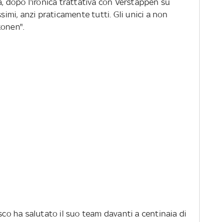
a, dopo l'ironica trattativa con Verstappen su
ssimi, anzi praticamente tutti. Gli unici a non
konen".
co ha salutato il suo team davanti a centinaia di