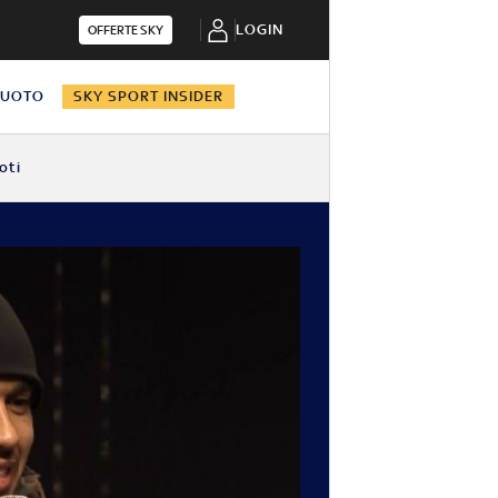
LOGIN
OFFERTE SKY
NUOTO
SKY SPORT INSIDER
oti