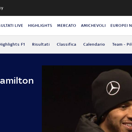
ky
SULTATI LIVE
HIGHLIGHTS
MERCATO
AMICHEVOLI
EUROPEI 
Highlights F1
Risultati
Classifica
Calendario
Team - Pil
Hamilton