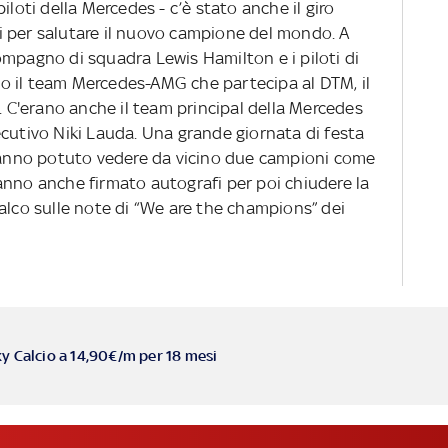
i piloti della Mercedes - c’è stato anche il giro
iti per salutare il nuovo campione del mondo. A
l compagno di squadra Lewis Hamilton e i piloti di
o il team Mercedes-AMG che partecipa al DTM, il
C'erano anche il team principal della Mercedes
ecutivo Niki Lauda. Una grande giornata di festa
 hanno potuto vedere da vicino due campioni come
anno anche firmato autografi per poi chiudere la
alco sulle note di “We are the champions” dei
ky Calcio a 14,90€/m per 18 mesi