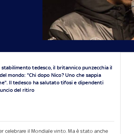
o stabilimento tedesco, il britannico punzecchia il
el mondo: "Chi dopo Nico? Uno che sappia
ne". Il tedesco ha salutato tifosi e dipendenti
ncio del ritiro
er celebrare il Mondiale vinto. Ma è stato anche