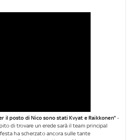
per il posto di Nico sono stati Kvyat e Raikkonen"
-
mpito di trovare un erede sarà il team principal
 festa ha scherzato ancora sulle tante