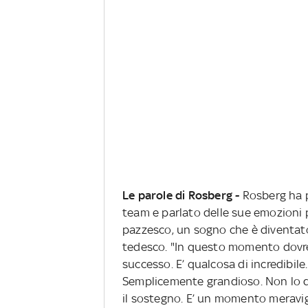
Le parole di Rosberg -
Rosberg ha p
team e parlato delle sue emozioni pe
pazzesco, un sogno che è diventato r
tedesco. "In questo momento dovre
successo. E’ qualcosa di incredibile
Semplicemente grandioso. Non lo d
il sostegno. E’ un momento meravig