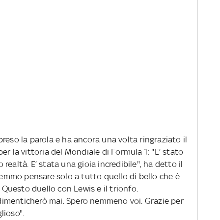
reso la parola e ha ancora una volta ringraziato il
r la vittoria del Mondiale di Formula 1: "E’ stato
ealtà. E’ stata una gioia incredibile", ha detto il
mmo pensare solo a tutto quello di bello che è
. Questo duello con Lewis e il trionfo.
imenticherò mai. Spero nemmeno voi. Grazie per
lioso".