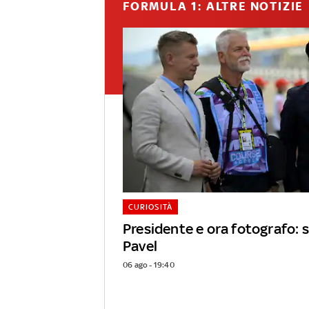
FORMULA 1: ALTRE NOTIZIE
CURIOSITÀ
Presidente e ora fotografo: s
Pavel
06 ago - 19:40