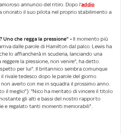
amoroso annuncio del ritiro. Dopo l’
addio
a onorato il suo pilota nel proprio stabilimento a
? Uno che regga la pressione" -
Il momento più
rriva dalle parole di Hamilton dal palco. Lewis ha
he lo affiancherà in scuderia, lanciando una
a reggere la pressione, non venire", ha detto.
rispetto per lui". Il britannico sembra comunque
il rivale tedesco dopo le parole del giorno
te non averlo con me in squadra il prossimo anno.
 il meglio"): "Nico ha meritato di vincere il titolo
nostante gli alti e bassi del nostro rapporto
ie e regalato tanti momenti memorabili".