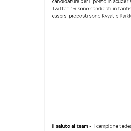
candidature per il posto in scuderi
Twitter: "Si sono candidati in tanti
essersi proposti sono Kvyat e Raik
Il saluto al team -
Il campione tedes