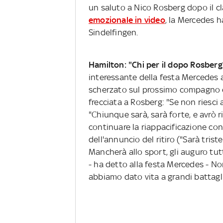
un saluto a Nico Rosberg dopo il cl
emozionale in video
, la Mercedes h
Sindelfingen.
Hamilton: "Chi per il dopo Rosberg
interessante della festa Mercedes a
scherzato sul prossimo compagno c
frecciata a Rosberg: "Se non riesci 
"Chiunque sarà, sarà forte, e avrò 
continuare la riappacificazione con 
dell'annuncio del ritiro ("Sarà tris
Mancherà allo sport, gli auguro tutto
- ha detto alla festa Mercedes - No
abbiamo dato vita a grandi battagl