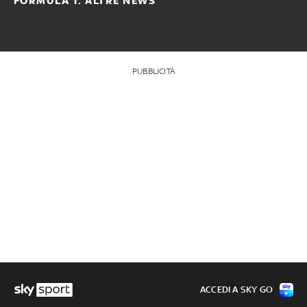
FORMULA 1: ALTRE NEWS
PUBBLICITÀ
ACCEDI A SKY GO