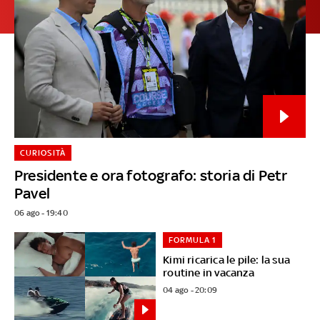
CURIOSITÀ
Presidente e ora fotografo: storia di Petr
Pavel
06 ago - 19:40
FORMULA 1
Kimi ricarica le pile: la sua
routine in vacanza
04 ago - 20:09