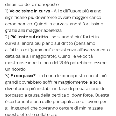
dinamico delle monoposto:
1)
Velocissime in curva
- Ali e diffusore più grandi
significano più downforce ovvero maggior carico
aerodinamico. Quindi in curva si andrà fortissimo
grazie alla maggior aderenza
2)
Più lente sul dritto
- se si andrà piu’ fortei in
curva si andrà più piano sul dritto (pensiamo
all'attrito di “gommoni“ e resistenza all'avanzamento
data dalle ali maggiorate). Quindi le velocità
mostruose in rettilineo del 2016 potrebbero essere
un ricordo
3)
E i sorpassi?
- in teoria le monoposto con ali più
grandi dovrebbero soffrire maggiormente la scia,
diventando più instabili in fase di preparazione del
sorpasso a causa della perdita di downforce. Questa
è certamente una delle principali aree di lavoro per
gli ingegneri che dovranno cercare di minimizzare
questo effetto collaterare