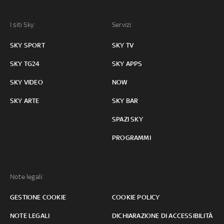
I siti Sky:
Servizi:
SKY SPORT
SKY TV
SKY TG24
SKY APPS
SKY VIDEO
NOW
SKY ARTE
SKY BAR
SPAZI SKY
PROGRAMMI
Note legali:
GESTIONE COOKIE
COOKIE POLICY
NOTE LEGALI
DICHIARAZIONE DI ACCESSIBILITÀ