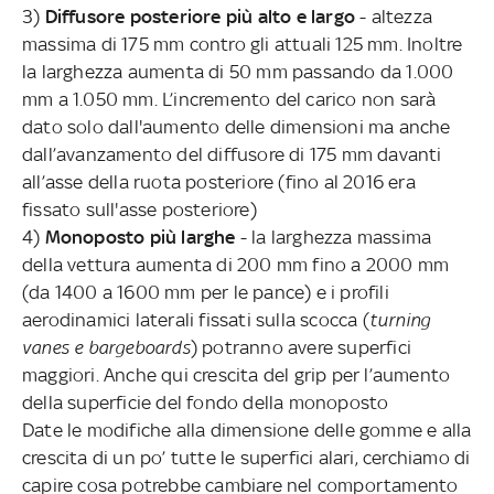
3)
Diffusore posteriore più alto e largo
- altezza
massima di 175 mm contro gli attuali 125 mm. Inoltre
la larghezza aumenta di 50 mm passando da 1.000
mm a 1.050 mm. L’incremento del carico non sarà
dato solo dall'aumento delle dimensioni ma anche
dall’avanzamento del diffusore di 175 mm davanti
all’asse della ruota posteriore (fino al 2016 era
fissato sull'asse posteriore)
4)
Monoposto più larghe
- la larghezza massima
della vettura aumenta di 200 mm fino a 2000 mm
(da 1400 a 1600 mm per le pance) e i profili
aerodinamici laterali fissati sulla scocca (
turning
vanes e bargeboards
) potranno avere superfici
maggiori. Anche qui crescita del grip per l’aumento
della superficie del fondo della monoposto
Date le modifiche alla dimensione delle gomme e alla
crescita di un po’ tutte le superfici alari, cerchiamo di
capire cosa potrebbe cambiare nel comportamento