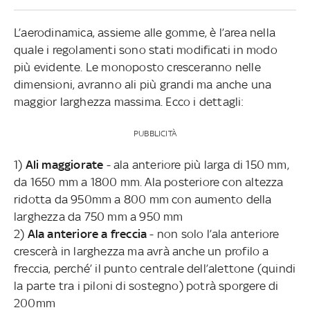
L’aerodinamica, assieme alle gomme, è l’area nella
quale i regolamenti sono stati modificati in modo
più evidente. Le monoposto cresceranno nelle
dimensioni, avranno ali più grandi ma anche una
maggior larghezza massima. Ecco i dettagli:
PUBBLICITÀ
1)
Ali maggiorate
- ala anteriore più larga di 150 mm,
da 1650 mm a 1800 mm. Ala posteriore con altezza
ridotta da 950mm a 800 mm con aumento della
larghezza da 750 mm a 950 mm
2)
Ala anteriore a freccia
- non solo l’ala anteriore
crescerà in larghezza ma avrà anche un profilo a
freccia, perché’ il punto centrale dell’alettone (quindi
la parte tra i piloni di sostegno) potrà sporgere di
200mm