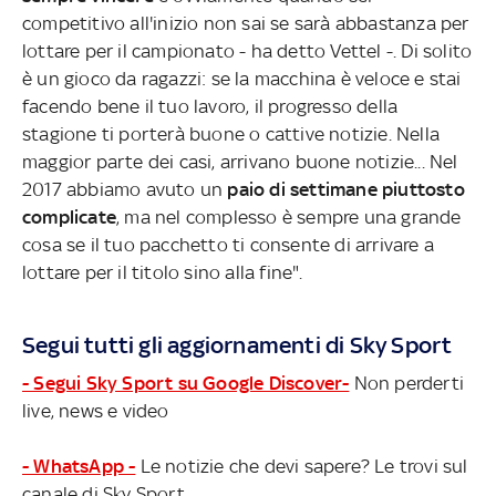
competitivo all'inizio non sai se sarà abbastanza per
lottare per il campionato - ha detto Vettel -. Di solito
è un gioco da ragazzi: se la macchina è veloce e stai
facendo bene il tuo lavoro, il progresso della
stagione ti porterà buone o cattive notizie. Nella
maggior parte dei casi, arrivano buone notizie... Nel
2017 abbiamo avuto un
paio di settimane piuttosto
complicate
, ma nel complesso è sempre una grande
cosa se il tuo pacchetto ti consente di arrivare a
lottare per il titolo sino alla fine".
Segui tutti gli aggiornamenti di Sky Sport
- Segui Sky Sport su Google Discover-
Non perderti
live, news e video
- WhatsApp -
Le notizie che devi sapere? Le trovi sul
canale di Sky Sport