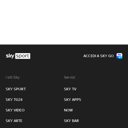
ACCEDI A SKY GO
I siti Sky:
Servizi:
SKY SPORT
SKY TV
SKY TG24
SKY APPS
SKY VIDEO
NOW
SKY ARTE
SKY BAR