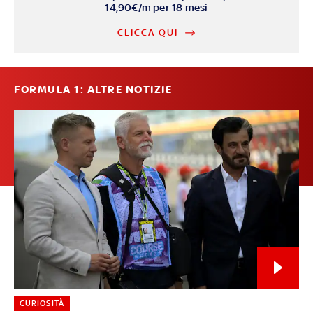
14,90€/m per 18 mesi
CLICCA QUI
FORMULA 1: ALTRE NOTIZIE
CURIOSITÀ