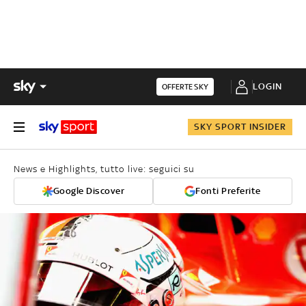
LOGIN
OFFERTE SKY
SKY SPORT INSIDER
News e Highlights, tutto live: seguici su
Google Discover
Fonti Preferite