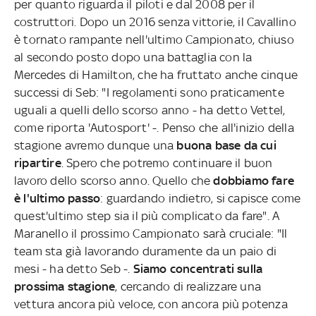
per quanto riguarda il piloti e dal 2008 per il
costruttori. Dopo un 2016 senza vittorie, il Cavallino
è tornato rampante nell'ultimo Campionato, chiuso
al secondo posto dopo una battaglia con la
Mercedes di Hamilton, che ha fruttato anche cinque
successi di Seb: "I regolamenti sono praticamente
uguali a quelli dello scorso anno - ha detto Vettel,
come riporta 'Autosport' -. Penso che all'inizio della
stagione avremo dunque una
buona base da cui
ripartire
. Spero che potremo continuare il buon
lavoro dello scorso anno. Quello che
dobbiamo fare
è l'ultimo passo
: guardando indietro, si capisce come
quest'ultimo step sia il più complicato da fare". A
Maranello il prossimo Campionato sarà cruciale: "Il
team sta già lavorando duramente da un paio di
mesi - ha detto Seb -.
Siamo concentrati sulla
prossima stagione
, cercando di realizzare una
vettura ancora più veloce, con ancora più potenza