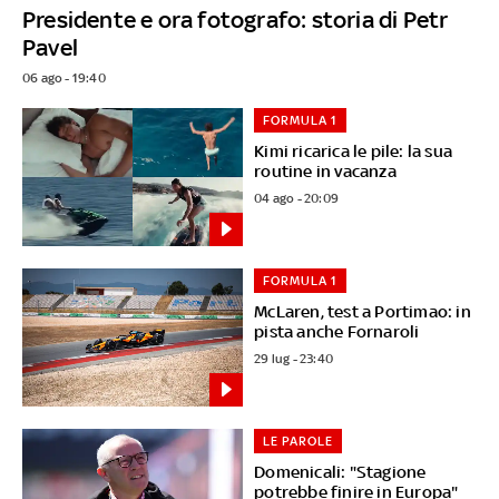
Presidente e ora fotografo: storia di Petr
Pavel
06 ago - 19:40
FORMULA 1
Kimi ricarica le pile: la sua
routine in vacanza
04 ago - 20:09
FORMULA 1
McLaren, test a Portimao: in
pista anche Fornaroli
29 lug - 23:40
LE PAROLE
Domenicali: "Stagione
potrebbe finire in Europa"