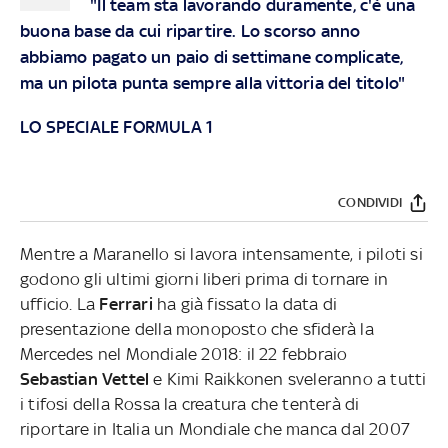
"Il team sta lavorando duramente, c'è una
buona base da cui ripartire. Lo scorso anno
abbiamo pagato un paio di settimane complicate,
ma un pilota punta sempre alla vittoria del titolo"
LO SPECIALE FORMULA 1
CONDIVIDI
Mentre a Maranello si lavora intensamente, i piloti si
godono gli ultimi giorni liberi prima di tornare in
ufficio. La
Ferrari
ha già fissato la data di
presentazione della monoposto che sfiderà la
Mercedes nel Mondiale 2018: il 22 febbraio
Sebastian Vettel
e Kimi Raikkonen sveleranno a tutti
i tifosi della Rossa la creatura che tenterà di
riportare in Italia un Mondiale che manca dal 2007